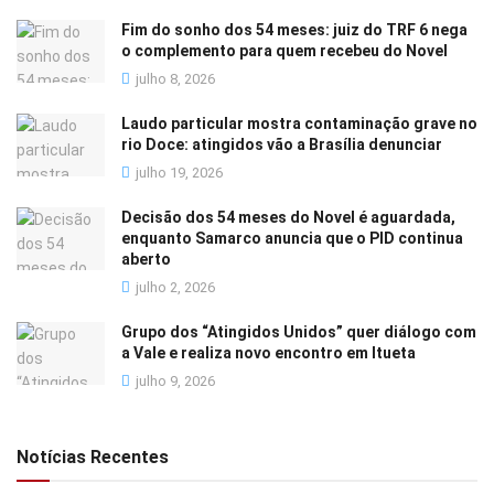
Fim do sonho dos 54 meses: juiz do TRF 6 nega
o complemento para quem recebeu do Novel
julho 8, 2026
Laudo particular mostra contaminação grave no
rio Doce: atingidos vão a Brasília denunciar
julho 19, 2026
Decisão dos 54 meses do Novel é aguardada,
enquanto Samarco anuncia que o PID continua
aberto
julho 2, 2026
Grupo dos “Atingidos Unidos” quer diálogo com
a Vale e realiza novo encontro em Itueta
julho 9, 2026
Notícias Recentes