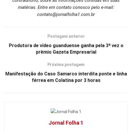
contraditório, sobre as informações contidas em suas
matérias. Entre em contato conosco pelo e-mail:
contato@jornalfolha1.com.br
Postagem anterior
Produtora de vídeo guanduense ganha pela 3ª vez o
prêmio Gazeta Empresarial
Próxima postagem
Manifestação do Caso Samarco interdita ponte e linha
férrea em Colatina por 3 horas
Jornal Folha 1