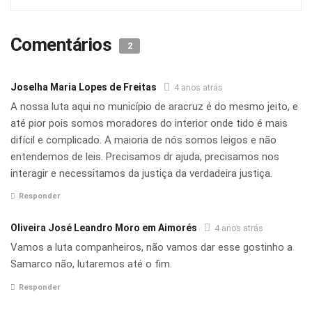
Comentários
2
Joselha Maria Lopes de Freitas
4 anos atrás
A nossa luta aqui no município de aracruz é do mesmo jeito, e
até pior pois somos moradores do interior onde tido é mais
difícil e complicado. A maioria de nós somos leigos e não
entendemos de leis. Precisamos dr ajuda, precisamos nos
interagir e necessitamos da justiça da verdadeira justiça.
Responder
Oliveira José Leandro Moro em Aimorés
4 anos atrás
Vamos a luta companheiros, não vamos dar esse gostinho a
Samarco não, lutaremos até o fim.
Responder