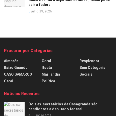
sair a federal
julho 29, 2026
Procurar por Categorias
Aimorés
Geral
Resplendor
Baixo Guandu
Itueta
Sem Categoria
CASO SAMARCO
Marilândia
Sociais
Geral
Política
Notícias Recentes
Dois ex-secretários de Casagrande são
candidatos a deputado federal
JULHO 30, 2026