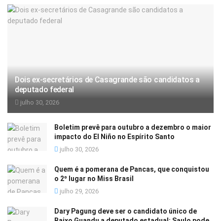
Dois ex-secretários de Casagrande são candidatos a
deputado federal
julho 30, 2026
Boletim prevê para outubro a dezembro o maior
impacto do El Niño no Espírito Santo
julho 30, 2026
Quem é a pomerana de Pancas, que conquistou
o 2º lugar no Miss Brasil
julho 29, 2026
Dary Pagung deve ser o candidato único de
Baixo Guandu a deputado estadual; Saulo pode