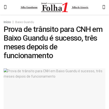
Início
Baixo Guandu
Prova de trânsito para CNH em
Baixo Guandu é sucesso, três
meses depois de
funcionamento