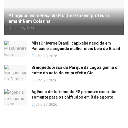
Atingidos em defesa do Rio Doce fazem protesto
amanhã em Colatina
julho 28, 2026
MissUniverse Brasil: capixaba nascida em
Pancas é a segunda mulher mais bela do Brasil
julho 28, 2026
Brinquedopraça do Parque da Lagoa ganha o
nome do neto do ex-prefeito Cici
julho 28, 2026
Agência de turismo do ES promove excursão
somente para os chifrudos em 8 de agosto
julho 27, 2026