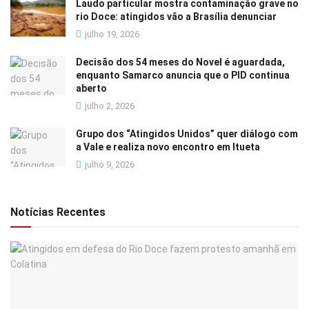
Laudo particular mostra contaminação grave no
rio Doce: atingidos vão a Brasília denunciar
julho 19, 2026
Decisão dos 54 meses do Novel é aguardada,
enquanto Samarco anuncia que o PID continua
aberto
julho 2, 2026
Grupo dos “Atingidos Unidos” quer diálogo com
a Vale e realiza novo encontro em Itueta
julho 9, 2026
Notícias Recentes