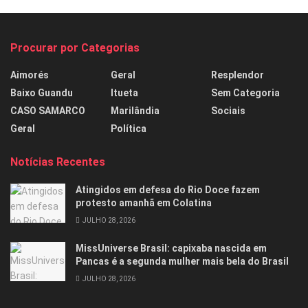
Procurar por Categorias
Aimorés
Geral
Resplendor
Baixo Guandu
Itueta
Sem Categoria
CASO SAMARCO
Marilândia
Sociais
Geral
Política
Notícias Recentes
Atingidos em defesa do Rio Doce fazem
protesto amanhã em Colatina
JULHO 28, 2026
MissUniverse Brasil: capixaba nascida em
Pancas é a segunda mulher mais bela do Brasil
JULHO 28, 2026