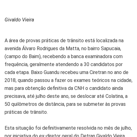
Givaldo Vieira
A área de provas práticas de trânsito está localizada na
avenida Álvaro Rodrigues da Matta, no bairro Sapucaia,
(campo do Baim), recebendo a banca examinadora com
frequência, geralmente atendendo a 30 candidatos por
cada etapa. Baixo Guandu recebeu uma Ciretran no ano de
2018, quando passou a fazer os exames teóricos na cidade,
mas para obtenção definitiva da CNH o candidato ainda
precisava, até julho deste ano, se deslocar até Colatina, a
50 quilômetros de distância, para se submeter às provas
práticas de trânsito.
Esta situação foi definitivamente resolvida no mês de julho,
por iniciativa do ex-diretor geral do Detran Givaldo Vieira,