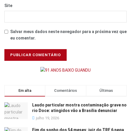
Site
Salvar meus dados neste navegador para a próxima vez que
eu comentar.
Em alta
Comentários
Últimas
Laudo particular mostra contaminação grave no
rio Doce: atingidos vão a Brasília denunciar
julho 19, 2026
Fim do sonho dos 54 meses: juiz do TRF 6 nega