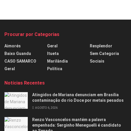
Procurar por Categorias
Aimorés
Geral
Resplendor
Baixo Guandu
Itueta
Sem Categoria
CASO SAMARCO
Marilândia
Sociais
Geral
Política
Notícias Recentes
Atingidos de Mariana denunciam em Brasília
contaminação do rio Doce por metais pesados
AGOSTO 6, 2026
Renzo Vasconcelos mantém a palavra
empenhada: Serginho Meneguelli é candidato
ao Senado