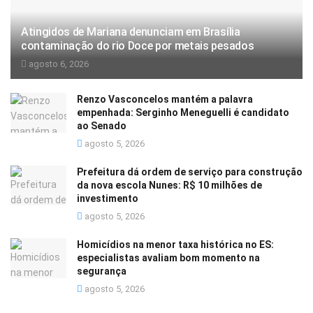
Atingidos de Mariana denunciam em Brasília
contaminação do rio Doce por metais pesados
agosto 6, 2026
Renzo Vasconcelos mantém a palavra
empenhada: Serginho Meneguelli é candidato
ao Senado
agosto 5, 2026
Prefeitura dá ordem de serviço para construção
da nova escola Nunes: R$ 10 milhões de
investimento
agosto 5, 2026
Homicídios na menor taxa histórica no ES:
especialistas avaliam bom momento na
segurança
agosto 5, 2026