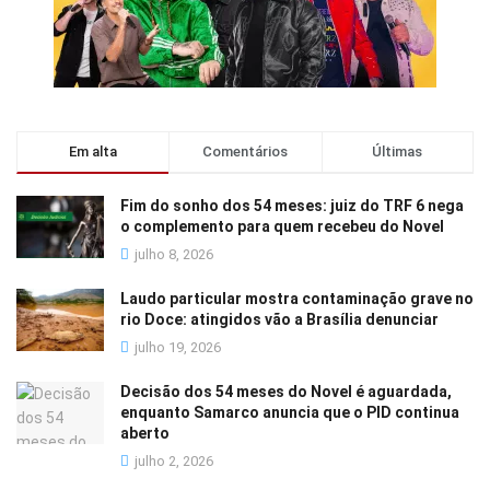
Em alta
Comentários
Últimas
Fim do sonho dos 54 meses: juiz do TRF 6 nega
o complemento para quem recebeu do Novel
julho 8, 2026
Laudo particular mostra contaminação grave no
rio Doce: atingidos vão a Brasília denunciar
julho 19, 2026
Decisão dos 54 meses do Novel é aguardada,
enquanto Samarco anuncia que o PID continua
aberto
julho 2, 2026