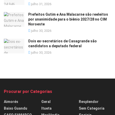
julho 31, 2026
Prefeitos Gutim e Ana Malacarne são reeleitos
por unanimidade para o biênio 2027/28 no CIM
Noroeste
julho 30, 2026
Dois ex-secretários de Casagrande são
candidatos a deputado federal
julho 30, 2026
Procurar por Categorias
Aimorés
Geral
Resplendor
Baixo Guandu
Itueta
Sem Categoria