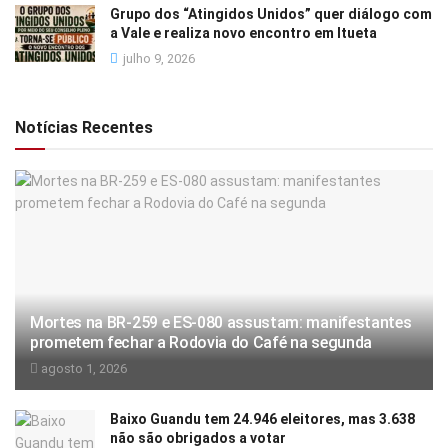
Grupo dos “Atingidos Unidos” quer diálogo com
a Vale e realiza novo encontro em Itueta
julho 9, 2026
Notícias Recentes
Mortes na BR-259 e ES-080 assustam: manifestantes
prometem fechar a Rodovia do Café na segunda
agosto 1, 2026
Baixo Guandu tem 24.946 eleitores, mas 3.638
não são obrigados a votar