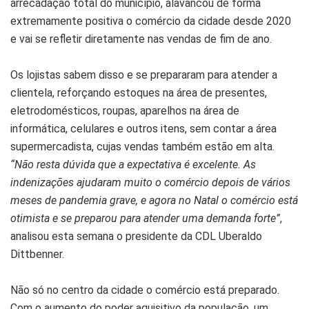
arrecadação total do município, alavancou de forma
extremamente positiva o comércio da cidade desde 2020
e vai se refletir diretamente nas vendas de fim de ano.
Os lojistas sabem disso e se prepararam para atender a
clientela, reforçando estoques na área de presentes,
eletrodomésticos, roupas, aparelhos na área de
informática, celulares e outros itens, sem contar a área
supermercadista, cujas vendas também estão em alta.
“Não resta dúvida que a expectativa é excelente. As
indenizações ajudaram muito o comércio depois de vários
meses de pandemia grave, e agora no Natal o comércio está
otimista e se preparou para atender uma demanda forte”
,
analisou esta semana o presidente da CDL Uberaldo
Dittbenner.
Não só no centro da cidade o comércio está preparado.
Com o aumento do poder aquisitivo da população, um