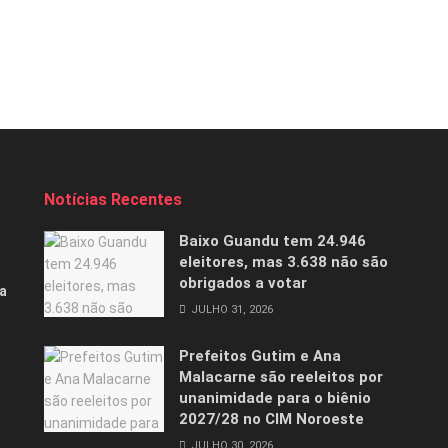
Notícias Recentes
Baixo Guandu tem 24.946
eleitores, mas 3.638 não são
obrigados a votar
a
JULHO 31, 2026
Prefeitos Gutim e Ana
Malacarne são reeleitos por
unanimidade para o biênio
2027/28 no CIM Noroeste
JULHO 30, 2026