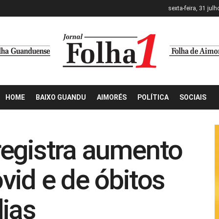
sexta-feira, 31 jul
HOME
BAIXO GUANDU
AIMORÉS
POLÍTICA
SOCIAIS
registra aumento
vid e de óbitos
dias