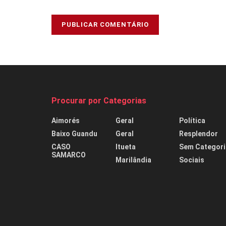
Procurar por Categorias
Aimorés
Geral
Política
Baixo Guandu
Geral
Resplendor
CASO
Itueta
Sem Categori
SAMARCO
Marilândia
Sociais