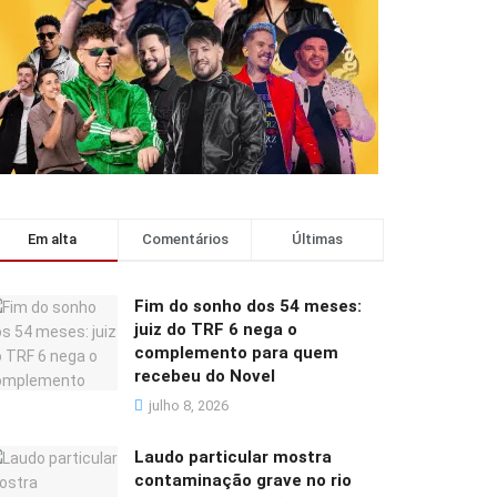
Em alta
Comentários
Últimas
Fim do sonho dos 54 meses:
juiz do TRF 6 nega o
complemento para quem
recebeu do Novel
julho 8, 2026
Laudo particular mostra
contaminação grave no rio