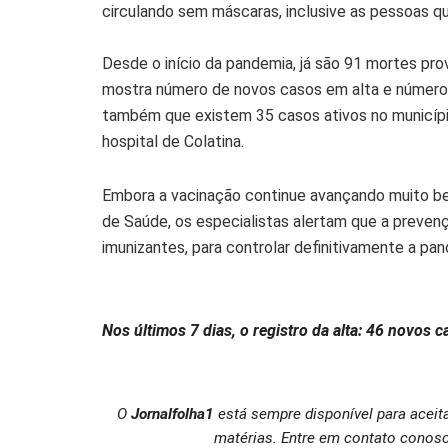
circulando sem máscaras, inclusive as pessoas q
Desde o início da pandemia, já são 91 mortes pr
mostra número de novos casos em alta e númer
também que existem 35 casos ativos no municípi
hospital de Colatina.
Embora a vacinação continue avançando muito be
de Saúde, os especialistas alertam que a preven
imunizantes, para controlar definitivamente a p
Nos últimos 7 dias, o registro da alta: 46 novos
O
Jornalfolha1
está sempre disponível para aceit
matérias. Entre em contato conosc