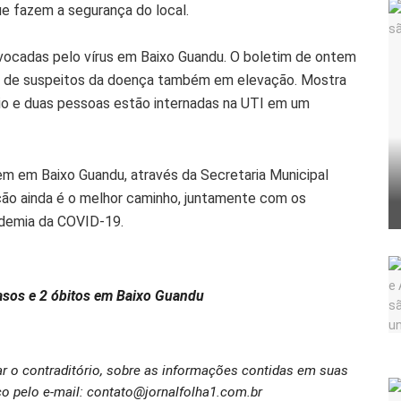
ue fazem a segurança do local.
ovocadas pelo vírus em Baixo Guandu. O boletim de ontem
o de suspeitos da doença também em elevação. Mostra
o e duas pessoas estão internadas na UTI em um
m em Baixo Guandu, através da Secretaria Municipal
ção ainda é o melhor caminho, juntamente com os
andemia da COVID-19.
 casos e 2 óbitos em Baixo Guandu
ar o contraditório, sobre as informações contidas em suas
o pelo e-mail: contato@jornalfolha1.com.br