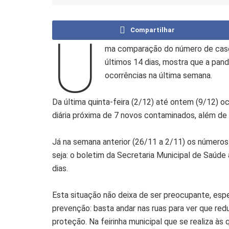
Compartilhar
U
ma comparação do número de casos
últimos 14 dias, mostra que a pa
ocorrências na última semana.
Da última quinta-feira (2/12) até ontem (9/12)
diária próxima de 7 novos contaminados, além de 
Já na semana anterior (26/11 a 2/11) os número
seja: o boletim da Secretaria Municipal de Saúde
dias.
Esta situação não deixa de ser preocupante, es
prevenção: basta andar nas ruas para ver que r
proteção. Na feirinha municipal que se realiza às 