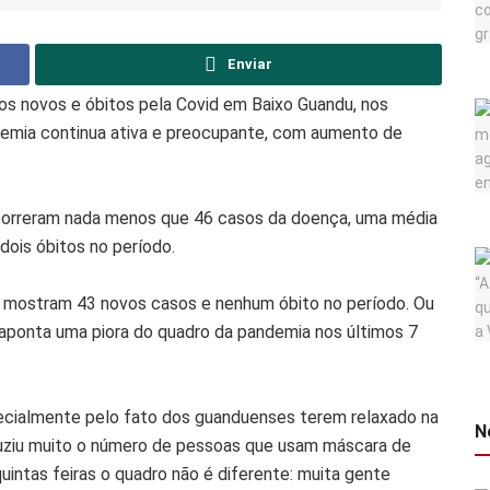
Enviar
 novos e óbitos pela Covid em Baixo Guandu, nos
ndemia continua ativa e preocupante, com aumento de
 ocorreram nada menos que 46 casos da doença, uma média
dois óbitos no período.
s mostram 43 novos casos e nenhum óbito no período. Ou
 aponta uma piora do quadro da pandemia nos últimos 7
pecialmente pelo fato dos guanduenses terem relaxado na
N
eduziu muito o número de pessoas que usam máscara de
quintas feiras o quadro não é diferente: muita gente