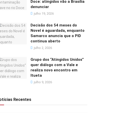
Doce: atingidos vão a Brasília
denunciar
julho 19, 2026
Decisão dos 54 meses do
Novel é aguardada, enquanto
Samarco anuncia que o PID
continua aberto
julho 2, 2026
Grupo dos “Atingidos Unidos”
quer diálogo com a Vale e
realiza novo encontro em
Itueta
julho 9, 2026
otícias Recentes