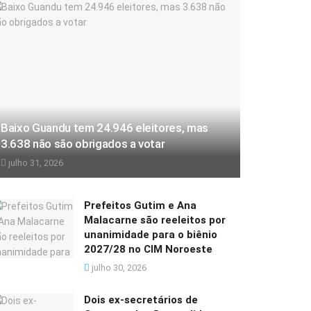
Baixo Guandu tem 24.946 eleitores, mas
3.638 não são obrigados a votar
julho 31, 2026
Prefeitos Gutim e Ana
Malacarne são reeleitos por
unanimidade para o biênio
2027/28 no CIM Noroeste
julho 30, 2026
Dois ex-secretários de