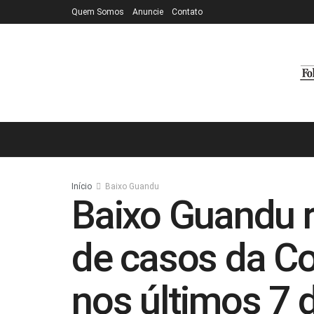
Quem Somos
Anuncie
Contato
Início
Baixo Guandu
Baixo Guandu 
de casos da Co
nos últimos 7 