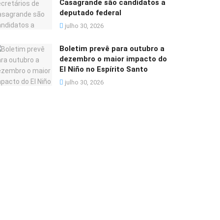
Casagrande são candidatos a
deputado federal
julho 30, 2026
Boletim prevê para outubro a
dezembro o maior impacto do
El Niño no Espírito Santo
julho 30, 2026