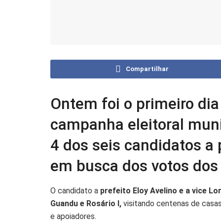
Compartilhar
Ontem foi o primeiro dia
campanha eleitoral muni
4 dos seis candidatos a
em busca dos votos dos 
O candidato a
prefeito Eloy Avelino e a vice L
Guandu e Rosário I,
visitando centenas de casas
e apoiadores.