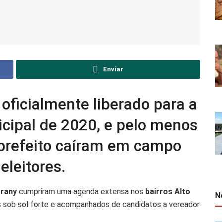
Enviar
 oficialmente liberado para a
cipal de 2020, e pelo menos
 prefeito caíram em campo
eleitores.
orrany
cumpriram uma agenda extensa nos
bairros Alto
N
 sob sol forte e acompanhados de candidatos a vereador