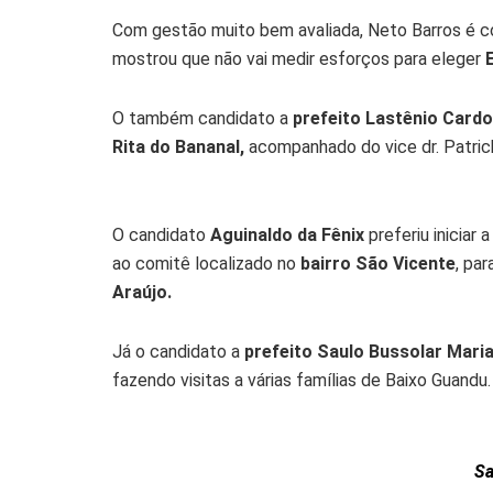
Com gestão muito bem avaliada, Neto Barros é co
mostrou que não vai medir esforços para eleger
O também candidato a
prefeito Lastênio Card
Rita do Bananal,
acompanhado do vice dr. Patrick
O candidato
Aguinaldo da Fênix
preferiu iniciar
ao comitê localizado no
bairro São Vicente
, pa
Araújo.
Já o candidato a
prefeito Saulo Bussolar
Mari
fazendo visitas a várias famílias de Baixo Guandu.
Sa