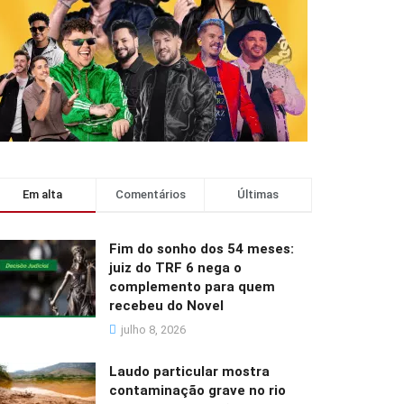
Em alta
Comentários
Últimas
Fim do sonho dos 54 meses:
juiz do TRF 6 nega o
complemento para quem
recebeu do Novel
julho 8, 2026
Laudo particular mostra
contaminação grave no rio