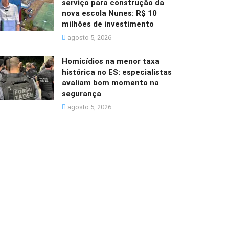
serviço para construção da
nova escola Nunes: R$ 10
milhões de investimento
agosto 5, 2026
Homicídios na menor taxa
histórica no ES: especialistas
avaliam bom momento na
segurança
agosto 5, 2026