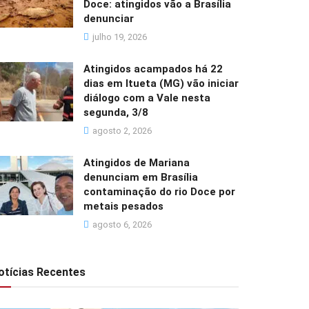
Doce: atingidos vão a Brasília
denunciar
julho 19, 2026
Atingidos acampados há 22
dias em Itueta (MG) vão iniciar
diálogo com a Vale nesta
segunda, 3/8
agosto 2, 2026
Atingidos de Mariana
denunciam em Brasília
contaminação do rio Doce por
metais pesados
agosto 6, 2026
otícias Recentes