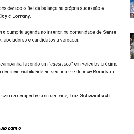
nsiderado o fiel da balança na própria sucessão e
Eloy e Lorrany.
oso
cumpriu agenda no interior, na comunidade de
Santa
, apoiadores e candidatos a vereador.
 a campanha fazendo um “
adesivaço
” em veículos próximo
ra dar mais visibilidade ao seu nome e do
vice Romilson
a
caiu na campanha com seu vice,
Luiz Schwambach
,
ulo com o