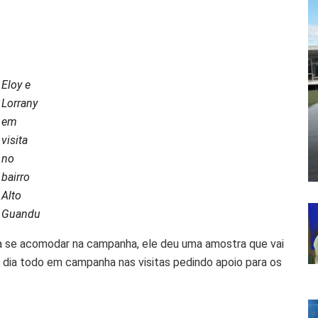
Eloy e
Lorrany
em
visita
no
bairro
Alto
Guandu
a se acomodar na campanha, ele deu uma amostra que vai
o dia todo em campanha nas visitas pedindo apoio para os