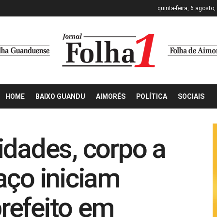
quinta-feira, 6 agosto
HOME
BAIXO GUANDU
AIMORÉS
POLÍTICA
SOCIAIS
idades, corpo a
aço iniciam
refeito em