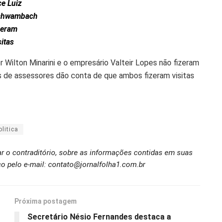
ce Luiz
chwambach
zeram
sitas
 Wilton Minarini e o empresário Valteir Lopes não fizeram
s de assessores dão conta de que ambos fizeram visitas
olitica
ar o contraditório, sobre as informações contidas em suas
o pelo e-mail: contato@jornalfolha1.com.br
Próxima postagem
Secretário Nésio Fernandes destaca a