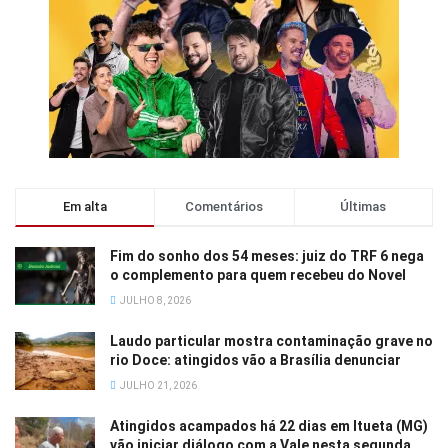
Em alta
Comentários
Últimas
Fim do sonho dos 54 meses: juiz do TRF 6 nega
o complemento para quem recebeu do Novel
JULHO 8, 2026
Laudo particular mostra contaminação grave no
rio Doce: atingidos vão a Brasília denunciar
JULHO 21, 2026
Atingidos acampados há 22 dias em Itueta (MG)
vão iniciar diálogo com a Vale nesta segunda,