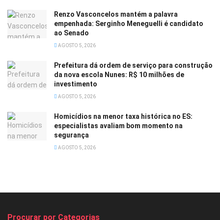
Renzo Vasconcelos mantém a palavra
empenhada: Serginho Meneguelli é candidato
ao Senado
AGOSTO 5, 2026
Prefeitura dá ordem de serviço para construção
da nova escola Nunes: R$ 10 milhões de
investimento
AGOSTO 5, 2026
Homicídios na menor taxa histórica no ES:
especialistas avaliam bom momento na
segurança
AGOSTO 5, 2026
Procurar por Categorias