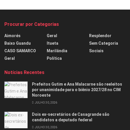
Procurar por Categorias
Aimorés
Geral
Resplendor
Baixo Guandu
Itueta
Sem Categoria
CASO SAMARCO
Marilândia
Sociais
Geral
Política
Notícias Recentes
Prefeitos Gutim e Ana Malacarne são reeleitos
por unanimidade para o biênio 2027/28 no CIM
Noroeste
JULHO 30, 2026
Dois ex-secretários de Casagrande são
candidatos a deputado federal
JULHO 30, 2026