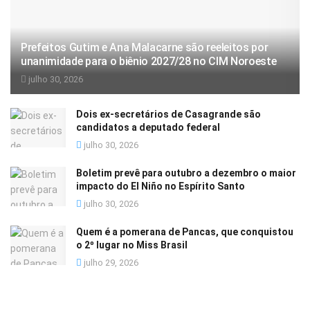
Prefeitos Gutim e Ana Malacarne são reeleitos por
unanimidade para o biênio 2027/28 no CIM Noroeste
julho 30, 2026
Dois ex-secretários de Casagrande são
candidatos a deputado federal
julho 30, 2026
Boletim prevê para outubro a dezembro o maior
impacto do El Niño no Espírito Santo
julho 30, 2026
Quem é a pomerana de Pancas, que conquistou
o 2º lugar no Miss Brasil
julho 29, 2026