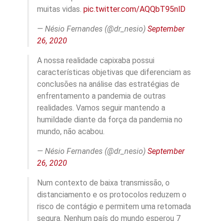
muitas vidas.
pic.twitter.com/AQQbT95nlD
— Nésio Fernandes (@dr_nesio)
September
26, 2020
A nossa realidade capixaba possui
características objetivas que diferenciam as
conclusões na análise das estratégias de
enfrentamento a pandemia de outras
realidades. Vamos seguir mantendo a
humildade diante da força da pandemia no
mundo, não acabou.
— Nésio Fernandes (@dr_nesio)
September
26, 2020
Num contexto de baixa transmissão, o
distanciamento e os protocolos reduzem o
risco de contágio e permitem uma retomada
segura. Nenhum país do mundo esperou 7