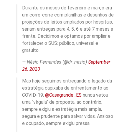
Durante os meses de fevereiro e março era
um corre-corre com planilhas e desenhos de
projeções de leitos ampliados por hospitais,
seriam entregas para 4, 5, 6 e até 7 meses a
frente. Decidimos e optamos por ampliar e
fortalecer o SUS: público, universal e
gratuito.
— Nésio Fernandes (@dr_nesio)
September
26, 2020
Mas hoje seguimos entregando o legado da
estratégia capixaba de enfrentamento ao
COVID-19.
@Casagrande_ES
nunca vetou
uma "vírgula" de proposta, ao contrário,
sempre exigiu a estratégia mais ampla,
segura e prudente para salvar vidas. Ansioso
e ocupado, sempre exigiu pressa.