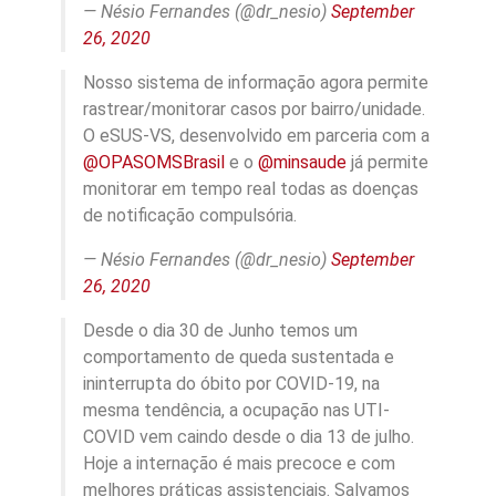
— Nésio Fernandes (@dr_nesio)
September
26, 2020
Nosso sistema de informação agora permite
rastrear/monitorar casos por bairro/unidade.
O eSUS-VS, desenvolvido em parceria com a
@OPASOMSBrasil
e o
@minsaude
já permite
monitorar em tempo real todas as doenças
de notificação compulsória.
— Nésio Fernandes (@dr_nesio)
September
26, 2020
Desde o dia 30 de Junho temos um
comportamento de queda sustentada e
ininterrupta do óbito por COVID-19, na
mesma tendência, a ocupação nas UTI-
COVID vem caindo desde o dia 13 de julho.
Hoje a internação é mais precoce e com
melhores práticas assistenciais. Salvamos