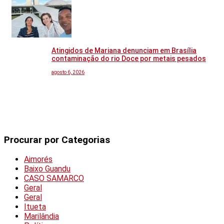
Atingidos de Mariana denunciam em Brasília
contaminação do rio Doce por metais pesados
agosto 6, 2026
Procurar por Categorias
Aimorés
Baixo Guandu
CASO SAMARCO
Geral
Geral
Itueta
Marilândia