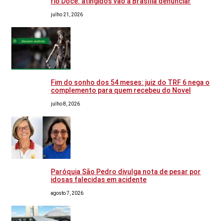
rio Doce: atingidos vão a Brasília denunciar
julho 21, 2026
Fim do sonho dos 54 meses: juiz do TRF 6 nega o
complemento para quem recebeu do Novel
julho 8, 2026
Paróquia São Pedro divulga nota de pesar por
idosas falecidas em acidente
agosto 7, 2026