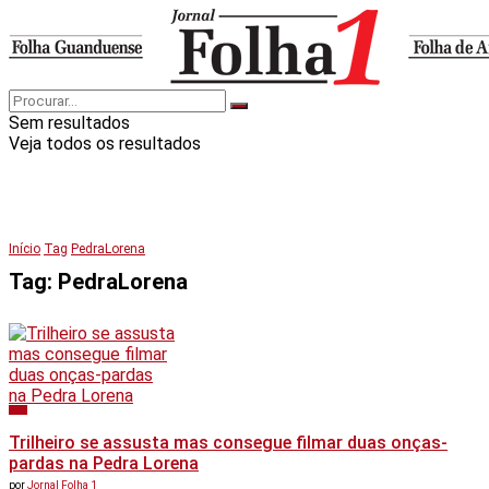
Sem resultados
Veja todos os resultados
Início
Tag
PedraLorena
Tag:
PedraLorena
Geral
Trilheiro se assusta mas consegue filmar duas onças-
pardas na Pedra Lorena
por
Jornal Folha 1