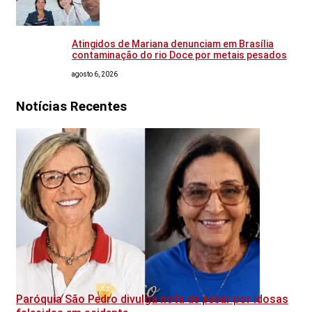
Atingidos de Mariana denunciam em Brasília
contaminação do rio Doce por metais pesados
agosto 6, 2026
Notícias Recentes
Paróquia São Pedro divulga nota de pesar por idosas