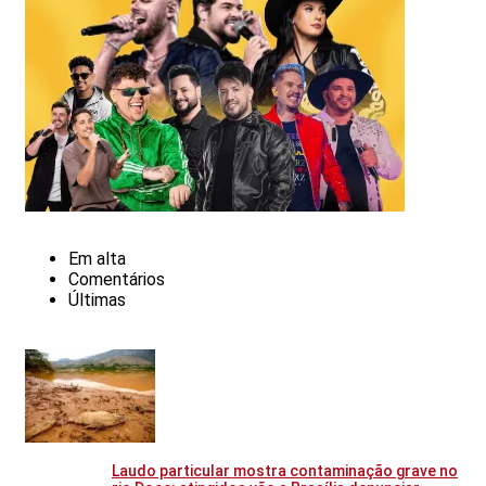
Em alta
Comentários
Últimas
Laudo particular mostra contaminação grave no