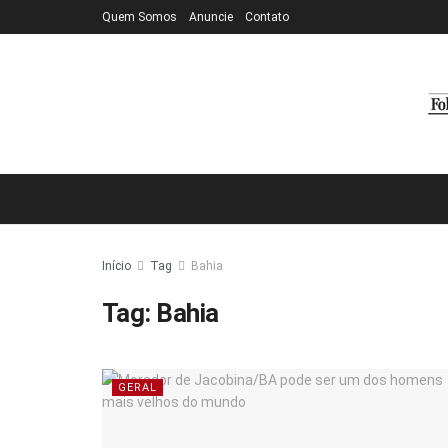
Quem Somos
Anuncie
Contato
Início
Tag
Bahia
Tag:
Bahia
GERAL