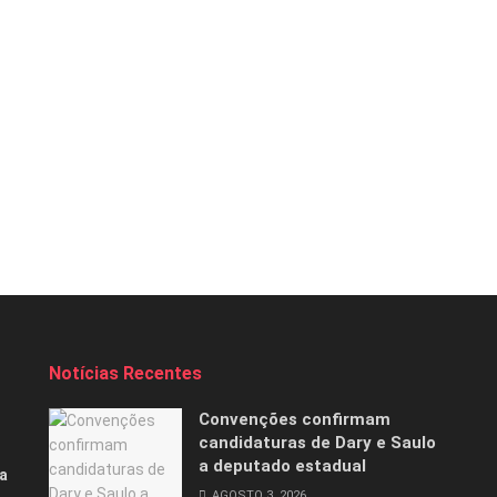
Notícias Recentes
Convenções confirmam
candidaturas de Dary e Saulo
a deputado estadual
a
AGOSTO 3, 2026