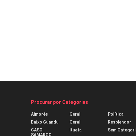
Procurar por Categorias
Aimorés
Geral
Política
Baixo Guandu
Geral
Resplendor
CASO
Itueta
Sem Categori
SAMARCO