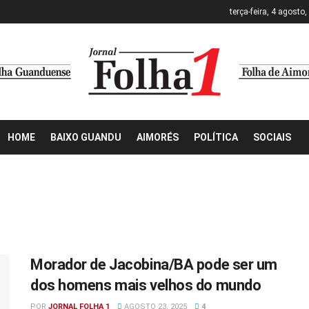
terça-feira, 4 agosto
HOME
BAIXO GUANDU
AIMORÉS
POLÍTICA
SOCIAIS
Morador de Jacobina/BA pode ser um
dos homens mais velhos do mundo
POR
JORNAL FOLHA 1
AGOSTO 23, 2025
4