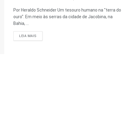
Por Heraldo Schneider Um tesouro humano na "terra do
ouro". Em meio às serras da cidade de Jacobina, na
Bahia, ...
DETAILS
LEIA MAIS