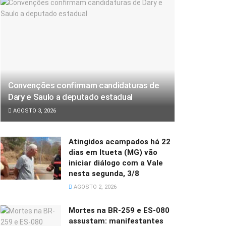
Convenções confirmam candidaturas de
Dary e Saulo a deputado estadual
AGOSTO 3, 2026
Atingidos acampados há 22
dias em Itueta (MG) vão
iniciar diálogo com a Vale
nesta segunda, 3/8
AGOSTO 2, 2026
Mortes na BR-259 e ES-080
assustam: manifestantes