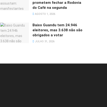
prometem fechar a Rodovia
do Café na segunda
AGOSTO 1, 2026
Baixo Guandu tem 24.946
eleitores, mas 3.638 não são
obrigados a votar
JULHO 31, 2026