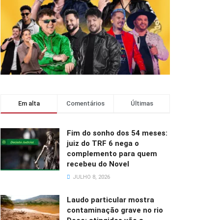
Em alta
Comentários
Últimas
Fim do sonho dos 54 meses:
juiz do TRF 6 nega o
complemento para quem
recebeu do Novel
JULHO 8, 2026
Laudo particular mostra
contaminação grave no rio