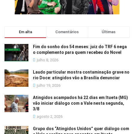
Em alta
Comentários
Últimas
Fim do sonho dos 54 meses: juiz do TRF 6 nega
o complemento para quem recebeu do Novel
julho 8, 2026
Laudo particular mostra contaminação grave no
rio Doce: atingidos vão a Brasília denunciar
julho 19, 2026
Atingidos acampados há 22 dias em Itueta (MG)
vão iniciar diálogo com a Vale nesta segunda,
3/8
agosto 2, 2026
Grupo dos “Atingidos Unidos” quer diálogo com