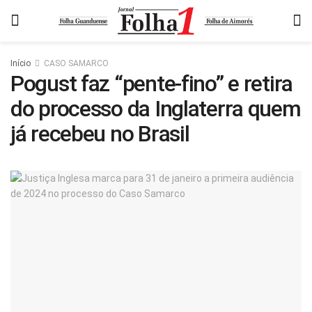
Início
CASO SAMARCO
Pogust faz “pente-fino” e retira
do processo da Inglaterra quem
já recebeu no Brasil