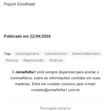
Pogust Goodhead
Publicado em 22/04/2026
Tags:
CasoInglaterra
CasoSamarco
DesastreMariana
Renova
Repactuação
RioDoce
O
Jornalfolha1
está sempre disponível para aceitar o
contraditório, sobre as informações contidas em suas
matérias. Entre em contato conosco pelo e-mail:
contato@jornalfolha1.com.br
Postagem anterior