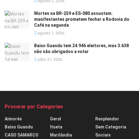
agosto 2, 2026
Mortes na BR-259 e ES-080 assustam:
manifestantes prometem fechar a Rodovia do
Café na segunda
agosto 1, 2026
Baixo Guandu tem 24.946 eleitores, mas 3.638
não são obrigados a votar
julho 31, 2026
Procurar por Categorias
Aimorés
Geral
Resplendor
Baixo Guandu
Itueta
Sem Categoria
CASO SAMARCO
Marilândia
Sociais