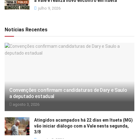
a Vale e realiza novo encontro em Itueta
julho 9, 2026
Notícias Recentes
Convenções confirmam candidaturas de Dary e Saulo
a deputado estadual
agosto 3, 2026
Atingidos acampados há 22 dias em Itueta (MG)
vão iniciar diálogo com a Vale nesta segunda,
3/8