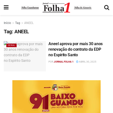
Início
Tag
ANEEL
Tag:
ANEEL
Aneel aprova por mais 30 anos
GERAL
renovação do contrato da EDP
no Espírito Santo
POR
JORNAL FOLHA 1
ABRIL 30, 2025