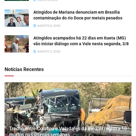
Atingidos de Mariana denunciam em Brasília
contaminação do rio Doce por metais pesados
AGOSTO 6, 2026
Atingidos acampados há 22 dias em Itueta (MG)
vão iniciar diálogo com a Vale nesta segunda, 3/8
AGOSTO 2, 2026
Notícias Recentes
Trecho entre Colatina e Valadares da BR-259 registra 10
mortos nas últimas semanas