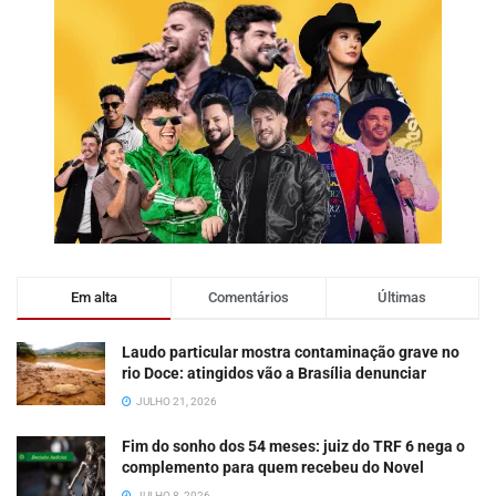
Em alta
Comentários
Últimas
Laudo particular mostra contaminação grave no
rio Doce: atingidos vão a Brasília denunciar
JULHO 21, 2026
Fim do sonho dos 54 meses: juiz do TRF 6 nega o
complemento para quem recebeu do Novel
JULHO 8, 2026