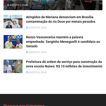
AGOSTO 7, 2026
Atingidos de Mariana denunciam em Brasília
contaminação do rio Doce por metais pesados
AGOSTO 6, 2026
Renzo Vasconcelos mantém a palavra
empenhada: Serginho Meneguelli é candidato ao
Senado
AGOSTO 5, 2026
Prefeitura dá ordem de serviço para construção da
nova escola Nunes: R$ 10 milhões de investimento
AGOSTO 5, 2026
Procurar por Categorias