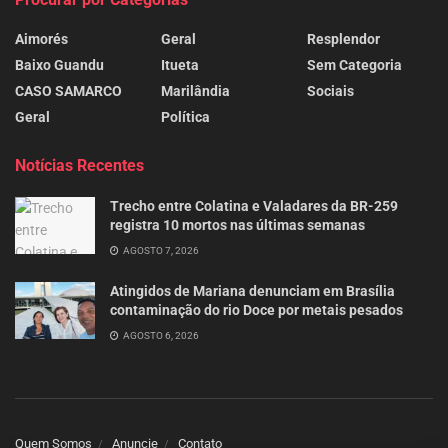
Aimorés
Geral
Resplendor
Baixo Guandu
Itueta
Sem Categoria
CASO SAMARCO
Marilândia
Sociais
Geral
Política
Notícias Recentes
Trecho entre Colatina e Valadares da BR-259
registra 10 mortos nas últimas semanas
AGOSTO 7, 2026
Atingidos de Mariana denunciam em Brasília
contaminação do rio Doce por metais pesados
AGOSTO 6, 2026
Quem Somos
Anuncie
Contato