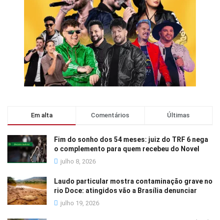
Em alta
Comentários
Últimas
Fim do sonho dos 54 meses: juiz do TRF 6 nega
o complemento para quem recebeu do Novel
julho 8, 2026
Laudo particular mostra contaminação grave no
rio Doce: atingidos vão a Brasília denunciar
julho 19, 2026