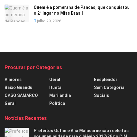
Quem é a pomerana de Pancas, que conquistou
o 2º lugar no Miss Brasil
julho 29, 2026
Procurar por Categorias
Aimorés
Geral
Resplendor
Baixo Guandu
Itueta
Sem Categoria
CASO SAMARCO
Marilândia
Sociais
Geral
Política
Notícias Recentes
Prefeitos Gutim e Ana Malacarne são reeleitos
por unanimidade para o biênio 2027/28 no CIM