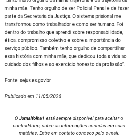
“Sinto muito orgulho da minha trajetória e da trajetória da
minha mãe. Tenho orgulho de ser Policial Penal e de fazer
parte da Secretaria da Justiça. O sistema prisional me
transformou como trabalhador e como ser humano. Foi
dentro do trabalho que aprendi sobre responsabilidade,
ética, compromisso coletivo e sobre a importância do
serviço público. Também tenho orgulho de compartilhar
essa história com minha mãe, que dedicou toda a vida ao
cuidado dos filhos e ao exercício honesto da profissão”.
Fonte: sejus.es.gov.br
Publicado em 11/05/2026
O
Jornalfolha1
está sempre disponível para aceitar o
contraditório, sobre as informações contidas em suas
matérias. Entre em contato conosco pelo e-mail: