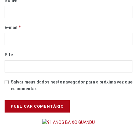
*
Nome
*
E-mail
Site
Salvar meus dados neste navegador para a próxima vez que
eu comentar.