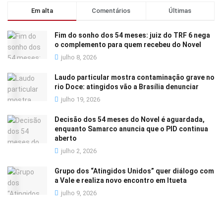
Em alta
Comentários
Últimas
Fim do sonho dos 54 meses: juiz do TRF 6 nega
o complemento para quem recebeu do Novel
julho 8, 2026
Laudo particular mostra contaminação grave no
rio Doce: atingidos vão a Brasília denunciar
julho 19, 2026
Decisão dos 54 meses do Novel é aguardada,
enquanto Samarco anuncia que o PID continua
aberto
julho 2, 2026
Grupo dos “Atingidos Unidos” quer diálogo com
a Vale e realiza novo encontro em Itueta
julho 9, 2026