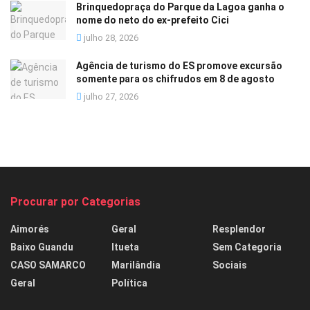
Brinquedopraça do Parque da Lagoa ganha o
nome do neto do ex-prefeito Cici
julho 28, 2026
Agência de turismo do ES promove excursão
somente para os chifrudos em 8 de agosto
julho 27, 2026
Procurar por Categorias
Aimorés
Geral
Resplendor
Baixo Guandu
Itueta
Sem Categoria
CASO SAMARCO
Marilândia
Sociais
Geral
Política