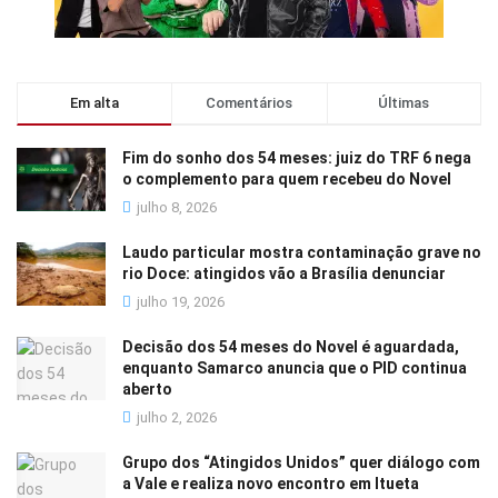
Em alta
Comentários
Últimas
Fim do sonho dos 54 meses: juiz do TRF 6 nega
o complemento para quem recebeu do Novel
julho 8, 2026
Laudo particular mostra contaminação grave no
rio Doce: atingidos vão a Brasília denunciar
julho 19, 2026
Decisão dos 54 meses do Novel é aguardada,
enquanto Samarco anuncia que o PID continua
aberto
julho 2, 2026
Grupo dos “Atingidos Unidos” quer diálogo com
a Vale e realiza novo encontro em Itueta