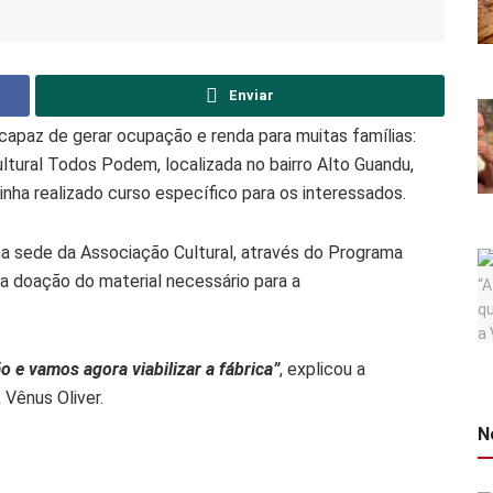
Enviar
 capaz de gerar ocupação e renda para muitas famílias:
ltural Todos Podem, localizada no bairro Alto Guandu,
tinha realizado curso específico para os interessados.
 na sede da Associação Cultural, através do Programa
 a doação do material necessário para a
o e vamos agora viabilizar a fábrica”
, explicou a
Vênus Oliver.
N