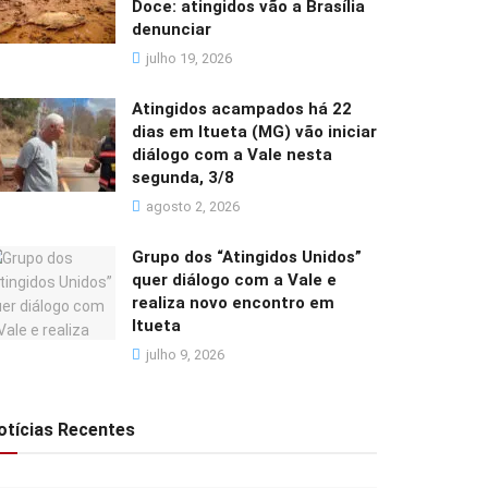
Doce: atingidos vão a Brasília
denunciar
julho 19, 2026
Atingidos acampados há 22
dias em Itueta (MG) vão iniciar
diálogo com a Vale nesta
segunda, 3/8
agosto 2, 2026
Grupo dos “Atingidos Unidos”
quer diálogo com a Vale e
realiza novo encontro em
Itueta
julho 9, 2026
otícias Recentes