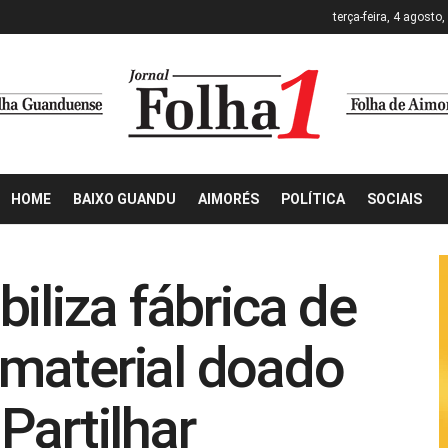
terça-feira, 4 agosto
HOME
BAIXO GUANDU
AIMORÉS
POLÍTICA
SOCIAIS
iliza fábrica de
material doado
Partilhar