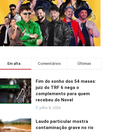
Em alta
Comentários
Últimas
Fim do sonho dos 54 meses:
juiz do TRF 6 nega o
complemento para quem
recebeu do Novel
julho 8, 2026
Laudo particular mostra
contaminação grave no rio