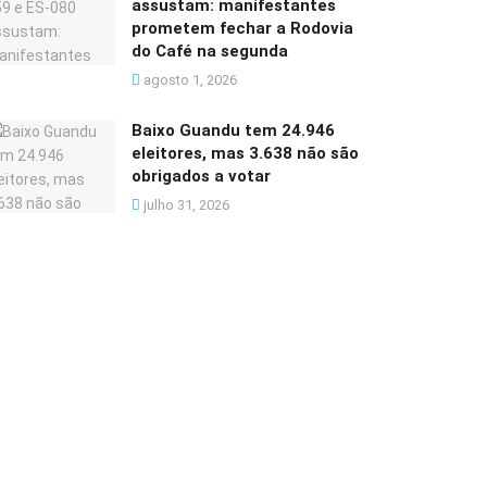
assustam: manifestantes
prometem fechar a Rodovia
do Café na segunda
agosto 1, 2026
Baixo Guandu tem 24.946
eleitores, mas 3.638 não são
obrigados a votar
julho 31, 2026