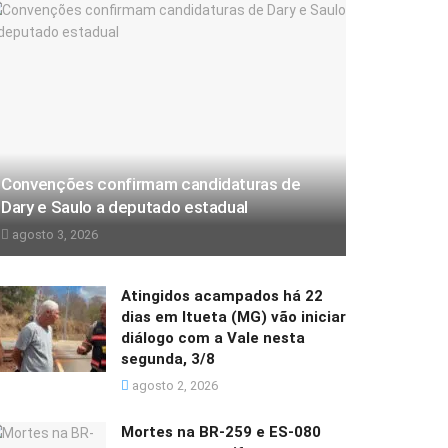
Convenções confirmam candidaturas de
Dary e Saulo a deputado estadual
agosto 3, 2026
Atingidos acampados há 22
dias em Itueta (MG) vão iniciar
diálogo com a Vale nesta
segunda, 3/8
agosto 2, 2026
Mortes na BR-259 e ES-080