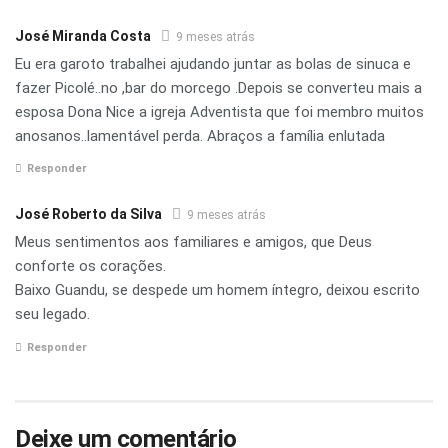
José Miranda Costa
9 meses atrás
Eu era garoto trabalhei ajudando juntar as bolas de sinuca e
fazer Picolé..no ,bar do morcego .Depois se converteu mais a
esposa Dona Nice a igreja Adventista que foi membro muitos
anosanos..lamentável perda. Abraços a família enlutada
Responder
José Roberto da Silva
9 meses atrás
Meus sentimentos aos familiares e amigos, que Deus
conforte os corações.
Baixo Guandu, se despede um homem íntegro, deixou escrito
seu legado.
Responder
Deixe um comentário