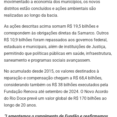
movimentado a economia dos municípios, os novos
distritos estão concluídos e ações ambientais são
realizadas ao longo da bacia.
As ações descritas acima somam R$ 19,5 bilhões e
correspondem às obrigações diretas da Samarco. Outros
R$ 10,9 bilhões foram repassados aos governos federal,
estaduais e municipais, além de instituições de Justiça,
permitindo que políticas públicas em saúde, infraestrutura,
saneamento e programas sociais avançassem.
No acumulado desde 2015, os valores destinados à
reparação e compensação chegam a R$ 68,4 bilhões,
considerando também os R$ 38 bilhões executados pela
Fundação Renova até setembro de 2024. O Novo Acordo
do Rio Doce prevê um valor global de R$ 170 bilhões ao
longo de 20 anos.
“Lamentamos o rompimento de Fundão e reafirmamos