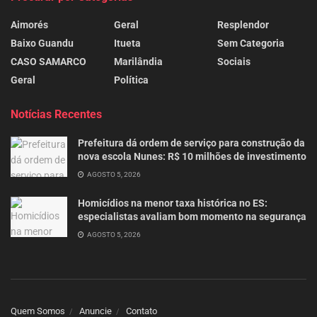
Aimorés
Geral
Resplendor
Baixo Guandu
Itueta
Sem Categoria
CASO SAMARCO
Marilândia
Sociais
Geral
Política
Notícias Recentes
Prefeitura dá ordem de serviço para construção da
nova escola Nunes: R$ 10 milhões de investimento
AGOSTO 5, 2026
Homicídios na menor taxa histórica no ES:
especialistas avaliam bom momento na segurança
AGOSTO 5, 2026
Quem Somos
Anuncie
Contato