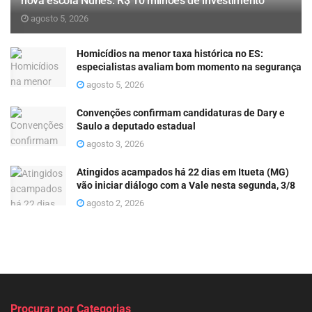
nova escola Nunes: R$ 10 milhões de investimento
agosto 5, 2026
Homicídios na menor taxa histórica no ES:
especialistas avaliam bom momento na segurança
agosto 5, 2026
Convenções confirmam candidaturas de Dary e
Saulo a deputado estadual
agosto 3, 2026
Atingidos acampados há 22 dias em Itueta (MG)
vão iniciar diálogo com a Vale nesta segunda, 3/8
agosto 2, 2026
Procurar por Categorias