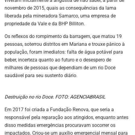
viveram inicialmente a angústia de não saber, a partir de
novembro de 2015, quais as consequências da lama
liberada pela mineradora Samarco, uma empresa de
propriedade da Vale e da BHP Billiton.
Os reflexos do rompimento da barragem, que matou 19
pessoas, soterrou distritos em Mariana e trouxe pânico à
população, foram imediatos: falta de água potável para
beber, incerteza quanto ao futuro e o desespero de
milhares de pessoas que dependiam de um rio Doce
saudável para seu sustento diário.
Destruição no rio Doce. FOTO: AGENCIABRASIL
Em 2017 foi criada a Fundação Renova, que seria a
responsável pela reparação aos atingidos, enquanto antes
disso medidas emergências procuravam socorrer os
impactados. Criou-se um auxílio emergencial mensal para