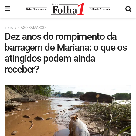
Início
CASO SAMARCO
Dez anos do rompimento da
barragem de Mariana: o que os
atingidos podem ainda
receber?