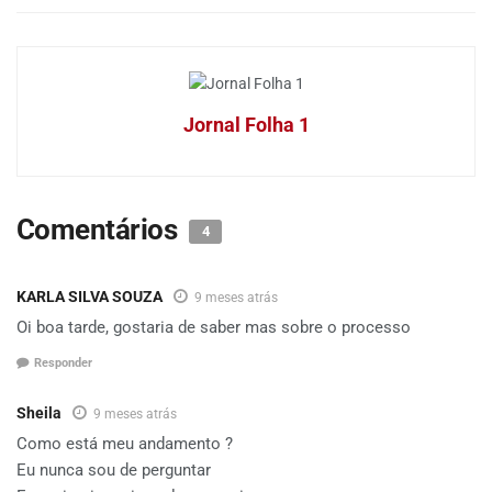
Jornal Folha 1
Comentários
4
KARLA SILVA SOUZA
9 meses atrás
Oi boa tarde, gostaria de saber mas sobre o processo
Responder
Sheila
9 meses atrás
Como está meu andamento ?
Eu nunca sou de perguntar