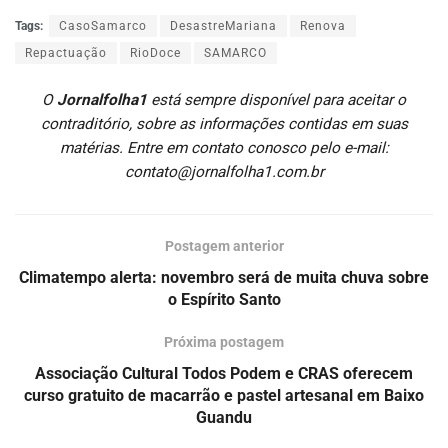
Tags:
CasoSamarco
DesastreMariana
Renova
Repactuação
RioDoce
SAMARCO
O
Jornalfolha1
está sempre disponível para aceitar o
contraditório, sobre as informações contidas em suas
matérias. Entre em contato conosco pelo e-mail:
contato@jornalfolha1.com.br
Postagem anterior
Climatempo alerta: novembro será de muita chuva sobre
o Espírito Santo
Próxima postagem
Associação Cultural Todos Podem e CRAS oferecem
curso gratuito de macarrão e pastel artesanal em Baixo
Guandu