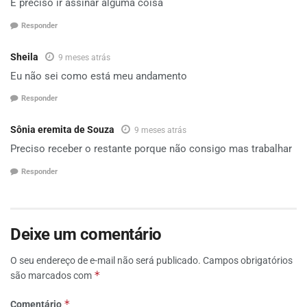
E preciso ir assinar alguma coisa
Responder
Sheila
9 meses atrás
Eu não sei como está meu andamento
Responder
Sônia eremita de Souza
9 meses atrás
Preciso receber o restante porque não consigo mas trabalhar
Responder
Deixe um comentário
O seu endereço de e-mail não será publicado.
Campos obrigatórios
*
são marcados com
*
Comentário