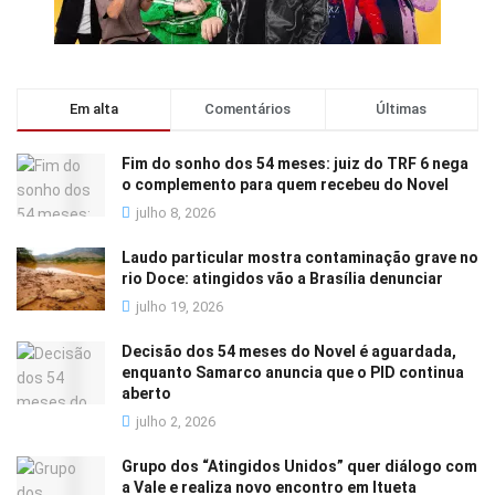
Em alta
Comentários
Últimas
Fim do sonho dos 54 meses: juiz do TRF 6 nega
o complemento para quem recebeu do Novel
julho 8, 2026
Laudo particular mostra contaminação grave no
rio Doce: atingidos vão a Brasília denunciar
julho 19, 2026
Decisão dos 54 meses do Novel é aguardada,
enquanto Samarco anuncia que o PID continua
aberto
julho 2, 2026
Grupo dos “Atingidos Unidos” quer diálogo com
a Vale e realiza novo encontro em Itueta