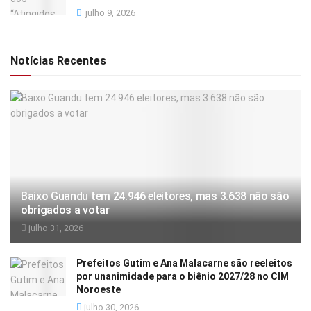
julho 9, 2026
Notícias Recentes
Baixo Guandu tem 24.946 eleitores, mas 3.638 não são
obrigados a votar
julho 31, 2026
Prefeitos Gutim e Ana Malacarne são reeleitos
por unanimidade para o biênio 2027/28 no CIM
Noroeste
julho 30, 2026