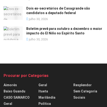
Dois ex-secretários de Casagrande são
candidatos a deputado federal
julho 30, 2026
Boletim prevê para outubro a dezembro o maior
impacto do El Niño no Espírito Santo
julho 30, 2026
Procurar por Categorias
Aimorés
Geral
Resplendor
Baixo Guandu
Itueta
Sem Categoria
CASO SAMARCO
Marilândia
Sociais
Geral
Política