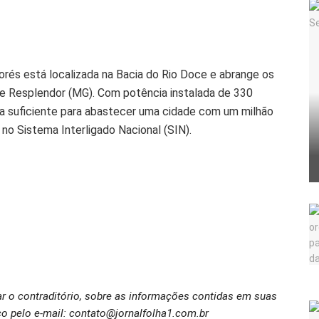
orés está localizada na Bacia do Rio Doce e abrange os
a e Resplendor (MG). Com potência instalada de 330
ia suficiente para abastecer uma cidade com um milhão
o Sistema Interligado Nacional (SIN).
ar o contraditório, sobre as informações contidas em suas
o pelo e-mail: contato@jornalfolha1.com.br