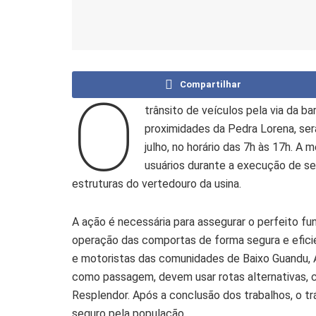
Compartilhar
O
trânsito de veículos pela via da b
proximidades da Pedra Lorena, ser
julho, no horário das 7h às 17h. A
usuários durante a execução de s
estruturas do vertedouro da usina.
A ação é necessária para assegurar o perfeito fu
operação das comportas de forma segura e eficie
e motoristas das comunidades de Baixo Guandu, A
como passagem, devem usar rotas alternativas, co
Resplendor. Após a conclusão dos trabalhos, o tr
seguro pela população.