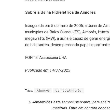
Sobre a Usina Hidrelétrica de Aimorés
Inaugurada em 5 de maio de 2006, a Usina de Aim
municípios de Baixo Guandu (ES), Aimorés, Ituet
megawatts (MW), a usina é capaz de gerar energ
de habitantes, desempenhando papel importante n
FONTE: Assessoria UHA
Publicado em 14/07/2025
Tags:
Aimorés
UsinadeAimorés
O
Jornalfolha1
está sempre disponível para aceit
matérias. Entre em contato conosc