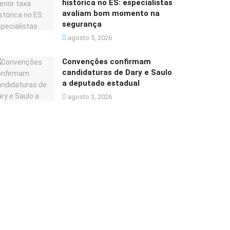
histórica no ES: especialistas
avaliam bom momento na
segurança
agosto 5, 2026
Convenções confirmam
candidaturas de Dary e Saulo
a deputado estadual
agosto 3, 2026