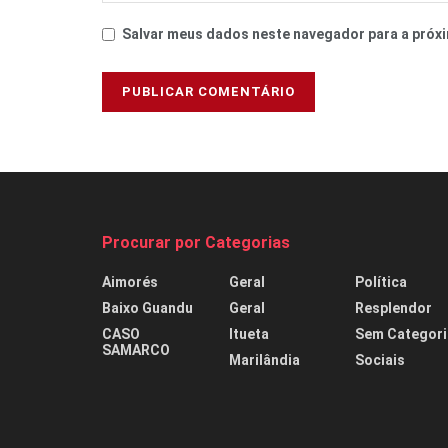
Salvar meus dados neste navegador para a próxi
Procurar por Categorias
Aimorés
Geral
Política
Baixo Guandu
Geral
Resplendor
CASO
Itueta
Sem Categori
SAMARCO
Marilândia
Sociais