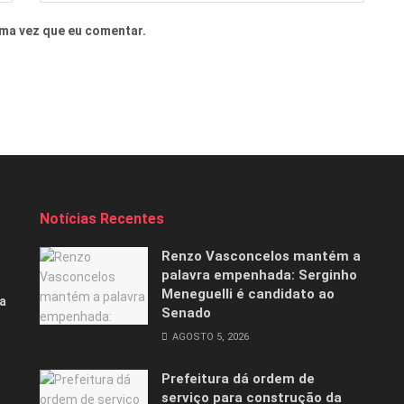
ma vez que eu comentar.
Notícias Recentes
Renzo Vasconcelos mantém a
palavra empenhada: Serginho
Meneguelli é candidato ao
a
Senado
AGOSTO 5, 2026
Prefeitura dá ordem de
serviço para construção da