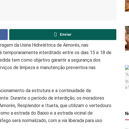
Enviar
arragem da Usina Hidrelétrica de Aimorés, nas
á temporariamente interditado entre os dias 15 e 18 de
 medida tem como objetivo garantir a segurança dos
erviços de limpeza e manutenção preventiva nas
ncionamento da estrutura e a continuidade da
nte. Durante o período de interdição, os moradores
imorés, Resplendor e Itueta, que utilizam o vertedouro
mo a estrada do Baixio e a estrada vicinal de
N
áfego será normalizado, com a via liberada para uso