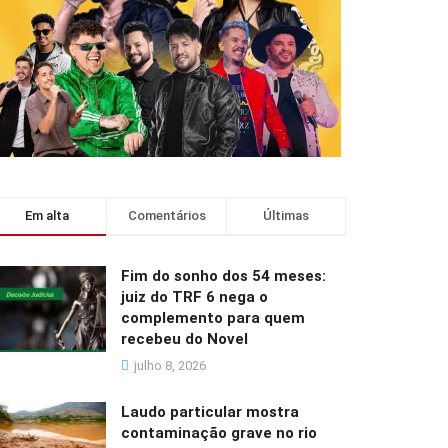
Em alta
Comentários
Últimas
Fim do sonho dos 54 meses:
juiz do TRF 6 nega o
complemento para quem
recebeu do Novel
julho 8, 2026
Laudo particular mostra
contaminação grave no rio