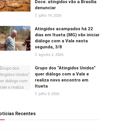
Doce: atingidos vão a Brasília
denunciar
julho 19, 2026
Atingidos acampados há 22
dias em Itueta (MG) vão iniciar
diálogo com a Vale nesta
segunda, 3/8
agosto 2, 2026
Grupo dos “Atingidos Unidos”
quer diálogo com a Vale e
realiza novo encontro em
Itueta
julho 9, 2026
otícias Recentes