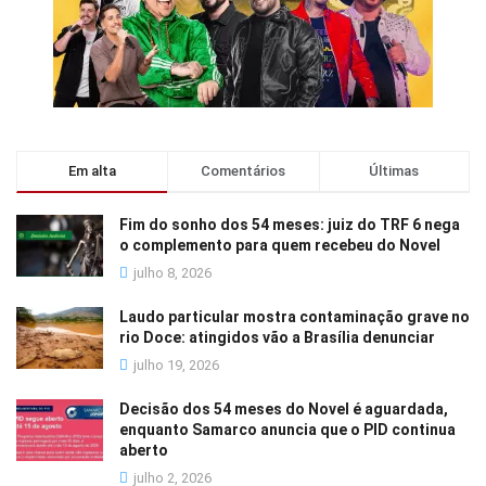
Em alta
Comentários
Últimas
Fim do sonho dos 54 meses: juiz do TRF 6 nega
o complemento para quem recebeu do Novel
julho 8, 2026
Laudo particular mostra contaminação grave no
rio Doce: atingidos vão a Brasília denunciar
julho 19, 2026
Decisão dos 54 meses do Novel é aguardada,
enquanto Samarco anuncia que o PID continua
aberto
julho 2, 2026