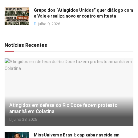
Grupo dos “Atingidos Unidos” quer diálogo com
a Vale e realiza novo encontro em Itueta
julho 9, 2026
Notícias Recentes
Atingidos em defesa do Rio Doce fazem protesto
amanhã em Colatina
julho 28, 2026
MissUniverse Brasil: capixaba nascida em