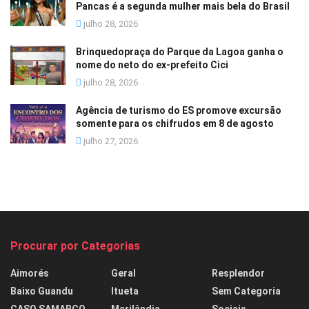
Pancas é a segunda mulher mais bela do Brasil
julho 28, 2026
Brinquedopraça do Parque da Lagoa ganha o
nome do neto do ex-prefeito Cici
julho 28, 2026
Agência de turismo do ES promove excursão
somente para os chifrudos em 8 de agosto
julho 27, 2026
Procurar por Categorias
Aimorés
Geral
Resplendor
Baixo Guandu
Itueta
Sem Categoria