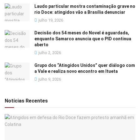
Laudo particular mostra contaminação grave no
rio Doce: atingidos vão a Brasília denunciar
julho 19, 2026
Decisão dos 54 meses do Novel é aguardada,
enquanto Samarco anuncia que o PID continua
aberto
julho 2, 2026
Grupo dos “Atingidos Unidos” quer diálogo com
a Vale e realiza novo encontro em Itueta
julho 9, 2026
Notícias Recentes