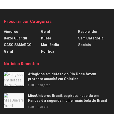
Procurar por Categorias
Aimorés
Geral
Resplendor
Baixo Guandu
Itueta
Sem Categoria
CASO SAMARCO
Marilândia
Sociais
Geral
Política
Notícias Recentes
Atingidos em defesa do Rio Doce fazem
protesto amanhã em Colatina
JULHO 28, 2026
MissUniverse Brasil: capixaba nascida em
Pancas é a segunda mulher mais bela do Brasil
JULHO 28, 2026