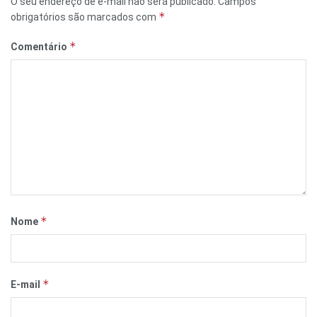
O seu endereço de e-mail não será publicado.
Campos
*
obrigatórios são marcados com
*
Comentário
*
Nome
*
E-mail