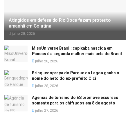
Atingidos em defesa do Rio Doce fazem protesto
amanhã em Colatina
julho 28, 2026
MissUniverse Brasil: capixaba nascida em
Pancas é a segunda mulher mais bela do Brasil
julho 28, 2026
Brinquedopraça do Parque da Lagoa ganha o
nome do neto do ex-prefeito Cici
julho 28, 2026
Agência de turismo do ES promove excursão
somente para os chifrudos em 8 de agosto
julho 27, 2026