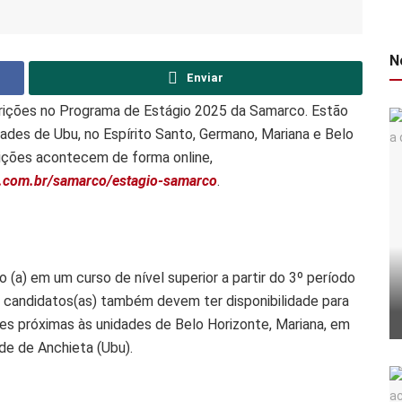
N
Enviar
crições no Programa de Estágio 2025 da Samarco. Estão
ades de Ubu, no Espírito Santo, Germano, Mariana e Belo
rições acontecem de forma online,
s.com.br/samarco/estagio-samarco
.
o (a) em um curso de nível superior a partir do 3º período
s candidatos(as) também devem ter disponibilidade para
ades próximas às unidades de Belo Horizonte, Mariana, em
ade de Anchieta (Ubu).