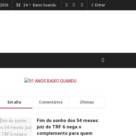
, 2026
24
Baixo Guandu
Entrar
°C
Em alta
Comentários
Últimas
Fim do sonho dos 54 meses:
juiz do TRF 6 nega o
complemento para quem