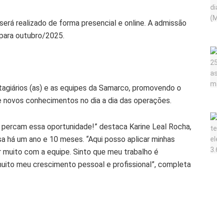
será realizado de forma presencial e online. A admissão
a para outubro/2025.
estagiários (as) e as equipes da Samarco, promovendo o
e novos conhecimentos no dia a dia das operações.
o percam essa oportunidade!” destaca Karine Leal Rocha,
a há um ano e 10 meses. “Aqui posso aplicar minhas
er muito com a equipe. Sinto que meu trabalho é
muito meu crescimento pessoal e profissional”, completa