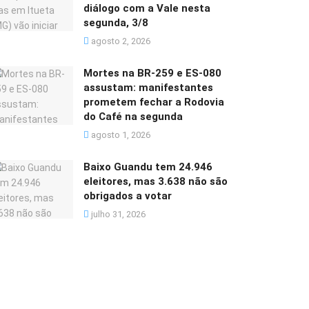
diálogo com a Vale nesta
segunda, 3/8
agosto 2, 2026
Mortes na BR-259 e ES-080
assustam: manifestantes
prometem fechar a Rodovia
do Café na segunda
agosto 1, 2026
Baixo Guandu tem 24.946
eleitores, mas 3.638 não são
obrigados a votar
julho 31, 2026