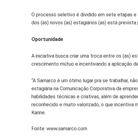
O processo seletivo é dividido em sete etapas e 
dos (as) novos (as) estagiários (as) está previst
Oportunidade
A iniciativa busca criar uma troca entre os (as) 
crescimento mútuo e incentivando a aplicação d
“A Samarco é um ótimo lugar pra se trabalhar, nã
estagiária na Comunicação Corporativa da empres
habilidades técnicas e criativas, além de aprend
reconhecido e muito valorizado, o que incentiva 
Karine.
Fonte: www.samarco.com