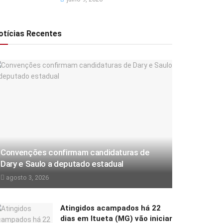
otícias Recentes
Convenções confirmam candidaturas de
Dary e Saulo a deputado estadual
agosto 3, 2026
Atingidos acampados há 22
dias em Itueta (MG) vão iniciar