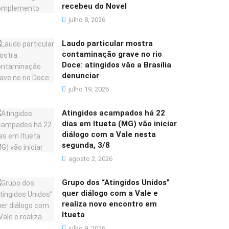
recebeu do Novel
julho 8, 2026
Laudo particular mostra
contaminação grave no rio
Doce: atingidos vão a Brasília
denunciar
julho 19, 2026
Atingidos acampados há 22
dias em Itueta (MG) vão iniciar
diálogo com a Vale nesta
segunda, 3/8
agosto 2, 2026
Grupo dos “Atingidos Unidos”
quer diálogo com a Vale e
realiza novo encontro em
Itueta
julho 9, 2026