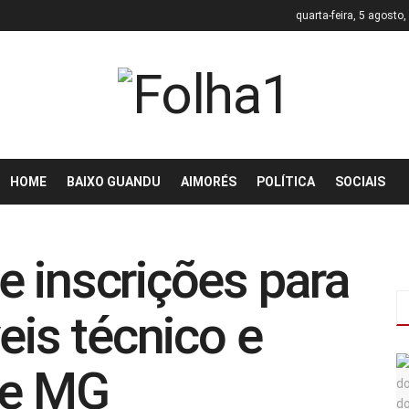
quarta-feira, 5 agosto
HOME
BAIXO GUANDU
AIMORÉS
POLÍTICA
SOCIAIS
 inscrições para
eis técnico e
 e MG