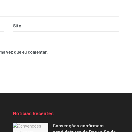
Site
ma vez que eu comentar.
Notícias Recentes
Convenções confirmam
candidaturas de Dary e Saulo