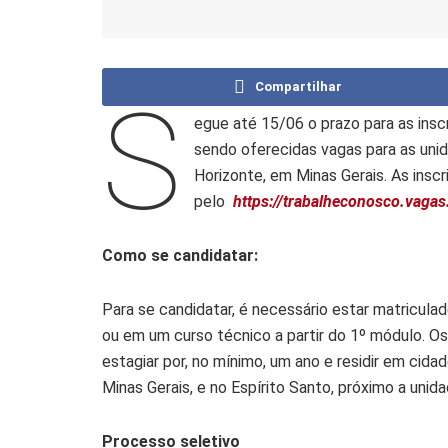
Compartilhar
S
egue até 15/06 o prazo para as ins
sendo oferecidas vagas para as unid
Horizonte, em Minas Gerais. As insc
pelo
https://trabalheconosco.vaga
Como se candidatar:
Para se candidatar, é necessário estar matriculad
ou em um curso técnico a partir do 1º módulo. O
estagiar por, no mínimo, um ano e residir em cid
Minas Gerais, e no Espírito Santo, próximo a unid
Processo seletivo