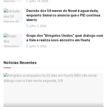
julho 19, 2026
Decisão dos 54 meses do Novel é aguardada,
enquanto Samarco anuncia que o PID continua
aberto
julho 2, 2026
Grupo dos “Atingidos Unidos” quer diálogo com
a Vale e realiza novo encontro em Itueta
julho 9, 2026
Notícias Recentes