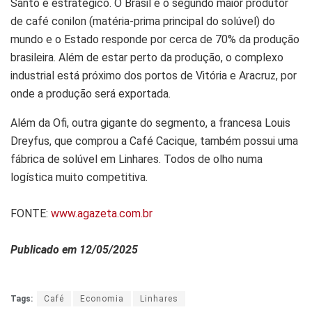
Santo é estratégico. O Brasil é o segundo maior produtor
de café conilon (matéria-prima principal do solúvel) do
mundo e o Estado responde por cerca de 70% da produção
brasileira. Além de estar perto da produção, o complexo
industrial está próximo dos portos de Vitória e Aracruz, por
onde a produção será exportada.
Além da Ofi, outra gigante do segmento, a francesa Louis
Dreyfus, que comprou a Café Cacique, também possui uma
fábrica de solúvel em Linhares. Todos de olho numa
logística muito competitiva.
FONTE:
www.agazeta.com.br
Publicado em 12/05/2025
Tags:
Café
Economia
Linhares