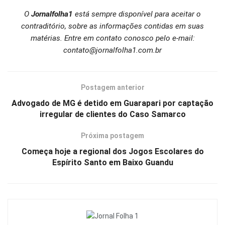
O
Jornalfolha1
está sempre disponível para aceitar o
contraditório, sobre as informações contidas em suas
matérias. Entre em contato conosco pelo e-mail:
contato@jornalfolha1.com.br
Postagem anterior
Advogado de MG é detido em Guarapari por captação
irregular de clientes do Caso Samarco
Próxima postagem
Começa hoje a regional dos Jogos Escolares do
Espírito Santo em Baixo Guandu