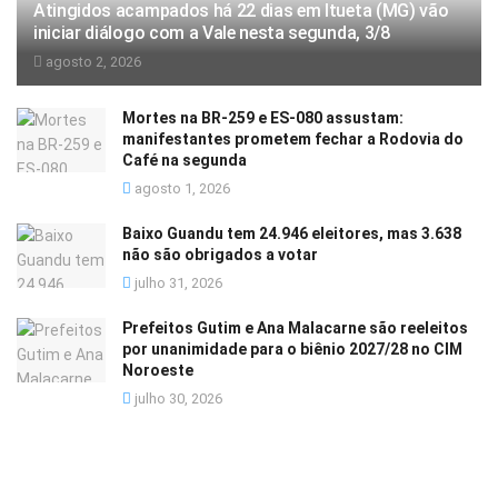
Atingidos acampados há 22 dias em Itueta (MG) vão
iniciar diálogo com a Vale nesta segunda, 3/8
agosto 2, 2026
Mortes na BR-259 e ES-080 assustam:
manifestantes prometem fechar a Rodovia do
Café na segunda
agosto 1, 2026
Baixo Guandu tem 24.946 eleitores, mas 3.638
não são obrigados a votar
julho 31, 2026
Prefeitos Gutim e Ana Malacarne são reeleitos
por unanimidade para o biênio 2027/28 no CIM
Noroeste
julho 30, 2026