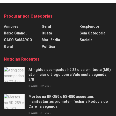
Procurar por Categorias
Aimorés
Geral
Resplendor
Baixo Guandu
Itueta
Sem Categoria
CASO SAMARCO
Marilândia
Sociais
Geral
Política
Notícias Recentes
Atingidos acampados há 22 dias em Itueta (MG)
vão iniciar diálogo com a Vale nesta segunda,
3/8
AGOSTO 2, 2026
Mortes na BR-259 e ES-080 assustam:
manifestantes prometem fechar a Rodovia do
Café na segunda
AGOSTO 1, 2026