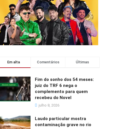
Em alta
Comentários
Últimas
Fim do sonho dos 54 meses:
juiz do TRF 6 nega o
complemento para quem
recebeu do Novel
julho 8, 2026
Laudo particular mostra
contaminação grave no rio