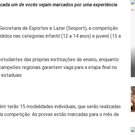
 cada um de vocês sejam marcados por uma experiência
Secretaria de Esportes e Lazer (Sesport), a competição
didos nas categorias infantil (12 a 14 anos) e juvenil (15 a
estudantes das próprias instituições de ensino, enquanto
campeões regionais garantem vaga para a etapa final no
 estaduais.
m terão 15 modalidades individuais, que serão realizadas
 da competição. As provas estão marcadas para o mês de