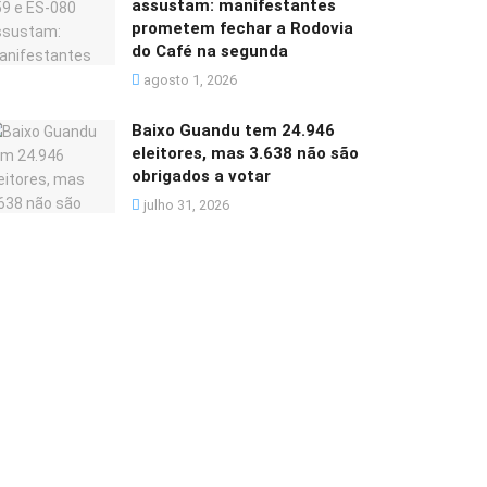
assustam: manifestantes
prometem fechar a Rodovia
do Café na segunda
agosto 1, 2026
Baixo Guandu tem 24.946
eleitores, mas 3.638 não são
obrigados a votar
julho 31, 2026