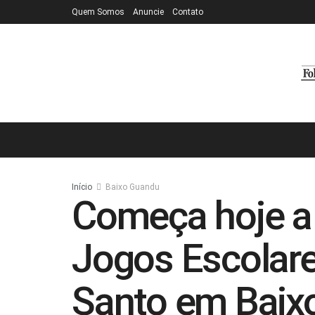
Quem Somos
Anuncie
Contato
Início
Baixo Guandu
Começa hoje a 
Jogos Escolare
Santo em Baix