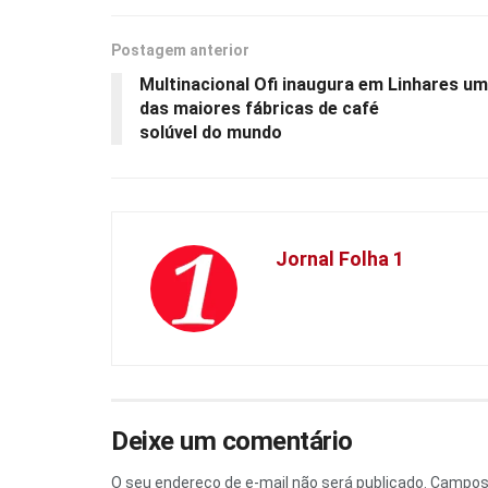
Postagem anterior
Multinacional Ofi inaugura em Linhares u
das maiores fábricas de café
solúvel do mundo
Jornal Folha 1
Deixe um comentário
O seu endereço de e-mail não será publicado.
Campos 