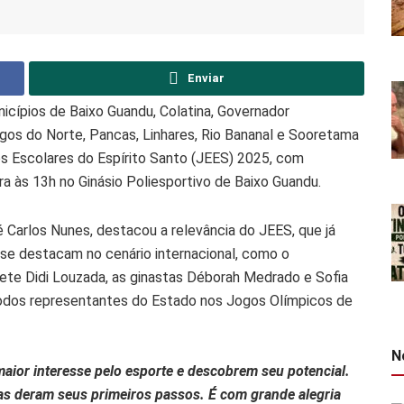
Enviar
icípios de Baixo Guandu, Colatina, Governador
ngos do Norte, Pancas, Linhares, Rio Bananal e Sooretama
s Escolares do Espírito Santo (JEES) 2025, com
a às 13h no Ginásio Poliesportivo de Baixo Guandu.
 Carlos Nunes, destacou a relevância do JEES, que já
 se destacam no cenário internacional, como o
uete Didi Louzada, as ginastas Déborah Medrado e Sofia
 todos representantes do Estado nos Jogos Olímpicos de
N
ior interesse pelo esporte e descobrem seu potencial.
as deram seus primeiros passos. É com grande alegria