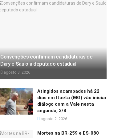
Convenções confirmam candidaturas de
Dary e Saulo a deputado estadual
agosto 3, 2026
Atingidos acampados há 22
dias em Itueta (MG) vão iniciar
diálogo com a Vale nesta
segunda, 3/8
agosto 2, 2026
Mortes na BR-259 e ES-080