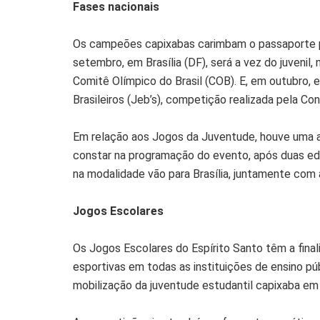
Fases nacionais
Os campeões capixabas carimbam o passaporte pa
setembro, em Brasília (DF), será a vez do juvenil
Comitê Olímpico do Brasil (COB). E, em outubro, e
Brasileiros (Jeb’s), competição realizada pela Co
Em relação aos Jogos da Juventude, houve uma al
constar na programação do evento, após duas e
na modalidade vão para Brasília, juntamente com
Jogos Escolares
Os Jogos Escolares do Espírito Santo têm a fina
esportivas em todas as instituições de ensino pú
mobilização da juventude estudantil capixaba em