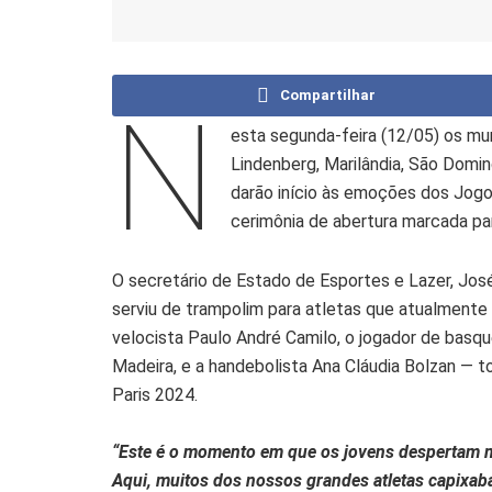
Compartilhar
N
esta segunda-feira (12/05) os mun
Lindenberg, Marilândia, São Domi
darão início às emoções dos Jogo
cerimônia de abertura marcada par
O secretário de Estado de Esportes e Lazer, José
serviu de trampolim para atletas que atualmente
velocista Paulo André Camilo, o jogador de basq
Madeira, e a handebolista Ana Cláudia Bolzan —
Paris 2024.
“Este é o momento em que os jovens despertam ma
Aqui, muitos dos nossos grandes atletas capixab