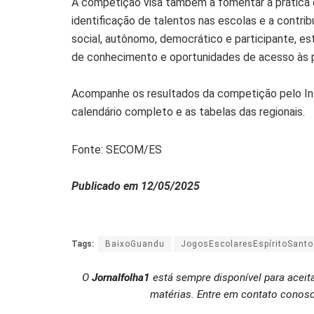
A competição visa também a fomentar a prática do
identificação de talentos nas escolas e a contri
social, autônomo, democrático e participante, es
de conhecimento e oportunidades de acesso às p
Acompanhe os resultados da competição pelo In
calendário completo e as tabelas das regionais.
Fonte: SECOM/ES
Publicado em 12/05/2025
Tags:
BaixoGuandu
JogosEscolaresEspíritoSanto
O
Jornalfolha1
está sempre disponível para aceit
matérias. Entre em contato conosc