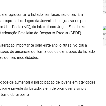
ra representar o Estado nas fases nacionais. Em
, na disputa dos Jogos da Juventude, organizados pelo
m Uberlândia (MG), do infantil, nos Jogos Escolares
nfederação Brasileira do Desporto Escolar (CBDE).
teração importante para este ano: o futsal voltou a
dições de ausência, de forma que os campeões do Estado
 as demais modalidades.
lidade de aumentar a participação de jovens em atividades
blica e privada do Estado, além de promover a ampla
 torno do esporte.