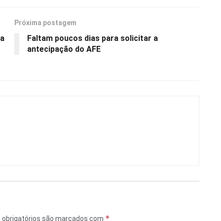
Próxima postagem
ma
Faltam poucos dias para solicitar a
antecipação do AFE
*
obrigatórios são marcados com