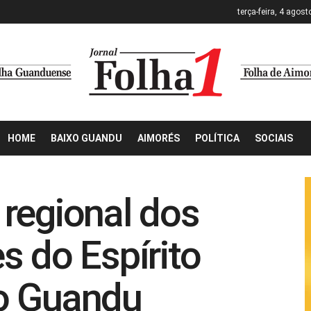
terça-feira, 4 agost
HOME
BAIXO GUANDU
AIMORÉS
POLÍTICA
SOCIAIS
regional dos
s do Espírito
o Guandu