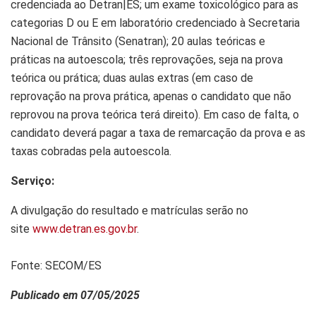
credenciada ao Detran|ES; um exame toxicológico para as
categorias D ou E em laboratório credenciado à Secretaria
Nacional de Trânsito (Senatran); 20 aulas teóricas e
práticas na autoescola; três reprovações, seja na prova
teórica ou prática; duas aulas extras (em caso de
reprovação na prova prática, apenas o candidato que não
reprovou na prova teórica terá direito). Em caso de falta, o
candidato deverá pagar a taxa de remarcação da prova e as
taxas cobradas pela autoescola.
Serviço:
A divulgação do resultado e matrículas serão no
site
www.detran.es.gov.br
.
Fonte: SECOM/ES
Publicado em 07/05/2025