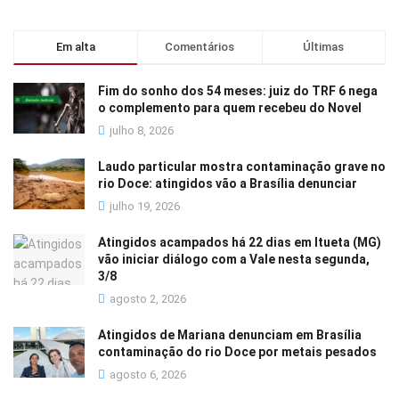
Em alta
Comentários
Últimas
Fim do sonho dos 54 meses: juiz do TRF 6 nega
o complemento para quem recebeu do Novel
julho 8, 2026
Laudo particular mostra contaminação grave no
rio Doce: atingidos vão a Brasília denunciar
julho 19, 2026
Atingidos acampados há 22 dias em Itueta (MG)
vão iniciar diálogo com a Vale nesta segunda,
3/8
agosto 2, 2026
Atingidos de Mariana denunciam em Brasília
contaminação do rio Doce por metais pesados
agosto 6, 2026