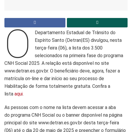
O
Departamento Estadual de Trânsito do
Espírito Santo (Detran|ES) divulgou, nesta
terça-feira (06), a lista dos 3.500
selecionados na primeira fase do programa
CNH Social 2025. A relação está disponível no site
www.detran.es.gov.br. O beneficiário deve, agora, fazer a
matrícula on-line e dar início ao seu processo de
Habilitação de forma totalmente gratuita. Confira a
lista
aqui
.
As pessoas com o nome na lista devem acessar a aba
do programa CNH Social ou o banner disponível na página
principal do site www.detran.es.gov.br desta terça-feira
(06) até o dia 20 de maio de 2025 e preencher o formulário