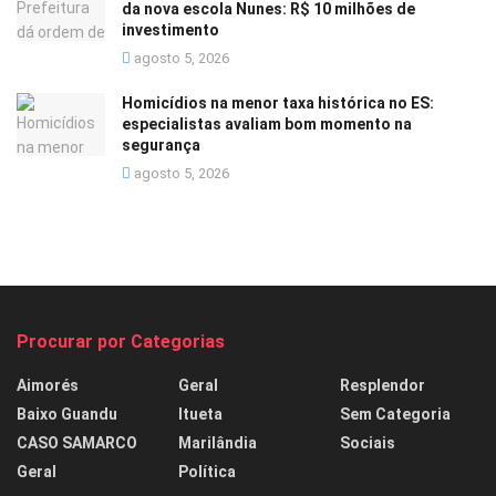
da nova escola Nunes: R$ 10 milhões de
investimento
agosto 5, 2026
Homicídios na menor taxa histórica no ES:
especialistas avaliam bom momento na
segurança
agosto 5, 2026
Procurar por Categorias
Aimorés
Geral
Resplendor
Baixo Guandu
Itueta
Sem Categoria
CASO SAMARCO
Marilândia
Sociais
Geral
Política