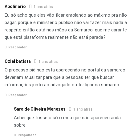
Apolinario
1 ano atrás
Eu só acho que eles vão ficar enrolando ao máximo pra não
pagar, porque e ministério público não vai fazer mais nada a
respeito então está nas mãos da Samarco, que me garante
que está plataforma realmente não está parada?
Responder
Oziel batista
1 ano atrás
O processo pid nao esta aparecendo no portal da samarco
deveriam atualizar para que a pessoas ter que buscar
informações junto ao advogado ou ter ligar na samarco
Responder
Sara de Oliveira Menezes
1 ano atrás
Achei que fosse o só o meu que não apareceu anda
sobre.
Responder