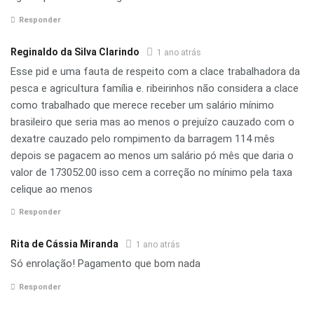
Responder
Reginaldo da Silva Clarindo
1 ano atrás
Esse pid e uma fauta de respeito com a clace trabalhadora da
pesca e agricultura família e. ribeirinhos não considera a clace
como trabalhado que merece receber um salário mínimo
brasileiro que seria mas ao menos o prejuízo cauzado com o
dexatre cauzado pelo rompimento da barragem 114 mês
depois se pagacem ao menos um salário pó mês que daria o
valor de 173052.00 isso cem a correção no mínimo pela taxa
celique ao menos
Responder
Rita de Cássia Miranda
1 ano atrás
Só enrolação! Pagamento que bom nada
Responder