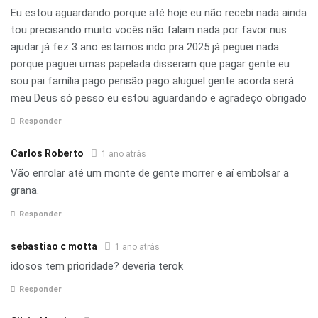
Eu estou aguardando porque até hoje eu não recebi nada ainda
tou precisando muito vocês não falam nada por favor nus
ajudar já fez 3 ano estamos indo pra 2025 já peguei nada
porque paguei umas papelada disseram que pagar gente eu
sou pai família pago pensão pago aluguel gente acorda será
meu Deus só pesso eu estou aguardando e agradeço obrigado
Responder
Carlos Roberto
1 ano atrás
Vão enrolar até um monte de gente morrer e aí embolsar a
grana.
Responder
sebastiao c motta
1 ano atrás
idosos tem prioridade? deveria terok
Responder