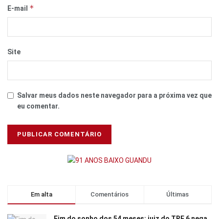
*
E-mail
Site
Salvar meus dados neste navegador para a próxima vez que
eu comentar.
Em alta
Comentários
Últimas
Fim do sonho dos 54 meses: juiz do TRF 6 nega