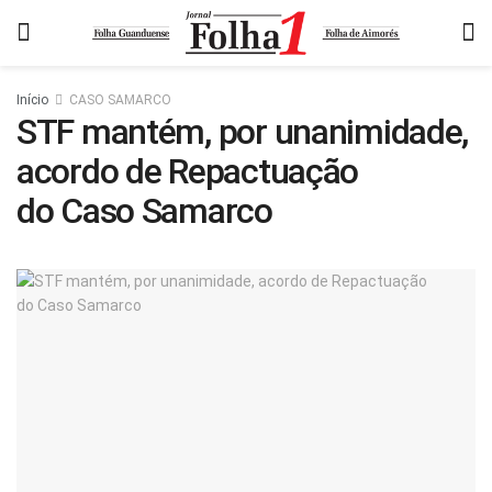
Início
CASO SAMARCO
STF mantém, por unanimidade,
acordo de Repactuação
do Caso Samarco