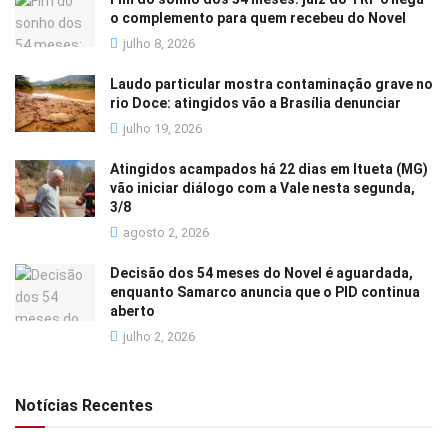
o complemento para quem recebeu do Novel
julho 8, 2026
Laudo particular mostra contaminação grave no
rio Doce: atingidos vão a Brasília denunciar
julho 19, 2026
Atingidos acampados há 22 dias em Itueta (MG)
vão iniciar diálogo com a Vale nesta segunda,
3/8
agosto 2, 2026
Decisão dos 54 meses do Novel é aguardada,
enquanto Samarco anuncia que o PID continua
aberto
julho 2, 2026
Notícias Recentes