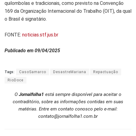
quilombolas e tradicionais, como previsto na Convenção
169 da Organização Internacional do Trabalho (OIT), da qual
o Brasil é signatário.
FONTE:
noticias.stf.jus.br
Publicado em 09/04/2025
Tags:
CasoSamarco
DesastreMariana
Repactuação
RioDoce
O
Jornalfolha1
está sempre disponível para aceitar o
contraditório, sobre as informações contidas em suas
matérias. Entre em contato conosco pelo e-mail:
contato@jornalfolha1.com.br