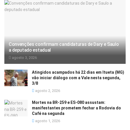
Convenções confirmam candidaturas de Dary e Saulo
a deputado estadual
agosto 3, 2026
Atingidos acampados há 22 dias em Itueta (MG)
vão iniciar diálogo com a Vale nesta segunda,
3/8
agosto 2, 2026
Mortes na BR-259 e ES-080 assustam:
manifestantes prometem fechar a Rodovia do
Café na segunda
agosto 1, 2026