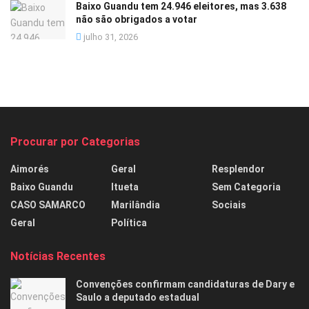
Baixo Guandu tem 24.946 eleitores, mas 3.638
não são obrigados a votar
julho 31, 2026
Procurar por Categorias
Aimorés
Geral
Resplendor
Baixo Guandu
Itueta
Sem Categoria
CASO SAMARCO
Marilândia
Sociais
Geral
Política
Notícias Recentes
Convenções confirmam candidaturas de Dary e
Saulo a deputado estadual