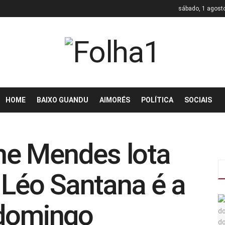
sábado, 1 agost
HOME
BAIXO GUANDU
AIMORÉS
POLÍTICA
SOCIAIS
e Mendes lota
 Léo Santana é a
 domingo