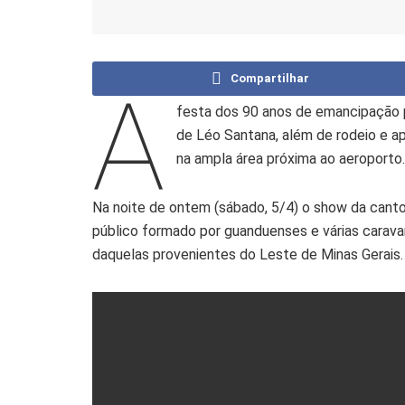
Compartilhar
A
festa dos 90 anos de emancipação p
de Léo Santana, além de rodeio e ap
na ampla área próxima ao aeroporto
Na noite de ontem (sábado, 5/4) o show da cant
público formado por guanduenses e várias carava
daquelas provenientes do Leste de Minas Gerais.