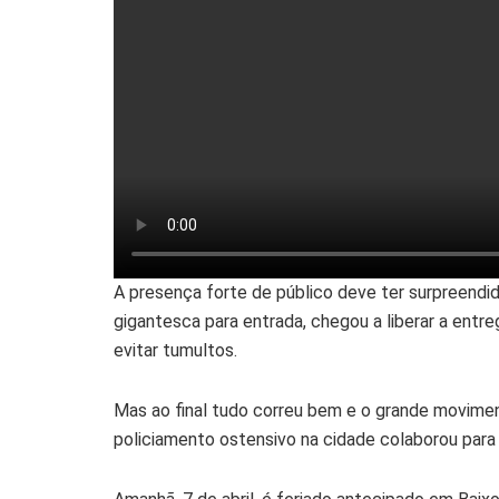
A presença forte de público deve ter surpreendi
gigantesca para entrada, chegou a liberar a entre
evitar tumultos.
Mas ao final tudo correu bem e o grande movime
policiamento ostensivo na cidade colaborou para