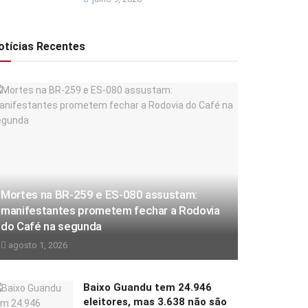
otícias Recentes
Mortes na BR-259 e ES-080 assustam:
manifestantes prometem fechar a Rodovia
do Café na segunda
agosto 1, 2026
Baixo Guandu tem 24.946
eleitores, mas 3.638 não são