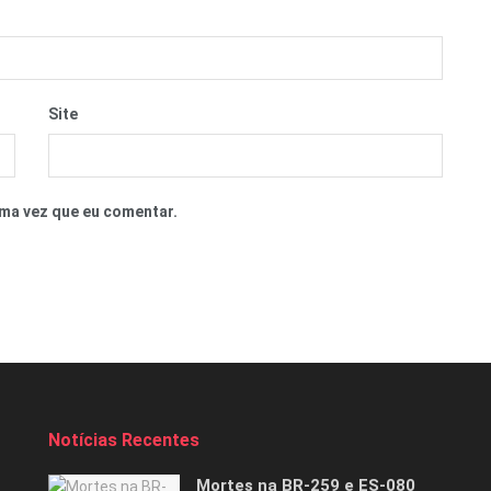
Site
ma vez que eu comentar.
Notícias Recentes
Mortes na BR-259 e ES-080