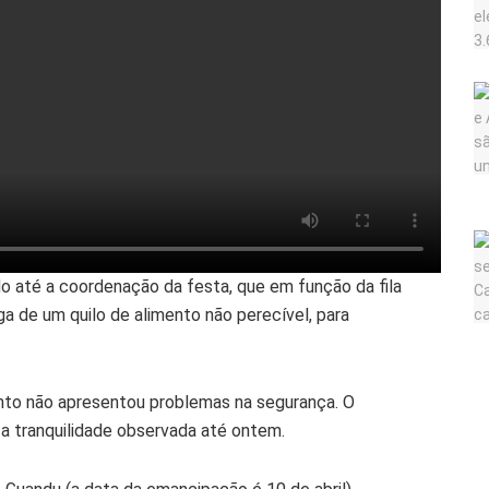
do até a coordenação da festa, que em função da fila
ga de um quilo de alimento não perecível, para
nto não apresentou problemas na segurança. O
 a tranquilidade observada até ontem.