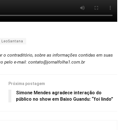
LeoSantana
ar o contraditório, sobre as informações contidas em suas
o pelo e-mail: contato@jornalfolha1.com.br
Próxima postagem
Simone Mendes agradece interação do
público no show em Baixo Guandu: “foi lindo”