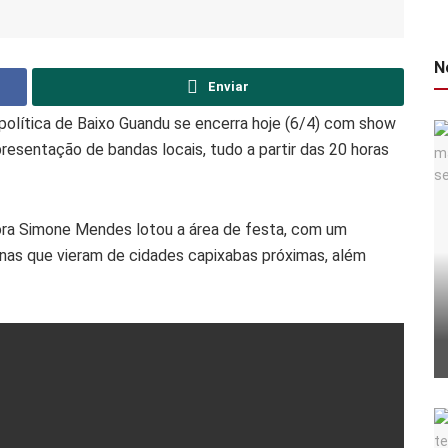
N
Enviar
olítica de Baixo Guandu se encerra hoje (6/4) com show
resentação de bandas locais, tudo a partir das 20 horas
.
ora Simone Mendes lotou a área de festa, com um
nas que vieram de cidades capixabas próximas, além