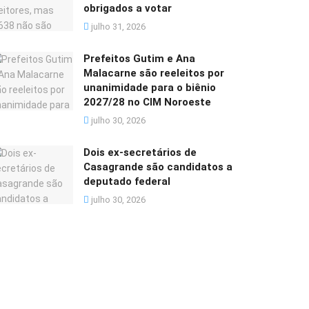
obrigados a votar
julho 31, 2026
Prefeitos Gutim e Ana
Malacarne são reeleitos por
unanimidade para o biênio
2027/28 no CIM Noroeste
julho 30, 2026
Dois ex-secretários de
Casagrande são candidatos a
deputado federal
julho 30, 2026