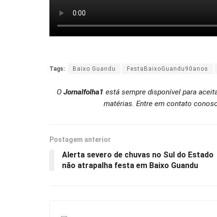
Tags:
Baixo Guandu
FestaBaixoGuandu90anos
O
Jornalfolha1
está sempre disponível para aceit
matérias. Entre em contato conosc
Postagem anterior
Alerta severo de chuvas no Sul do Estado
não atrapalha festa em Baixo Guandu