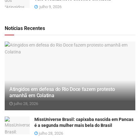
julho 9, 2026
Notícias Recentes
Atingidos em defesa do Rio Doce fazem protesto
amanhã em Colatina
julho 28, 2026
MissUniverse Brasil: capixaba nascida em Pancas
é a segunda mulher mais bela do Brasil
julho 28, 2026