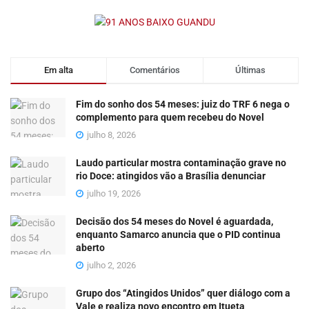
Em alta
Comentários
Últimas
Fim do sonho dos 54 meses: juiz do TRF 6 nega o
complemento para quem recebeu do Novel
julho 8, 2026
Laudo particular mostra contaminação grave no
rio Doce: atingidos vão a Brasília denunciar
julho 19, 2026
Decisão dos 54 meses do Novel é aguardada,
enquanto Samarco anuncia que o PID continua
aberto
julho 2, 2026
Grupo dos “Atingidos Unidos” quer diálogo com a
Vale e realiza novo encontro em Itueta