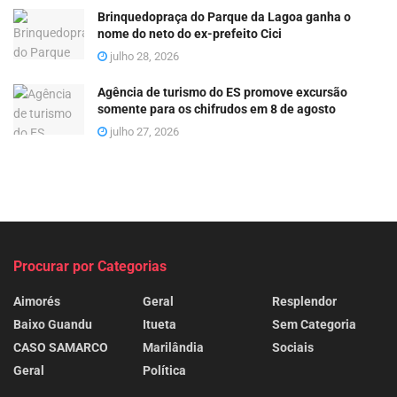
Brinquedopraça do Parque da Lagoa ganha o
nome do neto do ex-prefeito Cici
julho 28, 2026
Agência de turismo do ES promove excursão
somente para os chifrudos em 8 de agosto
julho 27, 2026
Procurar por Categorias
Aimorés
Geral
Resplendor
Baixo Guandu
Itueta
Sem Categoria
CASO SAMARCO
Marilândia
Sociais
Geral
Política