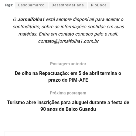
Tags:
CasoSamarco
DesastreMariana
RioDoce
O
Jornalfolha1
está sempre disponível para aceitar o
contraditório, sobre as informações contidas em suas
matérias. Entre em contato conosco pelo e-mail:
contato@jornalfolha1.com.br
Postagem anterior
De olho na Repactuação: em 5 de abril termina o
prazo do PIM-AFE
Próxima postagem
Turismo abre inscrições para aluguel durante a festa de
90 anos de Baixo Guandu