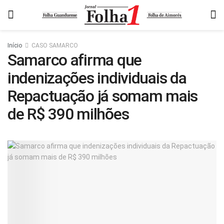
Início
CASO SAMARCO
Samarco afirma que
indenizações individuais da
Repactuação já somam mais
de R$ 390 milhões