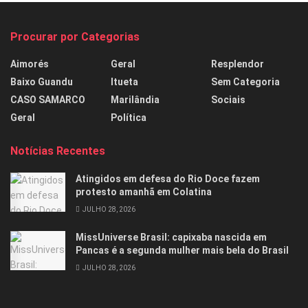
Procurar por Categorias
Aimorés
Geral
Resplendor
Baixo Guandu
Itueta
Sem Categoria
CASO SAMARCO
Marilândia
Sociais
Geral
Política
Notícias Recentes
Atingidos em defesa do Rio Doce fazem
protesto amanhã em Colatina
JULHO 28, 2026
MissUniverse Brasil: capixaba nascida em
Pancas é a segunda mulher mais bela do Brasil
JULHO 28, 2026