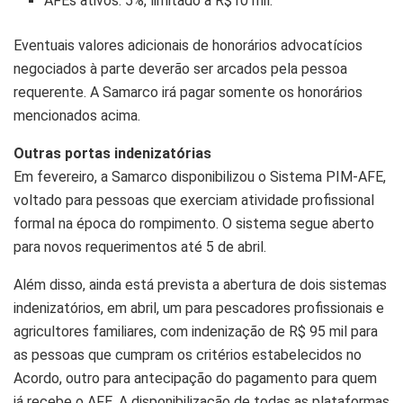
AFEs ativos: 5%, limitado a R$10 mil.
Eventuais valores adicionais de honorários advocatícios
negociados à parte deverão ser arcados pela pessoa
requerente. A Samarco irá pagar somente os honorários
mencionados acima.
Outras portas indenizatórias
Em fevereiro, a Samarco disponibilizou o Sistema PIM-AFE,
voltado para pessoas que exerciam atividade profissional
formal na época do rompimento. O sistema segue aberto
para novos requerimentos até 5 de abril.
Além disso, ainda está prevista a abertura de dois sistemas
indenizatórios, em abril, um para pescadores profissionais e
agricultores familiares, com indenização de R$ 95 mil para
as pessoas que cumpram os critérios estabelecidos no
Acordo, outro para antecipação do pagamento para quem
já recebe o AFE. A disponibilização de todas as plataformas