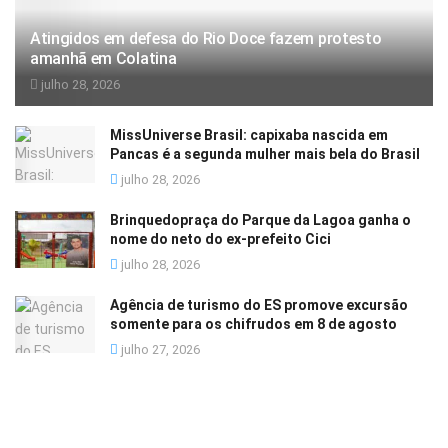
Atingidos em defesa do Rio Doce fazem protesto
amanhã em Colatina
julho 28, 2026
MissUniverse Brasil: capixaba nascida em
Pancas é a segunda mulher mais bela do Brasil
julho 28, 2026
Brinquedopraça do Parque da Lagoa ganha o
nome do neto do ex-prefeito Cici
julho 28, 2026
Agência de turismo do ES promove excursão
somente para os chifrudos em 8 de agosto
julho 27, 2026