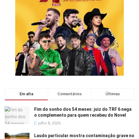
Em alta
Comentários
Últimas
Fim do sonho dos 54 meses: juiz do TRF 6 nega
o complemento para quem recebeu do Novel
julho 8, 2026
Laudo particular mostra contaminação grave no