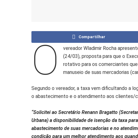
Compartilhar
O
vereador Wladimir Rocha apresento
(24/03), proposta para que o Exec
rotativo para os comerciantes que
manuseio de suas mercadorias (car
Segundo o vereador, a taxa vem dificultando a l
o abastecimento e o atendimento aos clientes/
“Solicitei ao Secretário Renann Bragatto (Secreta
Urbana) a disponibilidade de isenção da taxa pa
abastecimento de suas mercadorias e no atendime
condição para um melhor atendimento aos guan