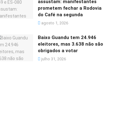
assustam: manifestantes
prometem fechar a Rodovia
do Café na segunda
agosto 1, 2026
Baixo Guandu tem 24.946
eleitores, mas 3.638 não são
obrigados a votar
julho 31, 2026