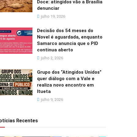
Doce: atingidos vão a Brasília
denunciar
julho 19, 2026
Decisão dos 54 meses do
Novel é aguardada, enquanto
Samarco anuncia que o PID
continua aberto
julho 2, 2026
Grupo dos “Atingidos Unidos”
quer diálogo com a Vale e
realiza novo encontro em
Itueta
julho 9, 2026
otícias Recentes