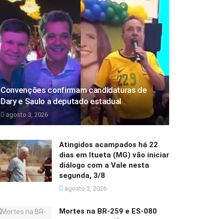
Convenções confirmam candidaturas de
Dary e Saulo a deputado estadual
agosto 3, 2026
Atingidos acampados há 22
dias em Itueta (MG) vão iniciar
diálogo com a Vale nesta
segunda, 3/8
agosto 2, 2026
Mortes na BR-259 e ES-080