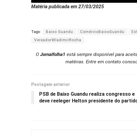
Matéria publicada em 27/03/2025
Tags:
Baixo Guandu
ComércioBaixoGuandu
Es
VereadorWladimirRocha
O
Jornalfolha1
está sempre disponível para aceit
matérias. Entre em contato conosc
Postagem anterior
PSB de Baixo Guandu realiza congresso e
deve reeleger Helton presidente do partid