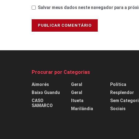
Salvar meus dados neste navegador para a próxi
Procurar por Categorias
Aimorés
Geral
Política
Baixo Guandu
Geral
Resplendor
CASO
Itueta
Sem Categori
SAMARCO
Marilândia
Sociais