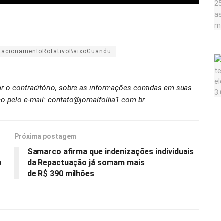
tacionamentoRotativoBaixoGuandu
ar o contraditório, sobre as informações contidas em suas
o pelo e-mail: contato@jornalfolha1.com.br
Próxima postagem
Samarco afirma que indenizações individuais
o
da Repactuação já somam mais
de R$ 390 milhões