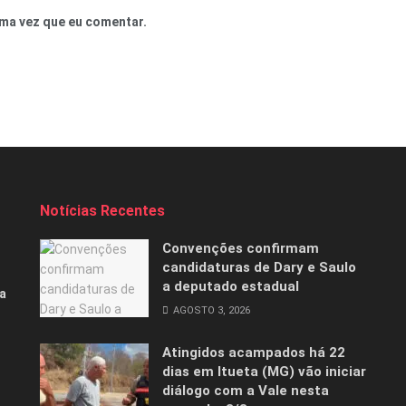
ma vez que eu comentar.
Notícias Recentes
Convenções confirmam
candidaturas de Dary e Saulo
a deputado estadual
a
AGOSTO 3, 2026
Atingidos acampados há 22
dias em Itueta (MG) vão iniciar
diálogo com a Vale nesta