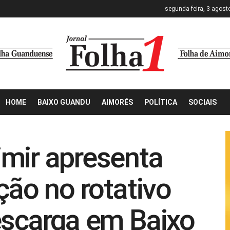
segunda-feira, 3 agost
HOME
BAIXO GUANDU
AIMORÉS
POLÍTICA
SOCIAIS
mir apresenta
ção no rotativo
escarga em Baixo