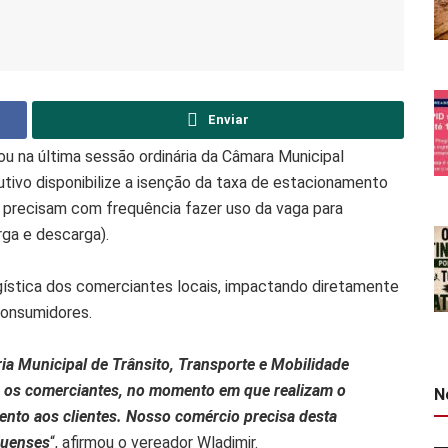
Enviar
u na última sessão ordinária da Câmara Municipal
utivo disponibilize a isenção da taxa de estacionamento
 precisam com frequência fazer uso da vaga para
ga e descarga).
ogística dos comerciantes locais, impactando diretamente
consumidores.
ria Municipal de Trânsito, Transporte e Mobilidade
ra os comerciantes, no momento em que realizam o
N
nto aos clientes. Nosso comércio precisa desta
duenses
“, afirmou o vereador Wladimir.