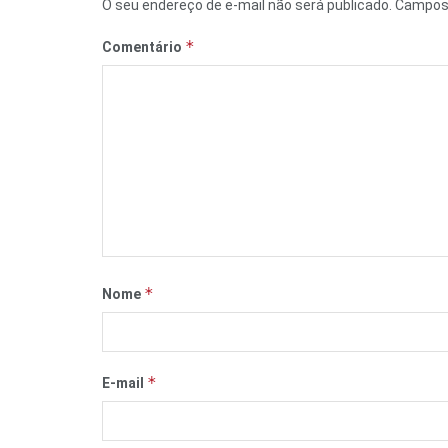
O seu endereço de e-mail não será publicado.
Campos 
*
Comentário
*
Nome
*
E-mail