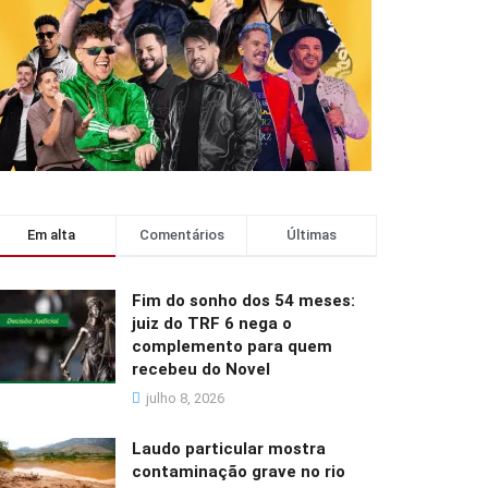
Em alta
Comentários
Últimas
Fim do sonho dos 54 meses:
juiz do TRF 6 nega o
complemento para quem
recebeu do Novel
julho 8, 2026
Laudo particular mostra
contaminação grave no rio