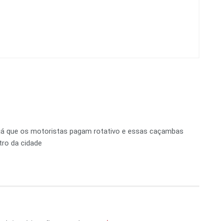
 já que os motoristas pagam rotativo e essas caçambas
tro da cidade