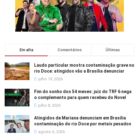
Em alta
Comentários
Últimas
Laudo particular mostra contaminação grave no
rio Doce: atingidos vão a Brasília denunciar
julho 19, 2026
Fim do sonho dos 54 meses: juiz do TRF 6 nega
o complemento para quem recebeu do Novel
julho 8, 2026
Atingidos de Mariana denunciam em Brasília
contaminação do rio Doce por metais pesados
agosto 6, 2026