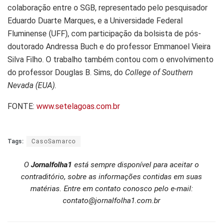
colaboração entre o SGB, representado pelo pesquisador
Eduardo Duarte Marques, e a Universidade Federal
Fluminense (UFF), com participação da bolsista de pós-
doutorado Andressa Buch e do professor Emmanoel Vieira
Silva Filho. O trabalho também contou com o envolvimento
do professor Douglas B. Sims, do
College of Southern
Nevada (EUA)
.
FONTE:
www.setelagoas.com.br
Tags:
CasoSamarco
O
Jornalfolha1
está sempre disponível para aceitar o
contraditório, sobre as informações contidas em suas
matérias. Entre em contato conosco pelo e-mail:
contato@jornalfolha1.com.br