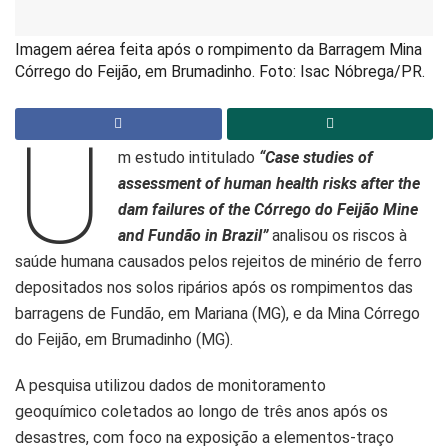
Imagem aérea feita após o rompimento da Barragem Mina
Córrego do Feijão, em Brumadinho. Foto: Isac Nóbrega/PR.
U
m estudo intitulado
“Case studies of
assessment of human health risks after the
dam failures of the Córrego do Feijão Mine
and Fundão in Brazil”
analisou os riscos à
saúde humana causados pelos rejeitos de minério de ferro
depositados nos solos ripários após os rompimentos das
barragens de Fundão, em Mariana (MG), e da Mina Córrego
do Feijão, em Brumadinho (MG).
A pesquisa utilizou dados de monitoramento
geoquímico coletados ao longo de três anos após os
desastres, com foco na exposição a elementos-traço