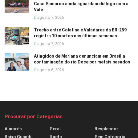
Caso Samarco ainda aguardam diálogo com a
Vale
agosto 7, 2026
Trecho entre Colatina e Valadares da BR-259
registra 10 mortos nas últimas semanas
agosto 7, 2026
Atingidos de Mariana denunciam em Brasília
contaminação do rio Doce por metais pesados
agosto 6, 2026
Procurar por Categorias
Aimorés
Geral
Resplendor
Baixo Guandu
Itueta
Sem Categoria