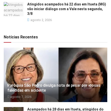
Atingidos acampados há 22 dias em Itueta (MG)
vão iniciar diálogo com a Vale nesta segunda,
3/8
agosto 2, 2026
Notícias Recentes
Paróquia São Pedro divulga nota de pesar por idosas
falecidas em acidente
agosto 7, 2026
Acampados há 28 dias em Itueta, atingidos do