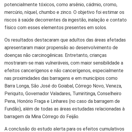
potencialmente tóxicos, como arsênio, cádmio, cromo,
mercúrio, níquel, chumbo e zinco. O objetivo foi estimar os
riscos à saúde decorrentes da ingestão, inalação e contato
físico com esses elementos presentes em solos.
Os resultados destacaram que adultos das áreas afetadas
apresentaram maior propensão ao desenvolvimento de
doenças não carcinogênicas. Entretanto, crianças
mostraram-se mais vulneráveis, com maior sensibilidade a
efeitos cancerígenos e não cancerígenos, especialmente
nas proximidades das barragens e em municípios como
Barra Longa, São José do Goiabal, Córrego Novo, Veneza,
Periquito, Governador Valadares, Tumiritinga, Conselheiro
Pena, Honório Fraga e Linhares (no caso da barragem de
Fundão), além de todas as áreas estudadas relacionadas à
barragem da Mina Córrego do Feijão.
A conclusão do estudo alerta para os efeitos cumulativos