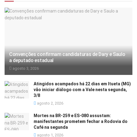
Convenções confirmam candidaturas de Dary e Saulo
a deputado estadual
agosto 3, 2026
Atingidos acampados há 22 dias em Itueta (MG)
vão iniciar diálogo com a Vale nesta segunda,
3/8
agosto 2, 2026
Mortes na BR-259 e ES-080 assustam:
manifestantes prometem fechar a Rodovia do
Café na segunda
agosto 1, 2026