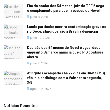
Fim do sonho dos 54 meses: juiz do TRF 6 nega
o complemento para quem recebeu do Novel
julho 8, 2026
Laudo particular mostra contaminação grave no
rio Doce: atingidos vão a Brasília denunciar
julho 19, 2026
Decisão dos 54 meses do Novel é aguardada,
enquanto Samarco anuncia que o PID continua
aberto
julho 2, 2026
Atingidos acampados há 22 dias em Itueta (MG)
vão iniciar diálogo com a Vale nesta segunda,
3/8
agosto 2, 2026
Notícias Recentes