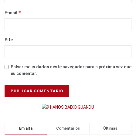
*
E-mail
Site
Salvar meus dados neste navegador para a próxima vez que
eu comentar.
Em alta
Comentários
Últimas