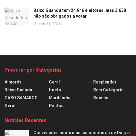
Baixo Guandu tem 24.946 eleitores, mas 3.638
não são obrigados a votar
julho 31, 2026
Procurar por Categorias
Aimorés
Geral
Resplendor
Baixo Guandu
Itueta
Sem Categoria
CASO SAMARCO
Marilândia
Sociais
Geral
Política
Notícias Recentes
Convenções confirmam candidaturas de Dary e