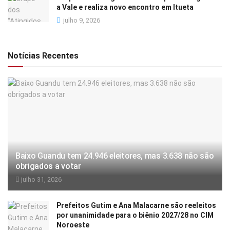
a Vale e realiza novo encontro em Itueta
julho 9, 2026
Notícias Recentes
Baixo Guandu tem 24.946 eleitores, mas 3.638 não são
obrigados a votar
julho 31, 2026
Prefeitos Gutim e Ana Malacarne são reeleitos
por unanimidade para o biênio 2027/28 no CIM
Noroeste