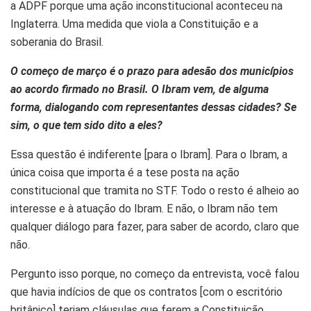
a ADPF porque uma ação inconstitucional aconteceu na
Inglaterra. Uma medida que viola a Constituição e a
soberania do Brasil.
O começo de março é o prazo para adesão dos municípios
ao acordo firmado no Brasil. O Ibram vem, de alguma
forma, dialogando com representantes dessas cidades? Se
sim, o que tem sido dito a eles?
Essa questão é indiferente [para o Ibram]. Para o Ibram, a
única coisa que importa é a tese posta na ação
constitucional que tramita no STF. Todo o resto é alheio ao
interesse e à atuação do Ibram. E não, o Ibram não tem
qualquer diálogo para fazer, para saber de acordo, claro que
não.
Pergunto isso porque, no começo da entrevista, você falou
que havia indícios de que os contratos [com o escritório
britânico] teriam cláusulas que ferem a Constituição…