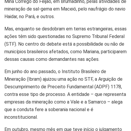
Mina Córrego do Feijão, em Brumadinho, pelas atividades de
mineração de sal-gema em Maceió, pelo naufrágio do navio
Haidar, no Pará, e outros.
Mas, enquanto se desdobram em terras estrangeiras, essas
ações têm sido questionadas no Supremo Tribunal Federal
(STF). No centro do debate está a possibilidade ou não de
municípios brasileiros afetados, como Mariana, participarem
dessas causas como demandantes nas ações.
Em junho do ano passado, o Instituto Brasileiro de
Mineração (Ibram) ajuizou uma ação no STF, a Arguição de
Descumprimento de Preceito Fundamental (ADPF) 1178,
contra esse tipo de processo. A entidade – que representa
empresas da mineração como a Vale e a Samarco – alega
que a conduta fere a soberania nacional e é
inconstitucional.
Em outubro, mesmo mês em que teve início o julgamento