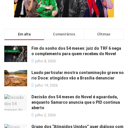
Em alta
Comentários
Últimas
Fim do sonho dos 54 meses: juiz do TRF 6 nega
o complemento para quem recebeu do Novel
julho 8, 2026
Laudo particular mostra contaminação grave no
rio Doce: atingidos vão a Brasília denunciar
julho 19, 2026
Decisão dos 54 meses do Novel é aguardada,
enquanto Samarco anuncia que o PID continua
aberto
julho 2, 2026
Grupo dos “Atingidos Unidos” quer diálogo com