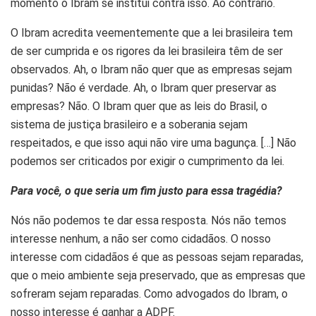
momento o Ibram se institui contra isso. Ao contrário.
O Ibram acredita veementemente que a lei brasileira tem
de ser cumprida e os rigores da lei brasileira têm de ser
observados. Ah, o Ibram não quer que as empresas sejam
punidas? Não é verdade. Ah, o Ibram quer preservar as
empresas? Não. O Ibram quer que as leis do Brasil, o
sistema de justiça brasileiro e a soberania sejam
respeitados, e que isso aqui não vire uma bagunça. […] Não
podemos ser criticados por exigir o cumprimento da lei.
Para você, o que seria um fim justo para essa tragédia?
Nós não podemos te dar essa resposta. Nós não temos
interesse nenhum, a não ser como cidadãos. O nosso
interesse com cidadãos é que as pessoas sejam reparadas,
que o meio ambiente seja preservado, que as empresas que
sofreram sejam reparadas. Como advogados do Ibram, o
nosso interesse é ganhar a ADPF.