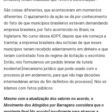
São coisas diferentes, que aconteceram em momentos
diferentes. O ajuizamento da ação se dá por conhecimento
do fato de que municípios brasileiros estavam demandando
empresa brasileira, por fato acontecido no Brasil, na
Inglaterra. No curso dessa ADPF, depois que ela começa a
tramitar, a imprensa brasileira deu notícias de que esses
municípios teriam recebido adiantamento em dinheiro e que
teriam contratado fora do regime de licitação o escritório.
Então, nós formulamos um pedido liminar de tutela
incidental [mecanismo jurídico que pode usado com o
processo já em andamento, para que não haja decisões
intermediárias antes do fim definitivo do processo]. Nós só
lidamos com fatos públicos.
Mesmo com a atualização dos valores no acordo, o
Movimento dos Atingidos por Barragens considera que o
montante final [do acordo] insuficiente para alcançar a