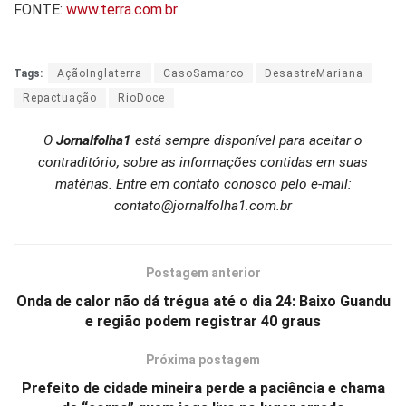
FONTE:
www.terra.com.br
Tags:
AçãoInglaterra
CasoSamarco
DesastreMariana
Repactuação
RioDoce
O
Jornalfolha1
está sempre disponível para aceitar o
contraditório, sobre as informações contidas em suas
matérias. Entre em contato conosco pelo e-mail:
contato@jornalfolha1.com.br
Postagem anterior
Onda de calor não dá trégua até o dia 24: Baixo Guandu
e região podem registrar 40 graus
Próxima postagem
Prefeito de cidade mineira perde a paciência e chama