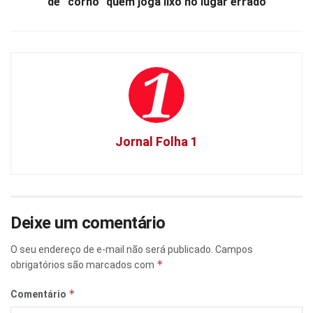
de “corno” quem joga lixo no lugar errado
Jornal Folha 1
Deixe um comentário
O seu endereço de e-mail não será publicado.
Campos
*
obrigatórios são marcados com
*
Comentário