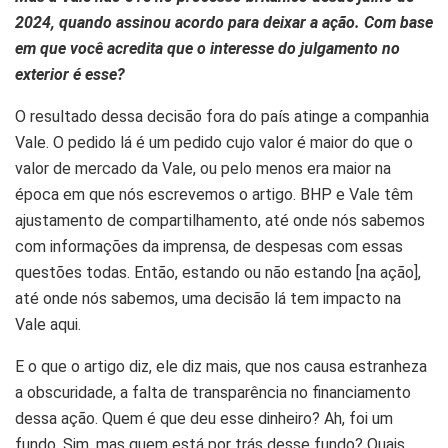
2024, quando assinou acordo para deixar a ação. Com base
em que você acredita que o interesse do julgamento no
exterior é esse?
O resultado dessa decisão fora do país atinge a companhia
Vale. O pedido lá é um pedido cujo valor é maior do que o
valor de mercado da Vale, ou pelo menos era maior na
época em que nós escrevemos o artigo. BHP e Vale têm
ajustamento de compartilhamento, até onde nós sabemos
com informações da imprensa, de despesas com essas
questões todas. Então, estando ou não estando [na ação],
até onde nós sabemos, uma decisão lá tem impacto na
Vale aqui.
E o que o artigo diz, ele diz mais, que nos causa estranheza
a obscuridade, a falta de transparência no financiamento
dessa ação. Quem é que deu esse dinheiro? Ah, foi um
fundo. Sim, mas quem está por trás desse fundo? Quais