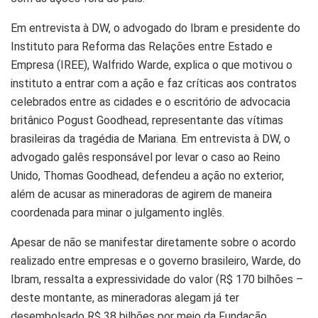
Em entrevista à DW, o advogado do Ibram e presidente do
Instituto para Reforma das Relações entre Estado e
Empresa (IREE), Walfrido Warde, explica o que motivou o
instituto a entrar com a ação e faz críticas aos contratos
celebrados entre as cidades e o escritório de advocacia
britânico Pogust Goodhead, representante das vítimas
brasileiras da tragédia de Mariana. Em entrevista à DW, o
advogado galês responsável por levar o caso ao Reino
Unido, Thomas Goodhead, defendeu a ação no exterior,
além de acusar as mineradoras de agirem de maneira
coordenada para minar o julgamento inglês.
Apesar de não se manifestar diretamente sobre o acordo
realizado entre empresas e o governo brasileiro, Warde, do
Ibram, ressalta a expressividade do valor (R$ 170 bilhões –
deste montante, as mineradoras alegam já ter
desembolsado R$ 38 bilhões por meio da Fundação