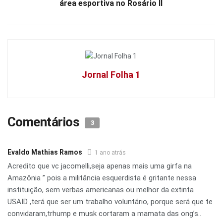
área esportiva no Rosário II
Jornal Folha 1
Comentários
3
Evaldo Mathias Ramos
1 ano atrás
Acredito que vc jacomelli,seja apenas mais uma girfa na
Amazônia ” pois a militância esquerdista é gritante nessa
instituição, sem verbas americanas ou melhor da extinta
USAID ,terá que ser um trabalho voluntário, porque será que te
convidaram,trhump e musk cortaram a mamata das ong’s..