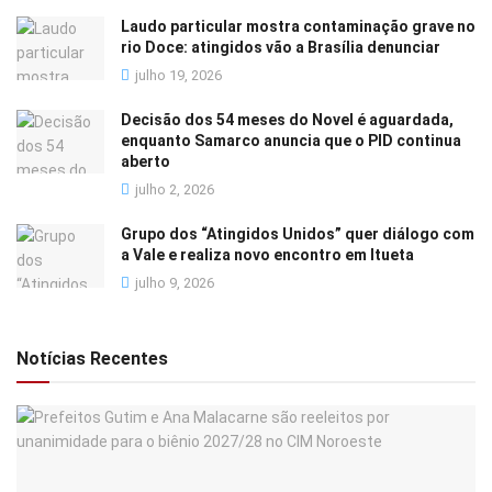
Laudo particular mostra contaminação grave no
rio Doce: atingidos vão a Brasília denunciar
julho 19, 2026
Decisão dos 54 meses do Novel é aguardada,
enquanto Samarco anuncia que o PID continua
aberto
julho 2, 2026
Grupo dos “Atingidos Unidos” quer diálogo com
a Vale e realiza novo encontro em Itueta
julho 9, 2026
Notícias Recentes