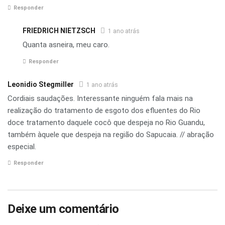
Responder
FRIEDRICH NIETZSCH
1 ano atrás
Quanta asneira, meu caro.
Responder
Leonidio Stegmiller
1 ano atrás
Cordiais saudações. Interessante ninguém fala mais na
realização do tratamento de esgoto dos efluentes do Rio
doce tratamento daquele cocô que despeja no Rio Guandu,
também àquele que despeja na região do Sapucaia. // abração
especial.
Responder
Deixe um comentário