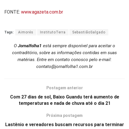
FONTE:
www.agazeta.com.br
Tags:
Aimorés
InstitutoTerra
SebastiãoSalgado
O
Jornalfolha1
está sempre disponível para aceitar o
contraditório, sobre as informações contidas em suas
matérias. Entre em contato conosco pelo e-mail:
contato@jornalfolha1.com.br
Postagem anterior
Com 27 dias de sol, Baixo Guandu terá aumento de
temperaturas e nada de chuva até o dia 21
Próxima postagem
Lastênio e vereadores buscam recursos para terminar