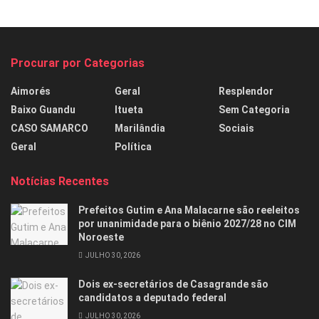
Procurar por Categorias
Aimorés
Geral
Resplendor
Baixo Guandu
Itueta
Sem Categoria
CASO SAMARCO
Marilândia
Sociais
Geral
Política
Notícias Recentes
Prefeitos Gutim e Ana Malacarne são reeleitos
por unanimidade para o biênio 2027/28 no CIM
Noroeste
JULHO 30, 2026
Dois ex-secretários de Casagrande são
candidatos a deputado federal
JULHO 30, 2026