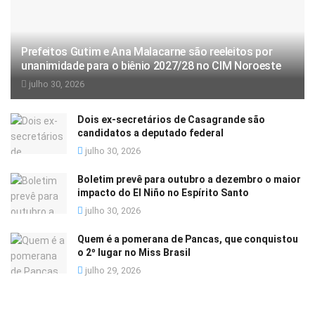
Prefeitos Gutim e Ana Malacarne são reeleitos por
unanimidade para o biênio 2027/28 no CIM Noroeste
julho 30, 2026
Dois ex-secretários de Casagrande são
candidatos a deputado federal
julho 30, 2026
Boletim prevê para outubro a dezembro o maior
impacto do El Niño no Espírito Santo
julho 30, 2026
Quem é a pomerana de Pancas, que conquistou
o 2º lugar no Miss Brasil
julho 29, 2026