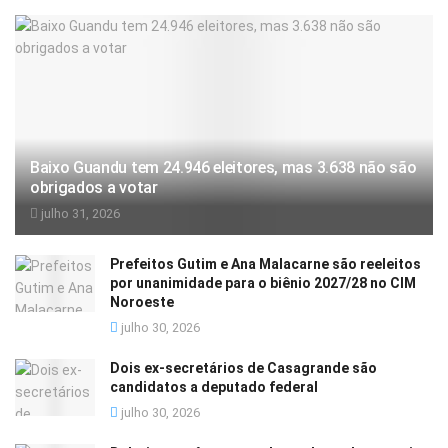
Baixo Guandu tem 24.946 eleitores, mas 3.638 não são
obrigados a votar
julho 31, 2026
Prefeitos Gutim e Ana Malacarne são reeleitos
por unanimidade para o biênio 2027/28 no CIM
Noroeste
julho 30, 2026
Dois ex-secretários de Casagrande são
candidatos a deputado federal
julho 30, 2026