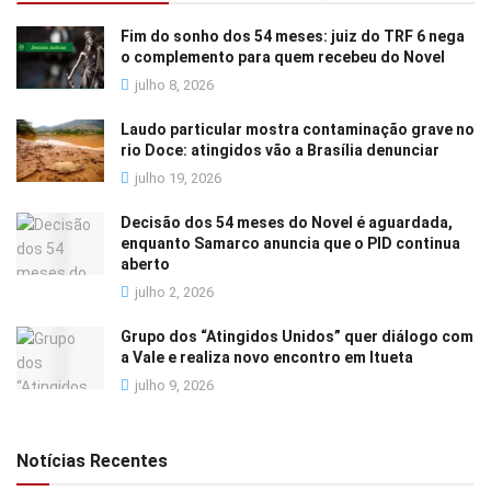
Fim do sonho dos 54 meses: juiz do TRF 6 nega
o complemento para quem recebeu do Novel
julho 8, 2026
Laudo particular mostra contaminação grave no
rio Doce: atingidos vão a Brasília denunciar
julho 19, 2026
Decisão dos 54 meses do Novel é aguardada,
enquanto Samarco anuncia que o PID continua
aberto
julho 2, 2026
Grupo dos “Atingidos Unidos” quer diálogo com
a Vale e realiza novo encontro em Itueta
julho 9, 2026
Notícias Recentes