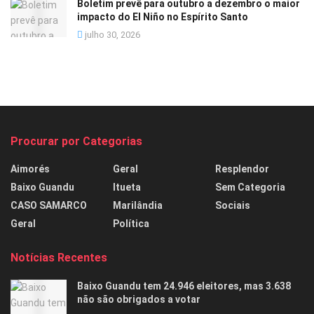
Boletim prevê para outubro a dezembro o maior
impacto do El Niño no Espírito Santo
julho 30, 2026
Procurar por Categorias
Aimorés
Geral
Resplendor
Baixo Guandu
Itueta
Sem Categoria
CASO SAMARCO
Marilândia
Sociais
Geral
Política
Notícias Recentes
Baixo Guandu tem 24.946 eleitores, mas 3.638
não são obrigados a votar