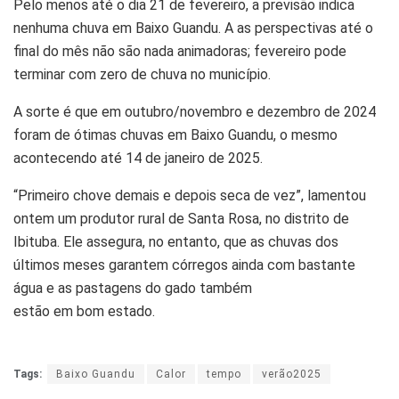
Pelo menos até o dia 21 de fevereiro, a previsão indica
nenhuma chuva em Baixo Guandu. A as perspectivas até o
final do mês não são nada animadoras; fevereiro pode
terminar com zero de chuva no município.
A sorte é que em outubro/novembro e dezembro de 2024
foram de ótimas chuvas em Baixo Guandu, o mesmo
acontecendo até 14 de janeiro de 2025.
“Primeiro chove demais e depois seca de vez”, lamentou
ontem um produtor rural de Santa Rosa, no distrito de
Ibituba. Ele assegura, no entanto, que as chuvas dos
últimos meses garantem córregos ainda com bastante
água e as pastagens do gado também
estão em bom estado.
Tags:
Baixo Guandu
Calor
tempo
verão2025