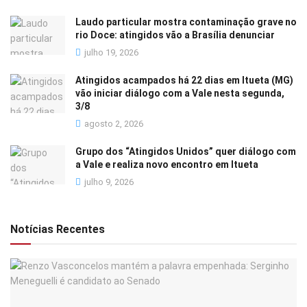
Laudo particular mostra contaminação grave no
rio Doce: atingidos vão a Brasília denunciar
julho 19, 2026
Atingidos acampados há 22 dias em Itueta (MG)
vão iniciar diálogo com a Vale nesta segunda,
3/8
agosto 2, 2026
Grupo dos “Atingidos Unidos” quer diálogo com
a Vale e realiza novo encontro em Itueta
julho 9, 2026
Notícias Recentes