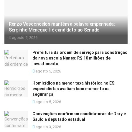
Renzo Vasconcelos mantém a palavra empenhada:
Serginho Meneguelli é candidato ao Senado
agosto 5, 2026
Prefeitura dá ordem de serviço para construção
da nova escola Nunes: R$ 10 milhões de
investimento
agosto 5, 2026
Homicídios na menor taxa histórica no ES:
especialistas avaliam bom momento na
segurança
agosto 5, 2026
Convenções confirmam candidaturas de Dary e
Saulo a deputado estadual
agosto 3, 2026