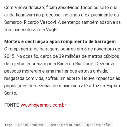
Com a nova decisão, ficam absolvidos todos os sete que
ainda figuravam no processo, incluindo o ex-presidente da
Samarco, Ricardo Vescovi. A sentença também absolve as
três mineradoras e a VogBr.
Mortes e destruição após rompimento de barragem
O rompimento da barragem, ocorreu em 5 de novembro de
2015. Na ocasião, cerca de 39 milhões de metros cúbicos
de rejeitos escoaram pela Bacia do Rio Doce. Dezenove
pessoas morreram e uma mulher que estava grávida,
resgatada com vida, sofreu um aborto. Houve impactos às
populações de dezenas de municípios até a foz no Espírito
Santo.
FONTE:
www.hojeemdia.com.br
Tags:
CasoSamarco
DesastreMariana
Repactuação