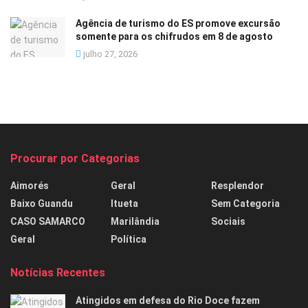
Agência de turismo do ES promove excursão
somente para os chifrudos em 8 de agosto
julho 27, 2026
Procurar por Categorias
Aimorés
Geral
Resplendor
Baixo Guandu
Itueta
Sem Categoria
CASO SAMARCO
Marilândia
Sociais
Geral
Política
Notícias Recentes
Atingidos em defesa do Rio Doce fazem