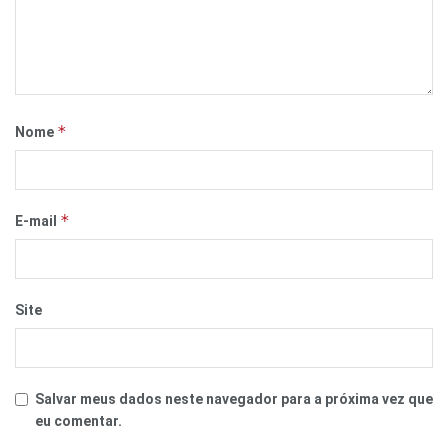
*
Nome
*
E-mail
Site
Salvar meus dados neste navegador para a próxima vez que
eu comentar.