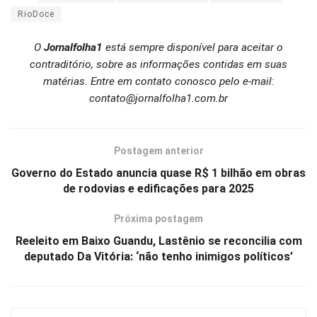
RioDoce
O
Jornalfolha1
está sempre disponível para aceitar o
contraditório, sobre as informações contidas em suas
matérias. Entre em contato conosco pelo e-mail:
contato@jornalfolha1.com.br
Postagem anterior
Governo do Estado anuncia quase R$ 1 bilhão em obras
de rodovias e edificações para 2025
Próxima postagem
Reeleito em Baixo Guandu, Lastênio se reconcilia com
deputado Da Vitória: ‘não tenho inimigos políticos’