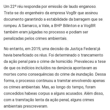
Um 22º réu respondia por emissão de laudo enganoso.
Trata-se do engenheiro da empresa VogBr que assinou
documento garantindo a estabilidade da barragem que se
rompeu. A Samarco, a Vale, a BHP Billinton e a VogBR
também eram julgadas no processo e podiam ser
penalizadas pelos crimes ambientais.
No entanto, em 2019, uma decisão da Justiça Federal já
havia beneficiado os réus. Foi determinado o trancamento
da ação penal para o crime de homicídio. Prevaleceu a tese
de que os indícios incluídos na denúncia apontavam as
mortes como consequências do crime de inundação. Dessa
forma, o processo continuou a tramitar envolvendo apenas
os crimes ambientais. Mas, ao longo do tempo, foram
concedidos habeas corpus a alguns acusados. Além disso,
com a tramitação lenta da ação penal, alguns crimes
ambientais prescreveram.