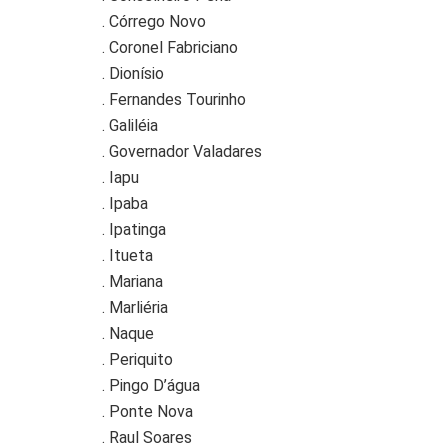
. Córrego Novo
. Coronel Fabriciano
. Dionísio
. Fernandes Tourinho
. Galiléia
. Governador Valadares
. Iapu
. Ipaba
. Ipatinga
. Itueta
. Mariana
. Marliéria
. Naque
. Periquito
. Pingo D’água
. Ponte Nova
. Raul Soares