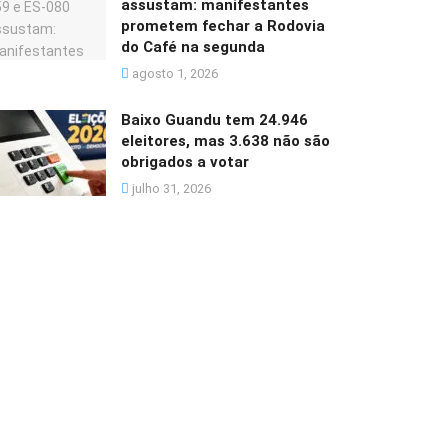
assustam: manifestantes
prometem fechar a Rodovia
do Café na segunda
agosto 1, 2026
Baixo Guandu tem 24.946
eleitores, mas 3.638 não são
obrigados a votar
julho 31, 2026