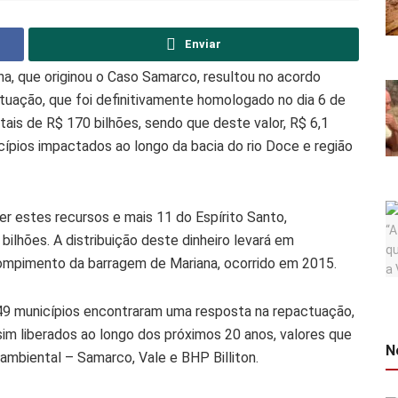
Enviar
a, que originou o Caso Samarco, resultou no acordo
uação, que foi definitivamente homologado no dia 6 de
ais de R$ 170 bilhões, sendo que deste valor, R$ 6,1
cípios impactados ao longo da bacia do rio Doce e região
r estes recursos e mais 11 do Espírito Santo,
bilhões. A distribuição deste dinheiro levará em
rompimento da barragem de Mariana, ocorrido em 2015.
 49 municípios encontraram uma resposta na repactuação,
sim liberados ao longo dos próximos 20 anos, valores que
N
ambiental – Samarco, Vale e BHP Billiton.