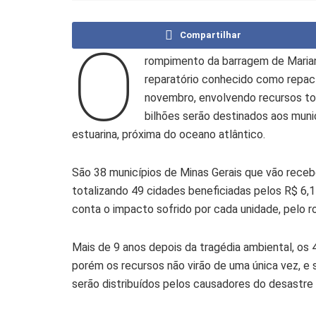
Compartilhar
O
rompimento da barragem de Marian
reparatório conhecido como repact
novembro, envolvendo recursos tot
bilhões serão destinados aos muni
estuarina, próxima do oceano atlântico.
São 38 municípios de Minas Gerais que vão recebe
totalizando 49 cidades beneficiadas pelos R$ 6,1 
conta o impacto sofrido por cada unidade, pelo 
Mais de 9 anos depois da tragédia ambiental, os
porém os recursos não virão de uma única vez, e 
serão distribuídos pelos causadores do desastre 