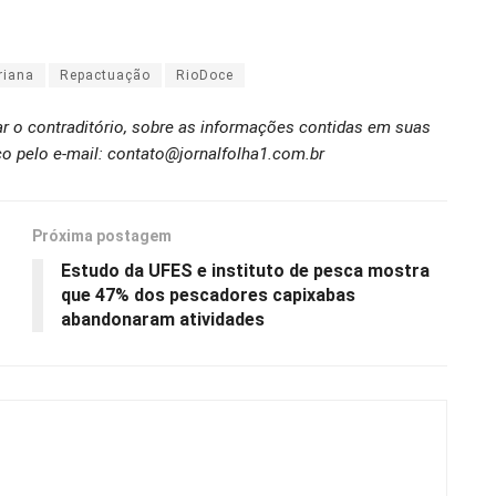
riana
Repactuação
RioDoce
ar o contraditório, sobre as informações contidas em suas
o pelo e-mail: contato@jornalfolha1.com.br
Próxima postagem
Estudo da UFES e instituto de pesca mostra
que 47% dos pescadores capixabas
abandonaram atividades