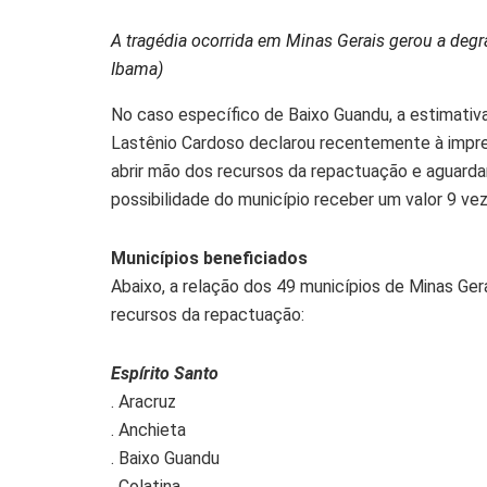
A tragédia ocorrida em Minas Gerais gerou a deg
Ibama)
No caso específico de Baixo Guandu, a estimativ
Lastênio Cardoso declarou recentemente à impre
abrir mão dos recursos da repactuação e aguardar
possibilidade do município receber um valor 9 ve
Municípios beneficiados
Abaixo, a relação dos 49 municípios de Minas Gera
recursos da repactuação:
Espírito Santo
. Aracruz
. Anchieta
. Baixo Guandu
. Colatina