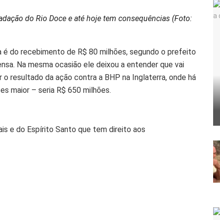
radação do Rio Doce e até hoje tem consequências (Foto:
a é do recebimento de R$ 80 milhões, segundo o prefeito
nsa. Na mesma ocasião ele deixou a entender que vai
 o resultado da ação contra a BHP na Inglaterra, onde há
zes maior – seria R$ 650 milhões.
is e do Espírito Santo que tem direito aos