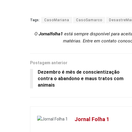
Tags:
CasoMariana
CasoSamarco
DesastreMa
O
Jornalfolha1
está sempre disponível para aceit
matérias. Entre em contato conosc
Postagem anterior
Dezembro é mês de conscientização
contra o abandono e maus tratos com
animais
Jornal Folha 1