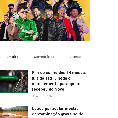
Em alta
Comentários
Últimas
Fim do sonho dos 54 meses:
juiz do TRF 6 nega o
complemento para quem
recebeu do Novel
julho 8, 2026
Laudo particular mostra
contaminação grave no rio