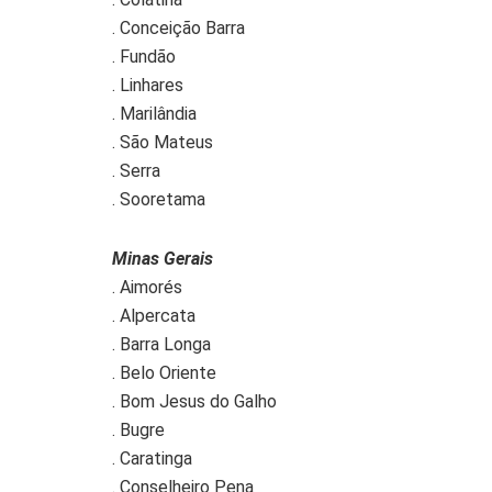
. Conceição Barra
. Fundão
. Linhares
. Marilândia
. São Mateus
. Serra
. Sooretama
Minas Gerais
. Aimorés
. Alpercata
. Barra Longa
. Belo Oriente
. Bom Jesus do Galho
. Bugre
. Caratinga
. Conselheiro Pena