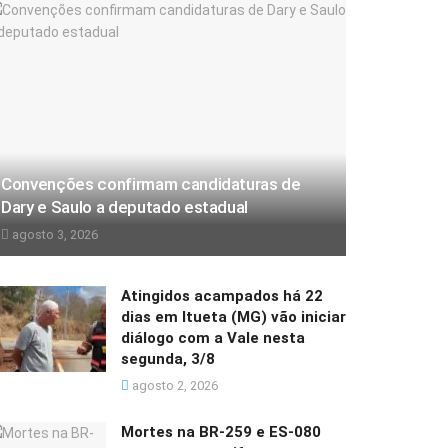
Convenções confirmam candidaturas de
Dary e Saulo a deputado estadual
agosto 3, 2026
Atingidos acampados há 22
dias em Itueta (MG) vão iniciar
diálogo com a Vale nesta
segunda, 3/8
agosto 2, 2026
Mortes na BR-259 e ES-080