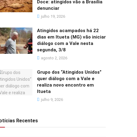
Doce: atingidos vão a Brasília
denunciar
julho 19, 2026
Atingidos acampados há 22
dias em Itueta (MG) vão iniciar
diálogo com a Vale nesta
segunda, 3/8
agosto 2, 2026
Grupo dos “Atingidos Unidos”
quer diálogo com a Vale e
realiza novo encontro em
Itueta
julho 9, 2026
otícias Recentes