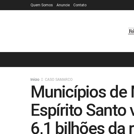
Quem Somos
Anuncie
Contato
Início
CASO SAMARCO
Municípios de 
Espírito Santo
6,1 bilhões da