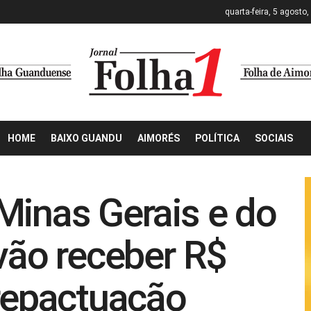
quarta-feira, 5 agosto
HOME
BAIXO GUANDU
AIMORÉS
POLÍTICA
SOCIAIS
Minas Gerais e do
 vão receber R$
 repactuação