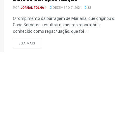
POR
JORNAL FOLHA 1
DEZEMBRO 7, 2024
32
O rompimento da barragem de Mariana, que originou o
Caso Samarco, resultou no acordo reparatório
conhecido como repactuação, que foi ...
DETAILS
LEIA MAIS