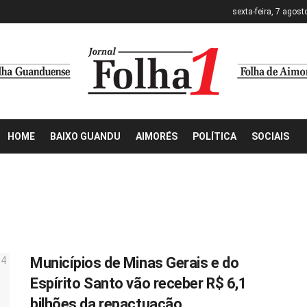
sexta-feira, 7 agost
HOME
BAIXO GUANDU
AIMORÉS
POLÍTICA
SOCIAIS
Municípios de Minas Gerais e do
Espírito Santo vão receber R$ 6,1
bilhões da repactuação