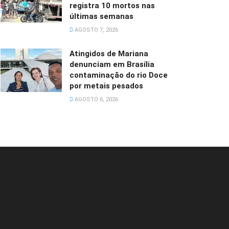
registra 10 mortos nas
últimas semanas
AGOSTO 7, 2026
Atingidos de Mariana
denunciam em Brasília
contaminação do rio Doce
por metais pesados
AGOSTO 6, 2026