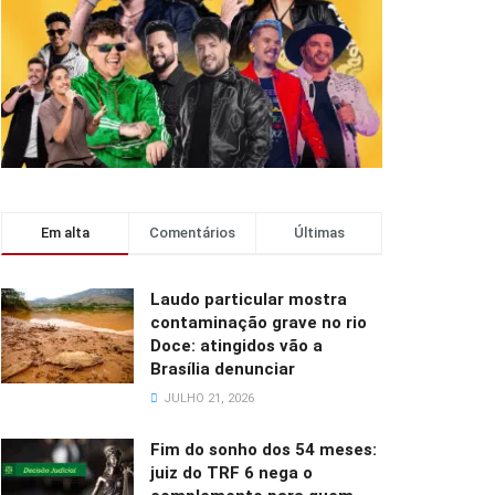
Em alta
Comentários
Últimas
Laudo particular mostra
contaminação grave no rio
Doce: atingidos vão a
Brasília denunciar
JULHO 21, 2026
Fim do sonho dos 54 meses:
juiz do TRF 6 nega o