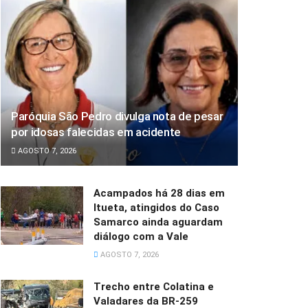
Paróquia São Pedro divulga nota de pesar
por idosas falecidas em acidente
AGOSTO 7, 2026
Acampados há 28 dias em
Itueta, atingidos do Caso
Samarco ainda aguardam
diálogo com a Vale
AGOSTO 7, 2026
Trecho entre Colatina e
Valadares da BR-259