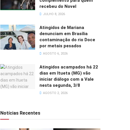
complemento para quem
recebeu do Novel
JULHO 8, 2026
Atingidos de Mariana
denunciam em Brasília
contaminação do rio Doce
por metais pesados
AGOSTO 6, 2026
Atingidos acampados há 22
dias em Itueta (MG) vão
iniciar diálogo com a Vale
nesta segunda, 3/8
AGOSTO 2, 2026
Notícias Recentes