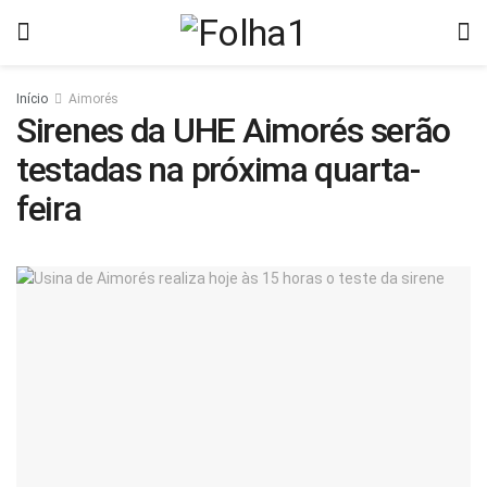
Início
Aimorés
Sirenes da UHE Aimorés serão
testadas na próxima quarta-
feira