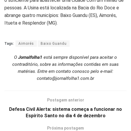
o suficiente para abastecer uma cidade com um milhão de
pessoas. A Usina está localizada na Bacia do Rio Doce e
abrange quatro municípios: Baixo Guandu (ES), Aimorés,
Itueta e Resplendor (MG).
Tags:
Aimorés
Baixo Guandu
O
Jornalfolha1
está sempre disponível para aceitar o
contraditório, sobre as informações contidas em suas
matérias. Entre em contato conosco pelo e-mail:
contato@jornalfolha1.com.br
Postagem anterior
Defesa Civil Alerta: sistema começa a funcionar no
Espírito Santo no dia 4 de dezembro
Próxima postagem