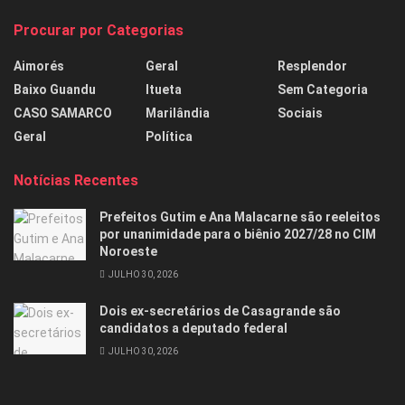
Procurar por Categorias
Aimorés
Geral
Resplendor
Baixo Guandu
Itueta
Sem Categoria
CASO SAMARCO
Marilândia
Sociais
Geral
Política
Notícias Recentes
Prefeitos Gutim e Ana Malacarne são reeleitos
por unanimidade para o biênio 2027/28 no CIM
Noroeste
JULHO 30, 2026
Dois ex-secretários de Casagrande são
candidatos a deputado federal
JULHO 30, 2026