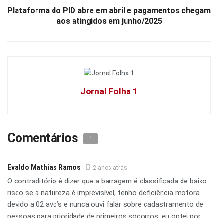
Plataforma do PID abre em abril e pagamentos chegam
aos atingidos em junho/2025
Jornal Folha 1
Comentários
1
Evaldo Mathias Ramos
2 anos atrás
O contraditório é dizer que a barragem é classificada de baixo
risco se a natureza é imprevisível, tenho deficiência motora
devido a 02 avc’s e nunca ouvi falar sobre cadastramento de
pessoas para prioridade de primeiros socorros, eu optei por