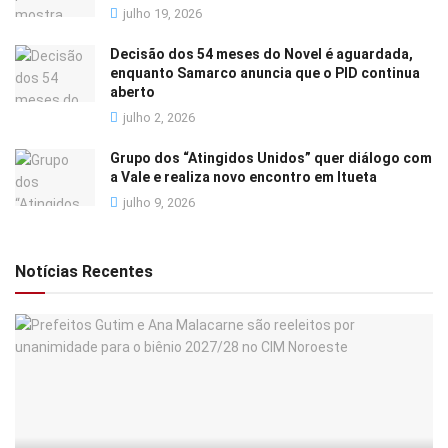
julho 19, 2026
Decisão dos 54 meses do Novel é aguardada,
enquanto Samarco anuncia que o PID continua
aberto
julho 2, 2026
Grupo dos “Atingidos Unidos” quer diálogo com
a Vale e realiza novo encontro em Itueta
julho 9, 2026
Notícias Recentes