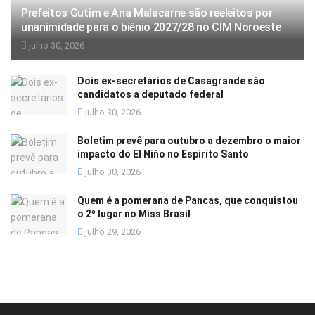
Prefeitos Gutim e Ana Malacarne são reeleitos por
unanimidade para o biênio 2027/28 no CIM Noroeste
julho 30, 2026
Dois ex-secretários de Casagrande são
candidatos a deputado federal
julho 30, 2026
Boletim prevê para outubro a dezembro o maior
impacto do El Niño no Espírito Santo
julho 30, 2026
Quem é a pomerana de Pancas, que conquistou
o 2º lugar no Miss Brasil
julho 29, 2026