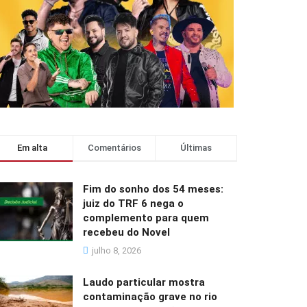
Em alta
Comentários
Últimas
Fim do sonho dos 54 meses:
juiz do TRF 6 nega o
complemento para quem
recebeu do Novel
julho 8, 2026
Laudo particular mostra
contaminação grave no rio