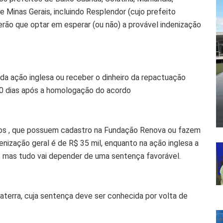
e Minas Gerais, incluindo Resplendor (cujo prefeito
ão que optar em esperar (ou não) a provável indenização
da ação inglesa ou receber o dinheiro da repactuação
0 dias após a homologação do acordo
dos , que possuem cadastro na Fundação Renova ou fazem
enização geral é de R$ 35 mil, enquanto na ação inglesa a
 – mas tudo vai depender de uma sentença favorável.
aterra, cuja sentença deve ser conhecida por volta de