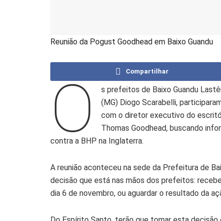
Reunião da Pogust Goodhead em Baixo Guandu
Compartilhar
O
s prefeitos de Baixo Guandu Lastê
(MG) Diogo Scarabelli, participara
com o diretor executivo do escrit
Thomas Goodhead, buscando infor
contra a BHP na Inglaterra.
A reunião aconteceu na sede da Prefeitura de Ba
decisão que está nas mãos dos prefeitos: recebe
dia 6 de novembro, ou aguardar o resultado da açã
Do Espírito Santo, terão que tomar esta decisão o