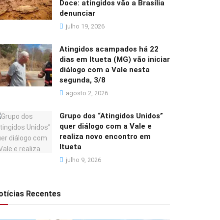
Doce: atingidos vão a Brasília
denunciar
julho 19, 2026
Atingidos acampados há 22
dias em Itueta (MG) vão iniciar
diálogo com a Vale nesta
segunda, 3/8
agosto 2, 2026
Grupo dos “Atingidos Unidos”
quer diálogo com a Vale e
realiza novo encontro em
Itueta
julho 9, 2026
otícias Recentes