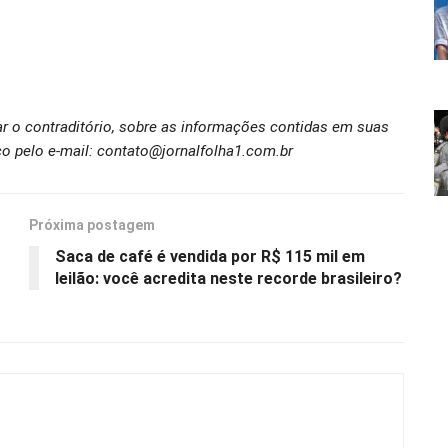
ar o contraditório, sobre as informações contidas em suas
o pelo e-mail: contato@jornalfolha1.com.br
Próxima postagem
Saca de café é vendida por R$ 115 mil em
leilão: você acredita neste recorde brasileiro?