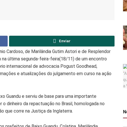
Enviar
nio Cardoso, de Marilândia Gutim Astori e de Resplendor
m na última segunda-feira-feira(18/11) de um encontro
ório internacional de advocacia Pogust Goodhead,
mações e atualizações do julgamento em curso na ação
ixo Guandu e serviu de base para uma importante
r o dinheiro da repactuação no Brasil, homologada no
o que corre na Justiça da Inglaterra.
N
s prefeitos de Baixo Guandu, Colatina, Marilândia,