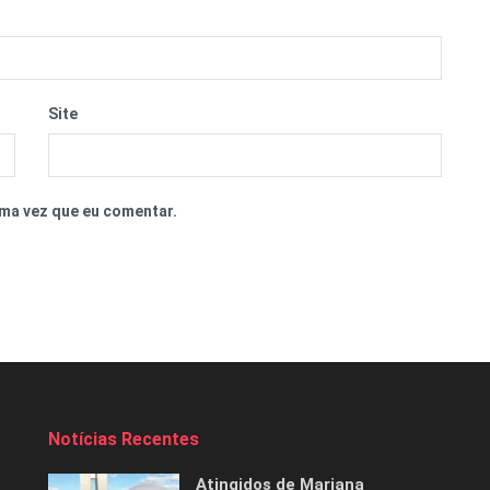
Site
ma vez que eu comentar.
Notícias Recentes
Atingidos de Mariana