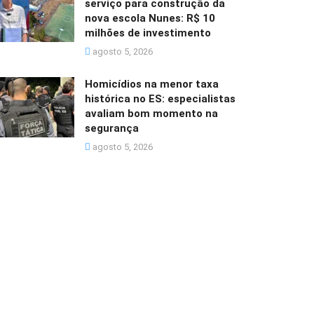
serviço para construção da
nova escola Nunes: R$ 10
milhões de investimento
agosto 5, 2026
Homicídios na menor taxa
histórica no ES: especialistas
avaliam bom momento na
segurança
agosto 5, 2026