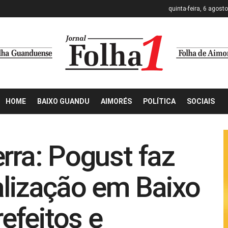
quinta-feira, 6 agost
HOME
BAIXO GUANDU
AIMORÉS
POLÍTICA
SOCIAIS
rra: Pogust faz
alização em Baixo
efeitos e