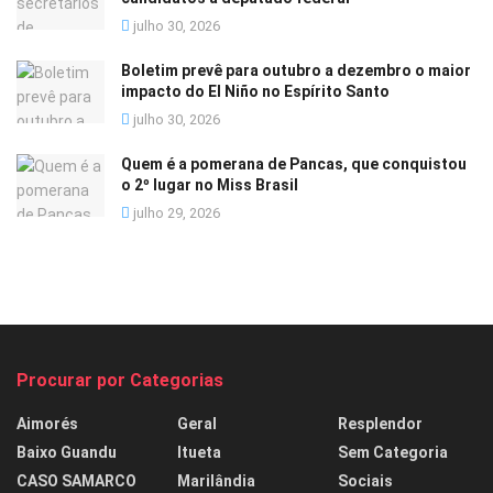
julho 30, 2026
Boletim prevê para outubro a dezembro o maior
impacto do El Niño no Espírito Santo
julho 30, 2026
Quem é a pomerana de Pancas, que conquistou
o 2º lugar no Miss Brasil
julho 29, 2026
Procurar por Categorias
Aimorés
Geral
Resplendor
Baixo Guandu
Itueta
Sem Categoria
CASO SAMARCO
Marilândia
Sociais