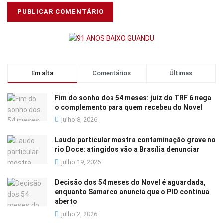
Em alta
Comentários
Últimas
Fim do sonho dos 54 meses: juiz do TRF 6 nega
o complemento para quem recebeu do Novel
julho 8, 2026
Laudo particular mostra contaminação grave no
rio Doce: atingidos vão a Brasília denunciar
julho 19, 2026
Decisão dos 54 meses do Novel é aguardada,
enquanto Samarco anuncia que o PID continua
aberto
julho 2, 2026