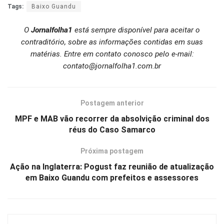
Tags:
Baixo Guandu
O
Jornalfolha1
está sempre disponível para aceitar o
contraditório, sobre as informações contidas em suas
matérias. Entre em contato conosco pelo e-mail:
contato@jornalfolha1.com.br
Postagem anterior
MPF e MAB vão recorrer da absolvição criminal dos
réus do Caso Samarco
Próxima postagem
Ação na Inglaterra: Pogust faz reunião de atualização
em Baixo Guandu com prefeitos e assessores