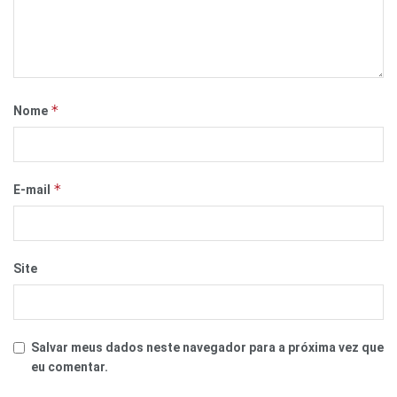
*
Nome
*
E-mail
Site
Salvar meus dados neste navegador para a próxima vez que
eu comentar.