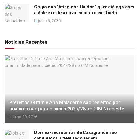
Grupo dos “Atingidos Unidos” quer diálogo com
a Vale e realiza novo encontro em Itueta
julho 9, 2026
Notícias Recentes
Prefeitos Gutim e Ana Malacarne são reeleitos por
unanimidade para o biênio 2027/28 no CIM Noroeste
julho 30, 2026
Dois ex-secretários de Casagrande são
candidatos a deputado federal