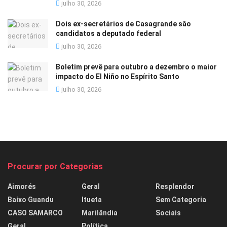
julho 30, 2026
Dois ex-secretários de Casagrande são
candidatos a deputado federal
julho 30, 2026
Boletim prevê para outubro a dezembro o maior
impacto do El Niño no Espírito Santo
julho 30, 2026
Procurar por Categorias
Aimorés
Geral
Resplendor
Baixo Guandu
Itueta
Sem Categoria
CASO SAMARCO
Marilândia
Sociais
Geral
Política