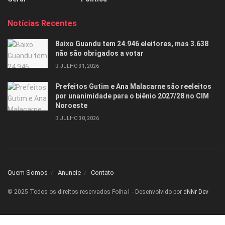
Notícias Recentes
Baixo Guandu tem 24.946 eleitores, mas 3.638
não são obrigados a votar
JULHO 31, 2026
Prefeitos Gutim e Ana Malacarne são reeleitos
por unanimidade para o biênio 2027/28 no CIM
Noroeste
JULHO 30, 2026
Quem Somos
Anuncie
Contato
© 2025 Todos os direitos reservados Folha1 - Desenvolvido por
dNNr Dev