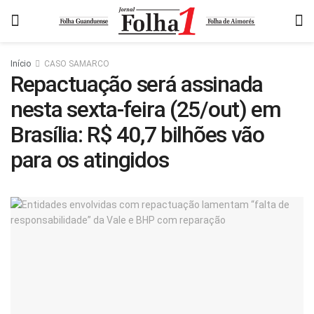
Início
CASO SAMARCO
Repactuação será assinada
nesta sexta-feira (25/out) em
Brasília: R$ 40,7 bilhões vão
para os atingidos