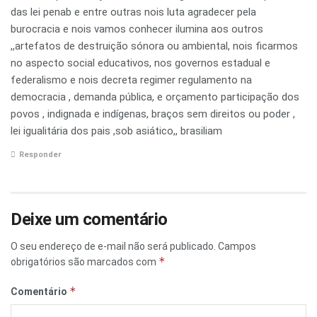
das lei penab e entre outras nois luta agradecer pela
burocracia e nois vamos conhecer ilumina aos outros
,,artefatos de destruição sónora ou ambiental, nois ficarmos
no aspecto social educativos, nos governos estadual e
federalismo e nois decreta regimer regulamento na
democracia , demanda pública, e orçamento participação dos
povos , indignada e indígenas, braços sem direitos ou poder ,
lei igualitária dos pais ,sob asiático,, brasiliam
Responder
Deixe um comentário
O seu endereço de e-mail não será publicado.
Campos
*
obrigatórios são marcados com
*
Comentário