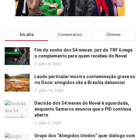
Em alta
Comentários
Últimas
Fim do sonho dos 54 meses: juiz do TRF 6 nega
o complemento para quem recebeu do Novel
julho 8, 2026
Laudo particular mostra contaminação grave no
rio Doce: atingidos vão a Brasília denunciar
julho 19, 2026
Decisão dos 54 meses do Novel é aguardada,
enquanto Samarco anuncia que o PID continua
aberto
julho 2, 2026
Grupo dos “Atingidos Unidos” quer diálogo com