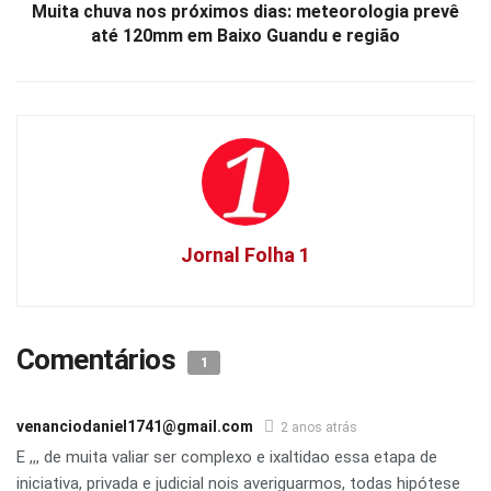
Muita chuva nos próximos dias: meteorologia prevê
até 120mm em Baixo Guandu e região
Jornal Folha 1
Comentários
1
venanciodaniel1741@gmail.com
2 anos atrás
E ,,, de muita valiar ser complexo e ixaltidao essa etapa de
iniciativa, privada e judicial nois averiguarmos, todas hipótese