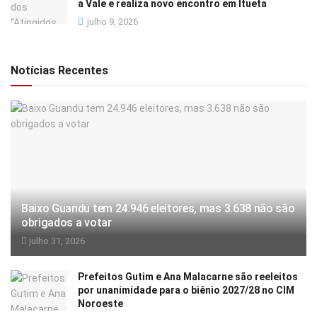
a Vale e realiza novo encontro em Itueta
julho 9, 2026
Notícias Recentes
Baixo Guandu tem 24.946 eleitores, mas 3.638 não são
obrigados a votar
julho 31, 2026
Prefeitos Gutim e Ana Malacarne são reeleitos
por unanimidade para o biênio 2027/28 no CIM
Noroeste