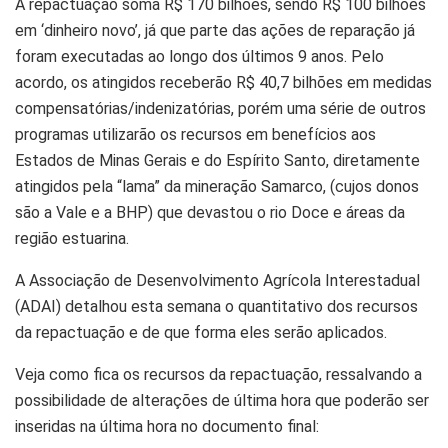
A repactuação soma R$ 170 bilhões, sendo R$ 100 bilhões
em ‘dinheiro novo’, já que parte das ações de reparação já
foram executadas ao longo dos últimos 9 anos. Pelo
acordo, os atingidos receberão R$ 40,7 bilhões em medidas
compensatórias/indenizatórias, porém uma série de outros
programas utilizarão os recursos em benefícios aos
Estados de Minas Gerais e do Espírito Santo, diretamente
atingidos pela “lama” da mineração Samarco, (cujos donos
são a Vale e a BHP) que devastou o rio Doce e áreas da
região estuarina.
A Associação de Desenvolvimento Agrícola Interestadual
(ADAI) detalhou esta semana o quantitativo dos recursos
da repactuação e de que forma eles serão aplicados.
Veja como fica os recursos da repactuação, ressalvando a
possibilidade de alterações de última hora que poderão ser
inseridas na última hora no documento final: