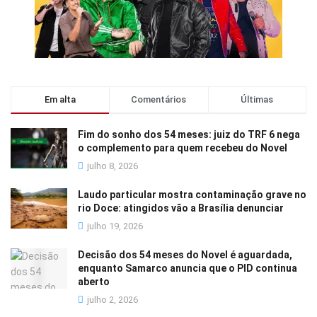
Em alta
Comentários
Últimas
Fim do sonho dos 54 meses: juiz do TRF 6 nega
o complemento para quem recebeu do Novel
julho 8, 2026
Laudo particular mostra contaminação grave no
rio Doce: atingidos vão a Brasília denunciar
julho 19, 2026
Decisão dos 54 meses do Novel é aguardada,
enquanto Samarco anuncia que o PID continua
aberto
julho 2, 2026