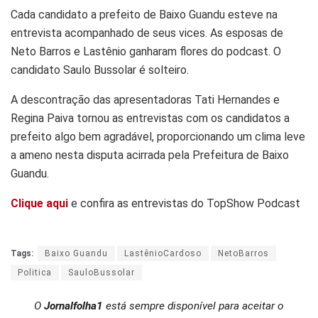
Cada candidato a prefeito de Baixo Guandu esteve na
entrevista acompanhado de seus vices. As esposas de
Neto Barros e Lastênio ganharam flores do podcast. O
candidato Saulo Bussolar é solteiro.
A descontração das apresentadoras Tati Hernandes e
Regina Paiva tornou as entrevistas com os candidatos a
prefeito algo bem agradável, proporcionando um clima leve
a ameno nesta disputa acirrada pela Prefeitura de Baixo
Guandu.
Clique aqui
e confira as entrevistas do TopShow Podcast
Tags:
Baixo Guandu
LastênioCardoso
NetoBarros
Politica
SauloBussolar
O
Jornalfolha1
está sempre disponível para aceitar o