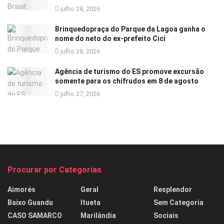
julho 28, 2026
Brinquedopraça do Parque da Lagoa ganha o
nome do neto do ex-prefeito Cici
julho 28, 2026
Agência de turismo do ES promove excursão
somente para os chifrudos em 8 de agosto
julho 27, 2026
Procurar por Categorias
Aimorés
Geral
Resplendor
Baixo Guandu
Itueta
Sem Categoria
CASO SAMARCO
Marilândia
Sociais