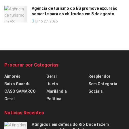
Agência de turismo do ES promove excursão
somente para os chifrudos em 8 de agosto
julho 27, 2026
Procurar por Categorias
Aimorés
Geral
Resplendor
Baixo Guandu
Itueta
Sem Categoria
CASO SAMARCO
Marilândia
Sociais
Geral
Política
Notícias Recentes
Atingidos em defesa do Rio Doce fazem