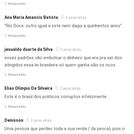
Responder
Ana Maria Amancio Batista
2 anos atrás
“Rio Doce, outro igual a este nem daqui a quinhentos anos”
Responder
jesualdo duarte da Silva
2 anos atrás
esses padrões vão embolsar o dinheiro que era pra ser dos
atingidos essa lei brasileira só quem ganha são os ricos
Responder
Elias Olímpio Da Silveira
2 anos atrás
Este é o brasil dos politicos corruptos infelizmente
Responder
Denisson
2 anos atrás
Uma pessoa que perdeu toda a sua renda ( da pesca), pois o