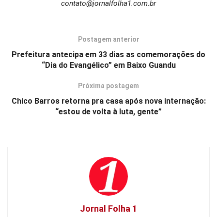
contato@jornalfolha1.com.br
Postagem anterior
Prefeitura antecipa em 33 dias as comemorações do
“Dia do Evangélico” em Baixo Guandu
Próxima postagem
Chico Barros retorna pra casa após nova internação:
“estou de volta à luta, gente”
Jornal Folha 1