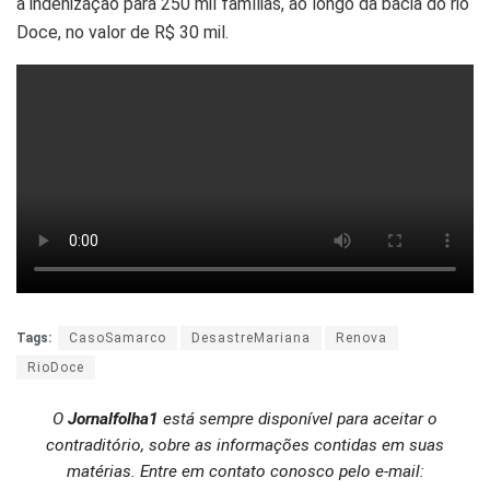
a indenização para 250 mil famílias, ao longo da bacia do rio
Doce, no valor de R$ 30 mil.
Tags:
CasoSamarco
DesastreMariana
Renova
RioDoce
O
Jornalfolha1
está sempre disponível para aceitar o
contraditório, sobre as informações contidas em suas
matérias. Entre em contato conosco pelo e-mail: