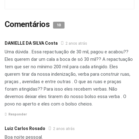
Comentários
10
DANIELLE DA SILVA Costa
2 anos atrás
Uma dúvida . Essa repactuação de 30 mil, pagou e acabou??
Eles querem dar um cala a boca de só 30 mil?? A repactuação
tem que ser no mínimo 200 mil para cada atingido. Eles
querem tirar da nossa indenização, verba para construir ruas,
praças , avenidas e entre outras . O que as ruas e praças
foram atingidas?? Para isso eles recebem verbas. Não
devemos deixar eles tirarem do nosso bolso essa verba . O
povo no aperto e eles com o bolso cheios.
Responder
Luiz Carlos Rosado
2 anos atrás
Boa noite pessoal.