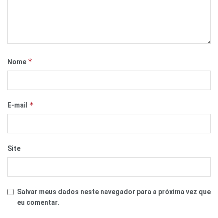
*
Nome
*
E-mail
Site
Salvar meus dados neste navegador para a próxima vez que
eu comentar.