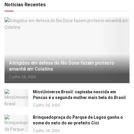
Notícias Recentes
Atingidos em defesa do Rio Doce fazem protesto
amanhã em Colatina
julho 28, 2026
MissUniverse Brasil: capixaba nascida em
Pancas é a segunda mulher mais bela do Brasil
julho 28, 2026
Brinquedopraça do Parque da Lagoa ganha o
nome do neto do ex-prefeito Cici
julho 28, 2026