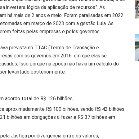
sa invertera lógica da aplicação de recursos”. As
am há mais de 2 anos e meio. Foram paralisadas em 2022
e retomadas em março de 2023 com a gestão Lula. As
erem feitas pelas empresas e pelos governos.
tava prevista no TTAC (Termo de Transação e
presas com os governos em 2016, em que elas se
usados. Isso porque na época não havia um cálculo do
 ser levantado posteriormente.
m acordo total de R$ 126 bilhões;
e aproximadamente R$ 100 bilhões, sendo R$ 42 bilhões
 21 bilhões em obrigações a fazer e R$ 37 bilhões em
ela Justiça por divergência entre os valores;