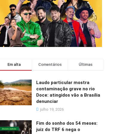
Em alta
Comentários
Últimas
Laudo particular mostra
contaminação grave no rio
Doce: atingidos vão a Brasília
denunciar
julho 19, 2026
Fim do sonho dos 54 meses:
juiz do TRF 6 nega o