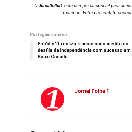
O
Jornalfolha1
está sempre disponível para aceit
matérias. Entre em contato conosc
Postagem anterior
Estúdio11 realiza transmissão inédita do
desfile da Independência com sucesso em
Baixo Guandu
Jornal Folha 1