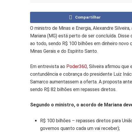
Compartilhar
O ministro de Minas e Energia, Alexandre Silveir
Mariana (MG) está perto de ser concluída. Disse 
ao todo, sendo R$ 100 bilhões em dinheiro novo 
Minas Gerais e do Espírito Santo.
Em entrevista ao
Poder360
, Silveira afirmou qu
contundência e cobrança do presidente Luiz Ináci
Samarco aumentassem a oferta. A proposta anter
sendo R$ 82 bilhões em repasses diretos.
Segundo o ministro, o acordo de Mariana dev
R$ 100 bilhões – repasses diretos para União
governos quanto cada um vai receber);