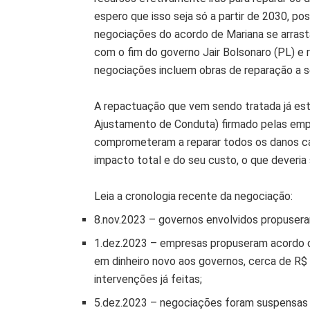
espero que isso seja só a partir de 2030, pos
negociações do acordo de Mariana se arrast
com o fim do governo Jair Bolsonaro (PL) 
negociações incluem obras de reparação a s
A repactuação que vem sendo tratada já es
Ajustamento de Conduta) firmado pelas em
comprometeram a reparar todos os danos ca
impacto total e do seu custo, o que deveria
Leia a cronologia recente da negociação:
8.nov.2023 – governos envolvidos propusera
1.dez.2023 – empresas propuseram acordo d
em dinheiro novo aos governos, cerca de R$
intervenções já feitas;
5.dez.2023 – negociações foram suspensas p