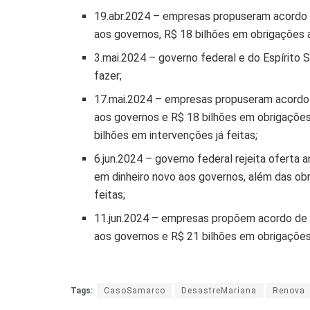
19.abr.2024 – empresas propuseram acordo d
aos governos, R$ 18 bilhões em obrigações a
3.mai.2024 – governo federal e do Espírito 
fazer;
17.mai.2024 – empresas propuseram acordo d
aos governos e R$ 18 bilhões em obrigações
bilhões em intervenções já feitas;
6.jun.2024 – governo federal rejeita oferta 
em dinheiro novo aos governos, além das obr
feitas;
11.jun.2024 – empresas propõem acordo de R
aos governos e R$ 21 bilhões em obrigações,
Tags:
CasoSamarco
DesastreMariana
Renova