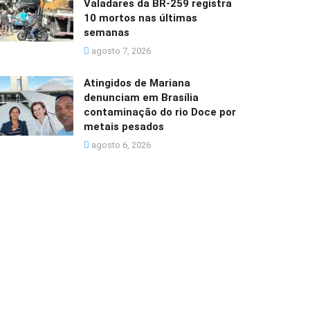
Valadares da BR-259 registra
10 mortos nas últimas
semanas
agosto 7, 2026
Atingidos de Mariana
denunciam em Brasília
contaminação do rio Doce por
metais pesados
agosto 6, 2026