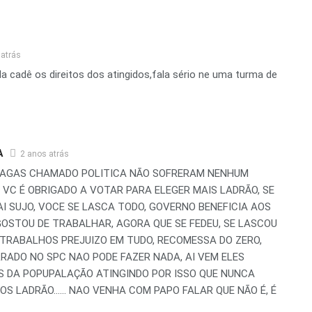
 atrás
da cadê os direitos dos atingidos,fala sério ne uma turma de
A
2 anos atrás
PRAGAS CHAMADO POLITICA NÃO SOFRERAM NENHUM
 VC É OBRIGADO A VOTAR PARA ELEGER MAIS LADRÃO, SE
AI SUJO, VOCE SE LASCA TODO, GOVERNO BENEFICIA AOS
OSTOU DE TRABALHAR, AGORA QUE SE FEDEU, SE LASCOU
 TRABALHOS PREJUIZO EM TUDO, RECOMESSA DO ZERO,
RADO NO SPC NAO PODE FAZER NADA, AI VEM ELES
 DA POPUPALAÇÃO ATINGINDO POR ISSO QUE NUNCA
OS LADRÃO…… NAO VENHA COM PAPO FALAR QUE NÃO É, É