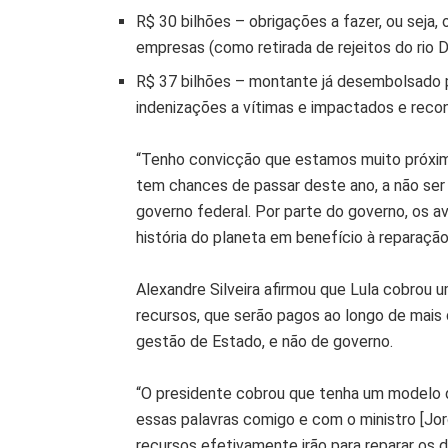
R$ 30 bilhões – obrigações a fazer, ou seja,
empresas (como retirada de rejeitos do rio 
R$ 37 bilhões – montante já desembolsado p
indenizações a vítimas e impactados e recon
“Tenho convicção que estamos muito próxim
tem chances de passar deste ano, a não se
governo federal. Por parte do governo, os 
história do planeta em benefício à reparação
Alexandre Silveira afirmou que Lula cobrou 
recursos, que serão pagos ao longo de mais
gestão de Estado, e não de governo.
“O presidente cobrou que tenha um modelo 
essas palavras comigo e com o ministro [Jor
recursos efetivamente irão para reparar os