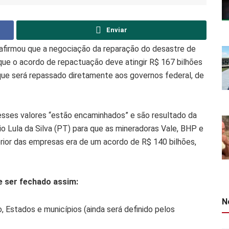
Enviar
a, afirmou que a negociação da reparação do desastre de
que o acordo de repactuação deve atingir R$ 167 bilhões
que será repassado diretamente aos governos federal, de
e esses valores “estão encaminhados” e são resultado da
o Lula da Silva (PT) para que as mineradoras Vale, BHP e
ior das empresas era de um acordo de R$ 140 bilhões,
e ser fechado assim:
N
, Estados e municípios (ainda será definido pelos