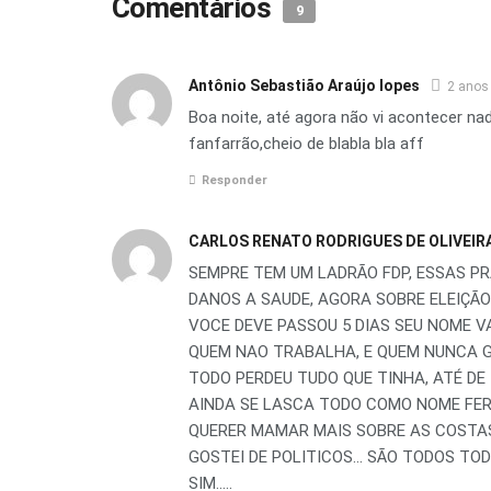
Comentários
9
Antônio Sebastião Araújo lopes
2 anos
Boa noite, até agora não vi acontecer na
fanfarrão,cheio de blabla bla aff
Responder
CARLOS RENATO RODRIGUES DE OLIVEIR
SEMPRE TEM UM LADRÃO FDP, ESSAS 
DANOS A SAUDE, AGORA SOBRE ELEIÇÃO
VOCE DEVE PASSOU 5 DIAS SEU NOME V
QUEM NAO TRABALHA, E QUEM NUNCA G
TODO PERDEU TUDO QUE TINHA, ATÉ DE
AINDA SE LASCA TODO COMO NOME FER
QUERER MAMAR MAIS SOBRE AS COSTAS
GOSTEI DE POLITICOS… SÃO TODOS TOD
SIM…..