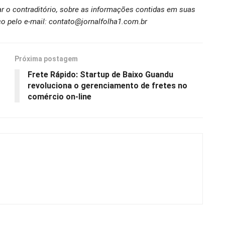
ar o contraditório, sobre as informações contidas em suas
o pelo e-mail: contato@jornalfolha1.com.br
Próxima postagem
Frete Rápido: Startup de Baixo Guandu
revoluciona o gerenciamento de fretes no
comércio on-line