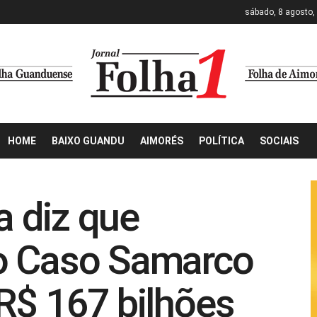
sábado, 8 agosto,
HOME
BAIXO GUANDU
AIMORÉS
POLÍTICA
SOCIAIS
ra diz que
o Caso Samarco
R$ 167 bilhões