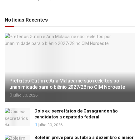
Notícias Recentes
Prefeitos Gutim e Ana Malacarne são reeleitos por
unanimidade para o biênio 2027/28 no CIM Noroeste
julho 30, 2026
Dois ex-secretários de Casagrande são
candidatos a deputado federal
julho 30, 2026
Boletim prevê para outubro a dezembro o maior