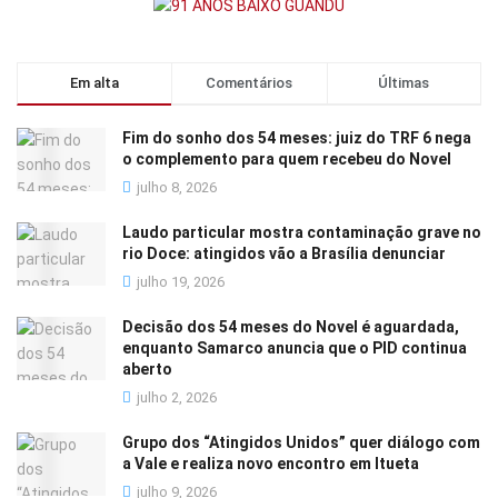
Em alta
Comentários
Últimas
Fim do sonho dos 54 meses: juiz do TRF 6 nega
o complemento para quem recebeu do Novel
julho 8, 2026
Laudo particular mostra contaminação grave no
rio Doce: atingidos vão a Brasília denunciar
julho 19, 2026
Decisão dos 54 meses do Novel é aguardada,
enquanto Samarco anuncia que o PID continua
aberto
julho 2, 2026
Grupo dos “Atingidos Unidos” quer diálogo com
a Vale e realiza novo encontro em Itueta
julho 9, 2026