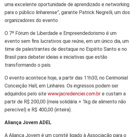
uma excelente oportunidade de aprendizado e networking
para o público linharense”, garante Patrick Negrelli, um dos
organizadores do evento.
O 7º Fórum de Liberdade e Empreendedorismo é um
evento sem fins lucrativos que reúne, em um único dia, um
time de palestrantes de destaque no Espírito Santo e no
Brasil para debater ideias e iniciativas que estão
transformando o país.
O evento acontece hoje, a partir das 11h30, no Cerimonial
Conceição Hall, em Linhares. Os ingressos podem ser
adquiridos pelo site
www.jacredenciei.com.br
e custam a
partir de R$ 200,00 (meia solidária + 1kg de alimento não
perecível) e R$ 400,00 (inteira).
Aliança Jovem ADEL
A Aliança Jovem é um comitê ligado à Associação para o