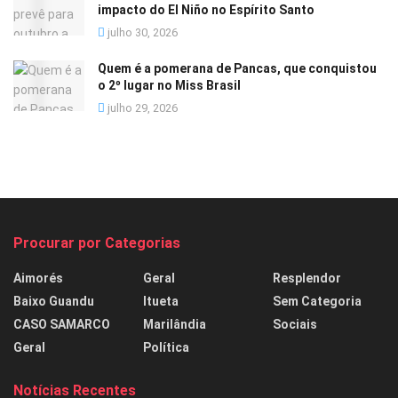
impacto do El Niño no Espírito Santo
julho 30, 2026
Quem é a pomerana de Pancas, que conquistou
o 2º lugar no Miss Brasil
julho 29, 2026
Procurar por Categorias
Aimorés
Geral
Resplendor
Baixo Guandu
Itueta
Sem Categoria
CASO SAMARCO
Marilândia
Sociais
Geral
Política
Notícias Recentes