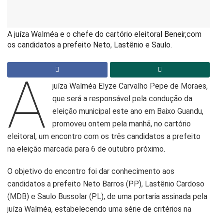
A juíza Walméa e o chefe do cartório eleitoral Beneir,com
os candidatos a prefeito Neto, Lastênio e Saulo.
A
juíza Walméa Elyze Carvalho Pepe de Moraes,
que será a responsável pela condução da
eleição municipal este ano em Baixo Guandu,
promoveu ontem pela manhã, no cartório
eleitoral, um encontro com os três candidatos a prefeito
na eleição marcada para 6 de outubro próximo.
O objetivo do encontro foi dar conhecimento aos
candidatos a prefeito Neto Barros (PP), Lastênio Cardoso
(MDB) e Saulo Bussolar (PL), de uma portaria assinada pela
juíza Walméa, estabelecendo uma série de critérios na