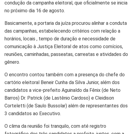
condução da campanha eleitoral, que oficialmente se inicia
no próximo dia 16 de agosto.
Basicamente, a portaria da juíza procurou alinhar a conduta
das campanhas, estabelecendo critérios com relação a
horários, locais , tempo de duração e necessidade de
comunicação à Justiça Eleitoral de atos como comícios,
reuniões, caminhadas, passeatas, carreatas e atividades do
gênero.
O encontro contou também com a presença do chefe do
cartório eleitoral Beneir Cunha da Silva Junior, além dos
candidatos a vice-prefeito Aguinaldo da Fênix (de Neto
Barros) Dr. Patrick (de Lastênio Cardoso) e Cleidison
Corteletti (de Saulo Bussolar) além de representantes dos
3 candidatos ao Executivo.
O clima da reunião foi tranquilo, com até registro
fotográfico dos três candidatos a prefeito, juntos, com a