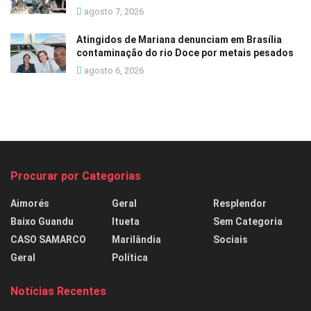
agosto 7, 2026
Atingidos de Mariana denunciam em Brasília
contaminação do rio Doce por metais pesados
agosto 6, 2026
Procurar por Categorias
Aimorés
Geral
Resplendor
Baixo Guandu
Itueta
Sem Categoria
CASO SAMARCO
Marilândia
Sociais
Geral
Política
Notícias Recentes