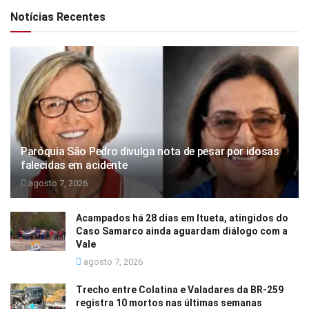
Notícias Recentes
Paróquia São Pedro divulga nota de pesar por idosas
falecidas em acidente
agosto 7, 2026
Acampados há 28 dias em Itueta, atingidos do
Caso Samarco ainda aguardam diálogo com a
Vale
agosto 7, 2026
Trecho entre Colatina e Valadares da BR-259
registra 10 mortos nas últimas semanas