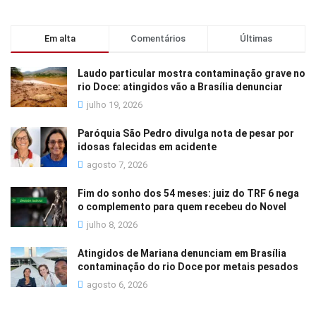
Em alta
Comentários
Últimas
Laudo particular mostra contaminação grave no
rio Doce: atingidos vão a Brasília denunciar
julho 19, 2026
Paróquia São Pedro divulga nota de pesar por
idosas falecidas em acidente
agosto 7, 2026
Fim do sonho dos 54 meses: juiz do TRF 6 nega
o complemento para quem recebeu do Novel
julho 8, 2026
Atingidos de Mariana denunciam em Brasília
contaminação do rio Doce por metais pesados
agosto 6, 2026